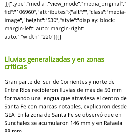
[[{"type":"media","view_mode":"media_original","
fid":"106960","attributes":{"alt":"","class":"media-
image","height":"530","style":"display: block;
margin-left: auto; margin-right:
auto;","width":"220"}}]]
Lluvias generalizadas y en zonas
críticas
Gran parte del sur de Corrientes y norte de
Entre Ríos recibieron lluvias de más de 50 mm
formando una lengua que atraviesa el centro de
Santa Fe con marcas notables, explicaron desde
GEA. En la zona de Santa Fe se observó que en
Sunchales se acumularon 146 mm y en Rafaela
88 mm.