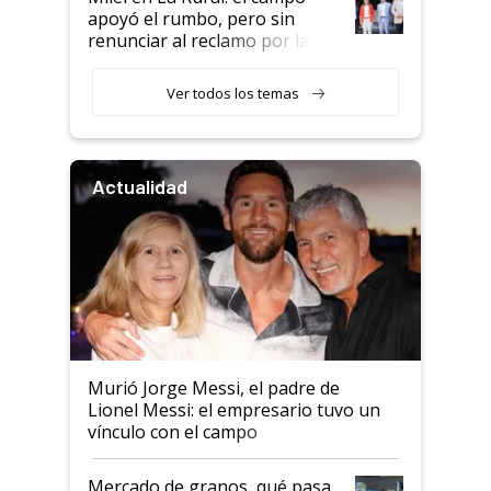
apoyó el rumbo, pero sin
renunciar al reclamo por las
retenciones
Ver todos los temas
Actualidad
Murió Jorge Messi, el padre de
Lionel Messi: el empresario tuvo un
vínculo con el campo
Mercado de granos, qué pasa