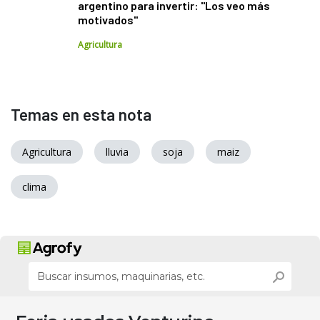
argentino para invertir: "Los veo más
motivados"
Agricultura
Temas en esta nota
Agricultura
lluvia
soja
maiz
clima