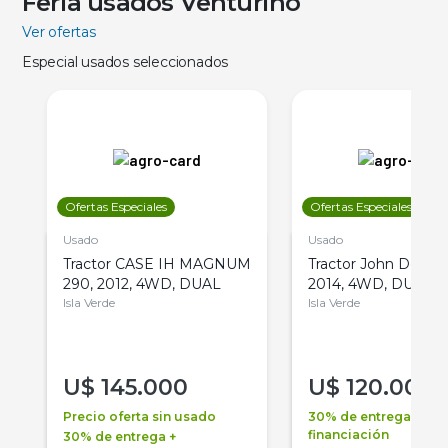
Feria usados Venturino
Ver ofertas
Especial usados seleccionados
Ofertas Especiales
Ofertas Especiales
Usado
Usado
Tractor CASE IH MAGNUM
Tractor John Deere 
290, 2012, 4WD, DUAL
2014, 4WD, DUAL
Isla Verde
Isla Verde
U$
145.000
U$
120.000
Precio oferta sin usado
30% de entrega +
financiación
30% de entrega +