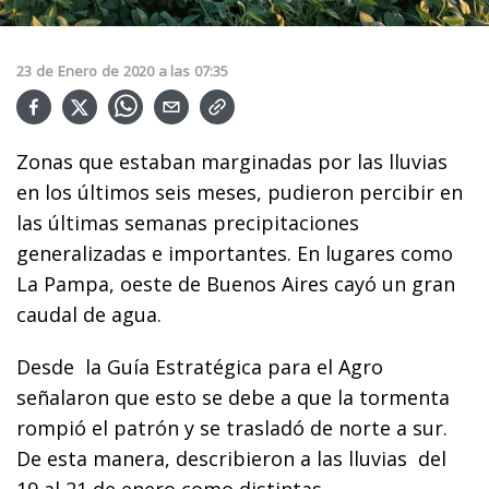
23
de
Enero
de
2020
a las
07:35
Zonas que estaban marginadas por las lluvias
en los últimos seis meses, pudieron percibir en
las últimas semanas precipitaciones
generalizadas e importantes. En lugares como
La Pampa, oeste de Buenos Aires cayó un gran
caudal de agua.
Desde la Guía Estratégica para el Agro
señalaron que esto se debe a que la tormenta
rompió el patrón y se trasladó de norte a sur.
De esta manera, describieron a las lluvias del
19 al 21 de enero como distintas.