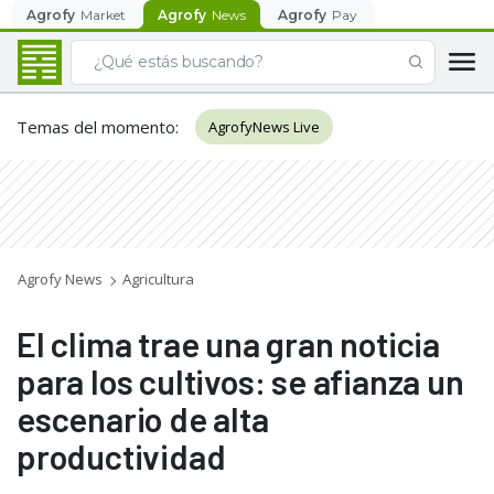
Agrofy
Market
Agrofy
News
Agrofy
Pay
Temas del momento
:
AgrofyNews Live
Agrofy News
Agricultura
El clima trae una gran noticia
para los cultivos: se afianza un
escenario de alta
productividad