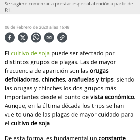
Se sugiere comenzar a prestar especial atención a partir de
R1.
06
de
Febrero
de
2020
a las
16:48
El
cultivo de soja
puede ser afectado por
distintos grupos de plagas. Las de mayor
frecuencia de aparición son las
orugas
defoliadoras, chinches, arañuelas y trips
, siendo
las orugas y chinches los dos grupos más
importantes desde el punto de
vista económico
.
Aunque, en la última década los trips se han
vuelto una de las plagas de mayor cuidado para
el
cultivo de soja
.
De esta forma, es fundamental un
constante