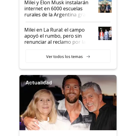
Milei y Elon Musk instalarán
internet en 6000 escuelas
rurales de la Argentina gracias
a un acuerdo con Starlink
Milei en La Rural: el campo
apoyó el rumbo, pero sin
renunciar al reclamo por las
retenciones
Ver todos los temas
Actualidad