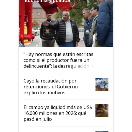
"Hay normas que están escritas
como si el productor fuera un
delincuente”: la desregulación llegó
al Congreso Aapresid y hasta se
habló del financiamiento al IPCVA
Cayó la recaudación por
retenciones: el Gobierno
explicó los motivos
El campo ya liquidó más de US$
16.000 millones en 2026: qué
pasó en julio