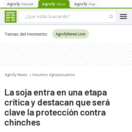
Agrofy
Market
Agrofy
News
Agrofy
Pay
Temas del momento
:
AgrofyNews Live
Agrofy News
Insumos Agropecuarios
La soja entra en una etapa
crítica y destacan que será
clave la protección contra
chinches