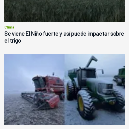
Clima
Se viene El Niño fuerte y así puede impactar sobre
el trigo