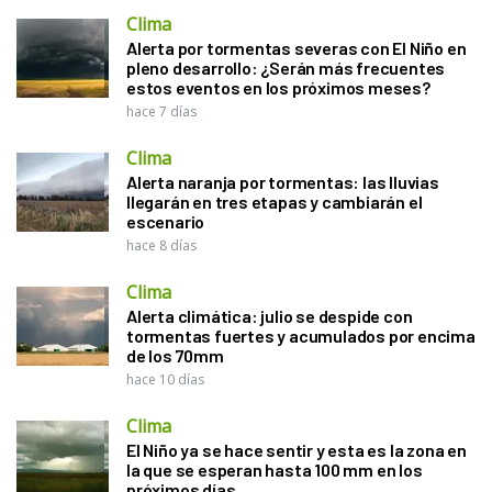
Clima
Alerta por tormentas severas con El Niño en
pleno desarrollo: ¿Serán más frecuentes
estos eventos en los próximos meses?
hace 7 días
Clima
Alerta naranja por tormentas: las lluvias
llegarán en tres etapas y cambiarán el
escenario
hace 8 días
Clima
Alerta climática: julio se despide con
tormentas fuertes y acumulados por encima
de los 70mm
hace 10 días
Clima
El Niño ya se hace sentir y esta es la zona en
la que se esperan hasta 100 mm en los
próximos días