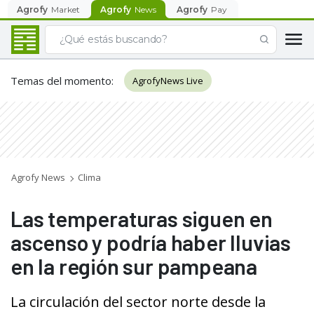
Agrofy
Market
Agrofy
News
Agrofy
Pay
Temas del momento
:
AgrofyNews Live
Agrofy News
Clima
Las temperaturas siguen en
ascenso y podría haber lluvias
en la región sur pampeana
La circulación del sector norte desde la