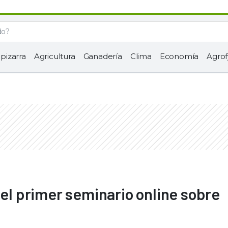
 pizarra
Agricultura
Ganadería
Clima
Economía
Agrof
 el primer seminario online sobre