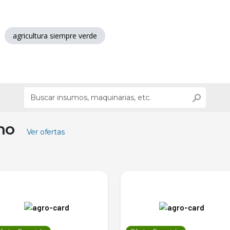
agricultura siempre verde
ino
Ver ofertas