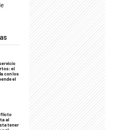
de
das
servicio
rtos: el
a con los
pende el
flicto
ta al
esta tener
 y el