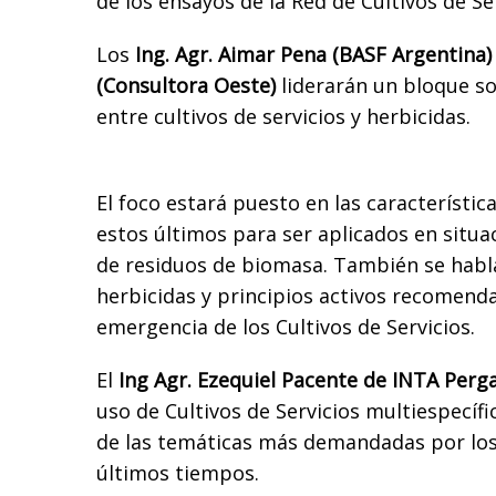
de los ensayos de la Red de Cultivos de Ser
Los
Ing. Agr. Aimar Pena (BASF Argentina)
(Consultora Oeste)
liderarán un bloque so
entre cultivos de servicios y herbicidas.
El foco estará puesto en las característi
estos últimos para ser aplicados en situ
de residuos de biomasa. También se habl
herbicidas y principios activos recomend
emergencia de los Cultivos de Servicios.
El
Ing Agr. Ezequiel Pacente de INTA Per
uso de Cultivos de Servicios multiespecíf
de las temáticas más demandadas por los
últimos tiempos.