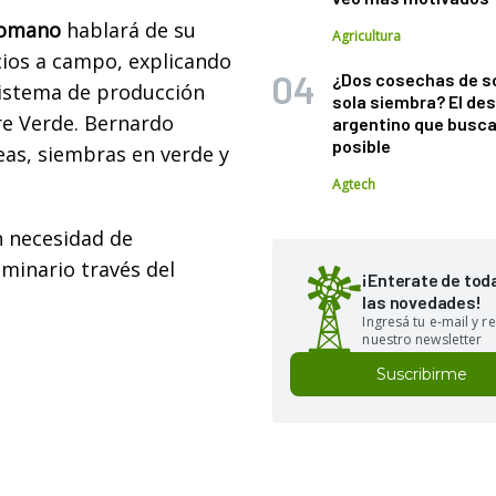
Romano
hablará de su
Agricultura
icios a campo, explicando
¿Dos cosechas de s
istema de producción
sola siembra? El des
re Verde. Bernardo
argentino que busca
posible
as, siembras en verde y
Agtech
in necesidad de
eminario través del
¡Enterate de tod
las novedades!
Ingresá tu e-mail y re
nuestro newsletter
Suscribirme