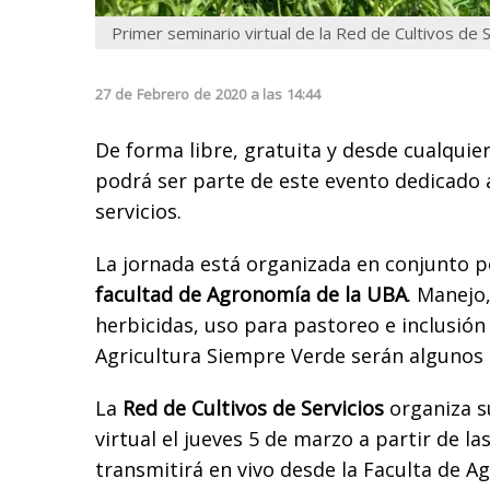
Primer seminario virtual de la Red de Cultivos de S
27
de
Febrero
de
2020
a las
14:44
De forma libre, gratuita y desde cualquie
podrá ser parte de este evento dedicado a
servicios.
La jornada está organizada en conjunto 
facultad de Agronomía de la UBA
. Manejo
herbicidas, uso para pastoreo e inclusión
Agricultura Siempre Verde serán algunos 
La
Red de Cultivos de Servicios
organiza s
virtual el jueves 5 de marzo a partir de la
transmitirá en vivo desde la Faculta de A