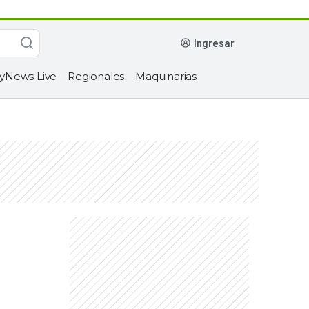
ingresar
yNews Live
Regionales
Maquinarias