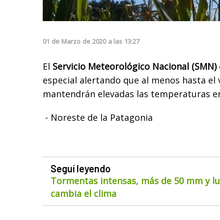
01
de
Marzo
de
2020
a las
13:27
El
Servicio Meteorológico Nacional (SMN)
especial alertando que al menos hasta el 
mantendrán elevadas las temperaturas en
- Noreste de la Patagonia
Seguí leyendo
Tormentas intensas, más de 50 mm y lue
cambia el clima