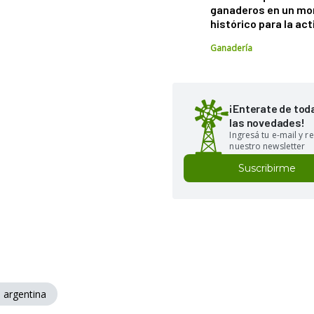
ganaderos en un m
histórico para la act
Ganadería
¡Enterate de tod
las novedades!
Ingresá tu e-mail y re
nuestro newsletter
Suscribirme
 argentina