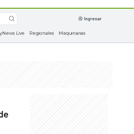
ingresar
yNews Live
Regionales
Maquinarias
 de