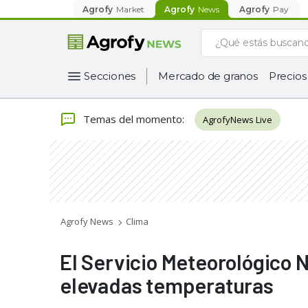
Agrofy
Market
Agrofy
News
Agrofy
Pay
Secciones
Mercado de granos
Precios
Temas del momento
:
AgrofyNews Live
Agrofy News
Clima
El Servicio Meteorológico N
elevadas temperaturas