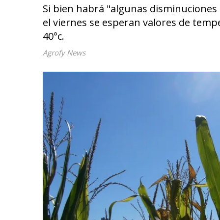
Si bien habrá "algunas disminuciones 
el viernes se esperan valores de temp
40°c.
Agrofy News