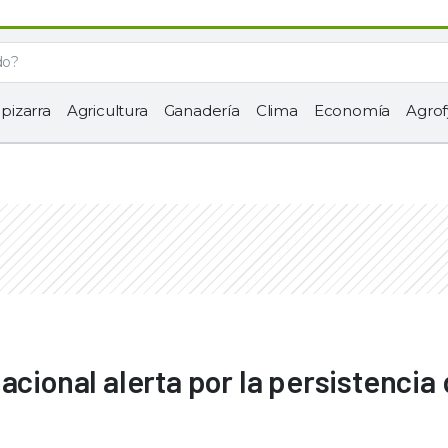
 pizarra
Agricultura
Ganadería
Clima
Economía
Agrof
acional alerta por la persistencia