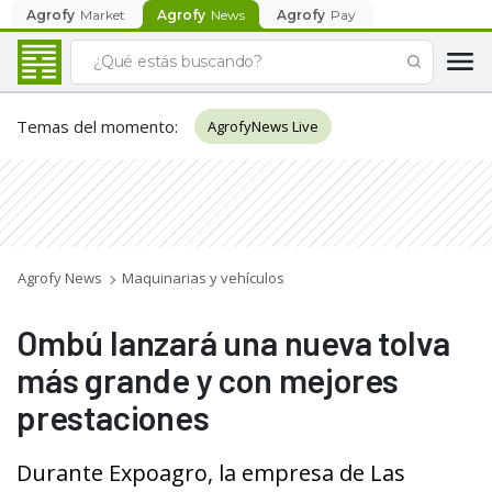
Agrofy
Market
Agrofy
News
Agrofy
Pay
Temas del momento
:
AgrofyNews Live
Agrofy News
Maquinarias y vehículos
Ombú lanzará una nueva tolva
más grande y con mejores
prestaciones
Durante Expoagro, la empresa de Las