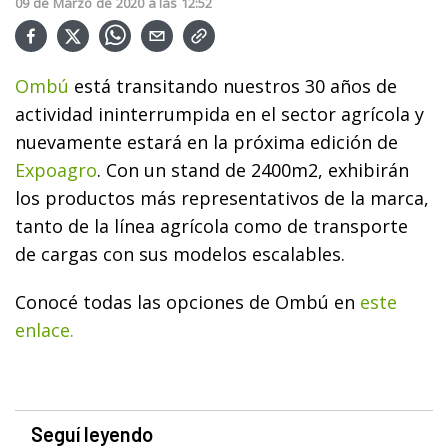
09
de
Marzo
de
2020
a las
12:52
Ombú
está transitando nuestros 30 años de
actividad ininterrumpida en el sector agrícola y
nuevamente estará en la próxima edición de
Expoagro
.
Con un stand de 2400m2, exhibirán
los productos más representativos de la marca,
tanto de la línea agrícola como de transporte
de cargas con sus modelos escalables.
Conocé todas las opciones de Ombú en
este
enlace.
Seguí leyendo