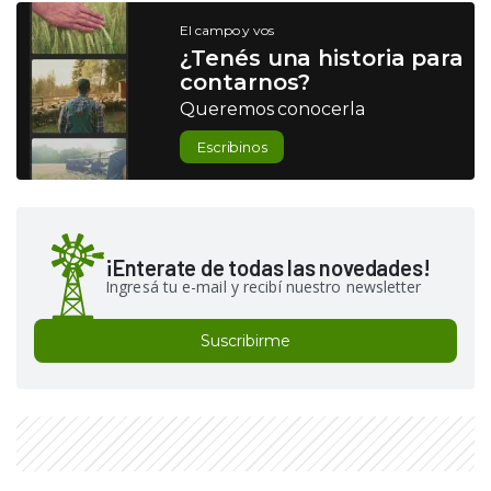
El campo y vos
¿Tenés una historia para
contarnos?
Queremos conocerla
Escribinos
¡Enterate de todas las novedades!
Ingresá tu e-mail y recibí nuestro newsletter
Suscribirme