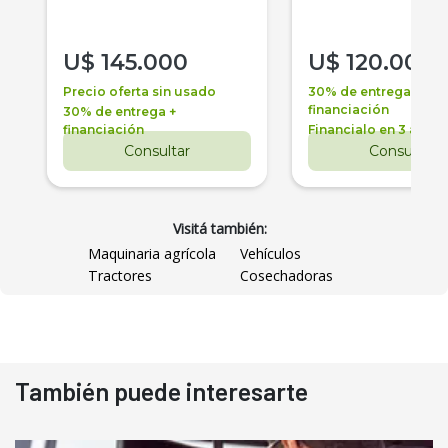
U$
145.000
U$
120.000
Precio oferta sin usado
30% de entrega +
financiación
30% de entrega +
financiación
Financialo en 3 años
Consultar
Consultar
Visitá también:
Maquinaria agrícola
Vehículos
Tractores
Cosechadoras
También puede interesarte