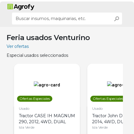
Feria usados Venturino
Ver ofertas
Especial usados seleccionados
Ofertas Especiales
Ofertas Especiales
Usado
Usado
Tractor CASE IH MAGNUM
Tractor John Deere 
290, 2012, 4WD, DUAL
2014, 4WD, DUAL
Isla Verde
Isla Verde