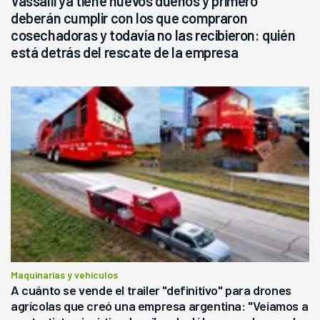
Vassalli ya tiene nuevos dueños y primero
deberán cumplir con los que compraron
cosechadoras y todavía no las recibieron: quién
está detrás del rescate de la empresa
Maquinarias y vehículos
A cuánto se vende el trailer "definitivo" para drones
agrícolas que creó una empresa argentina: "Veíamos a