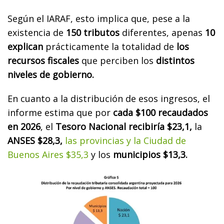
Según el IARAF, esto implica que, pese a la
existencia de
150 tributos
diferentes, apenas
10
explican
prácticamente la totalidad de
los
recursos fiscales
que perciben los
distintos
niveles de gobierno.
En cuanto a la distribución de esos ingresos, el
informe estima que por
cada $100 recaudados
en 2026
, el
Tesoro Nacional recibiría $23,1,
la
ANSES $28,3,
las provincias y la Ciudad de
Buenos Aires $35,3
y los
municipios $13,3.