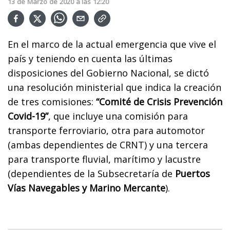
13
de
Marzo
de
2020
a las
12:20
En el marco de la actual emergencia que vive el
país y teniendo en cuenta las últimas
disposiciones del Gobierno Nacional, se dictó
una resolución ministerial que indica la creación
de tres comisiones:
“Comité de Crisis Prevención
Covid-19”
, que incluye una comisión para
transporte ferroviario, otra para automotor
(ambas dependientes de CRNT) y una tercera
para transporte fluvial, marítimo y lacustre
(dependientes de la Subsecretaría de
Puertos
Vías Navegables y Marino Mercante
).