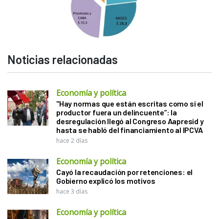
Noticias relacionadas
Economía y política
"Hay normas que están escritas como si el
productor fuera un delincuente”: la
desregulación llegó al Congreso Aapresid y
hasta se habló del financiamiento al IPCVA
hace 2 días
Economía y política
Cayó la recaudación por retenciones: el
Gobierno explicó los motivos
hace 3 días
Economía y política