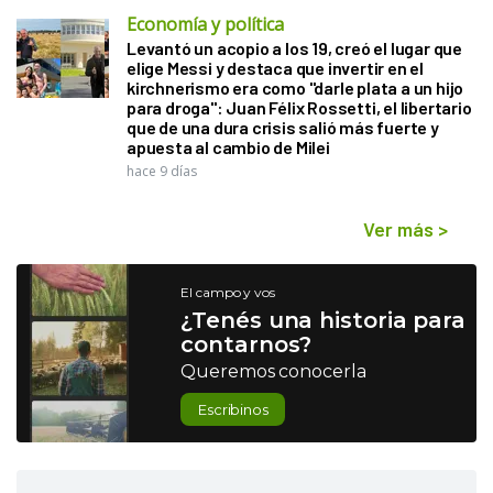
Economía y política
Levantó un acopio a los 19, creó el lugar que
elige Messi y destaca que invertir en el
kirchnerismo era como "darle plata a un hijo
para droga": Juan Félix Rossetti, el libertario
que de una dura crisis salió más fuerte y
apuesta al cambio de Milei
hace 9 días
Ver más
>
El campo y vos
¿Tenés una historia para
contarnos?
Queremos conocerla
Escribinos