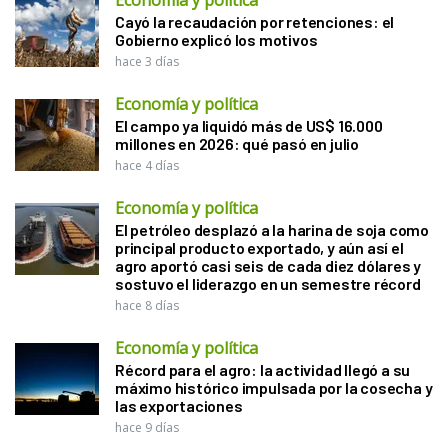
Cayó la recaudación por retenciones: el
Gobierno explicó los motivos
hace 3 días
Economía y política
El campo ya liquidó más de US$ 16.000
millones en 2026: qué pasó en julio
hace 4 días
Economía y política
El petróleo desplazó a la harina de soja como
principal producto exportado, y aún así el
agro aportó casi seis de cada diez dólares y
sostuvo el liderazgo en un semestre récord
hace 8 días
Economía y política
Récord para el agro: la actividad llegó a su
máximo histórico impulsada por la cosecha y
las exportaciones
hace 9 días