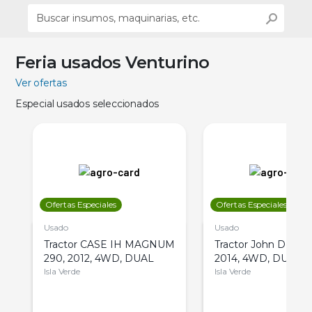
Feria usados Venturino
Ver ofertas
Especial usados seleccionados
Ofertas Especiales
Ofertas Especiales
Usado
Usado
Tractor CASE IH MAGNUM
Tractor John Deere 
290, 2012, 4WD, DUAL
2014, 4WD, DUAL
Isla Verde
Isla Verde