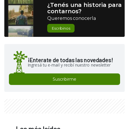
¿Tenés una historia para
contarnos?
Queremos conocerla
Escribinos
¡Enterate de todas las novedades!
Ingresá tu e-mail y recibí nuestro newsletter
Suscribirme
Las más leídas