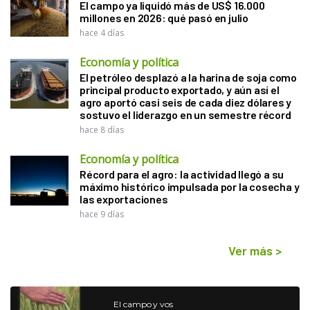
El campo ya liquidó más de US$ 16.000
millones en 2026: qué pasó en julio
hace 4 días
Economía y política
El petróleo desplazó a la harina de soja como
principal producto exportado, y aún así el
agro aportó casi seis de cada diez dólares y
sostuvo el liderazgo en un semestre récord
hace 8 días
Economía y política
Récord para el agro: la actividad llegó a su
máximo histórico impulsada por la cosecha y
las exportaciones
hace 9 días
Ver más
>
El campo y vos