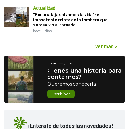
Actualidad
"Por una laja salvamos la vida": el
impactante relato de la tambera que
sobrevivió al tornado
hace 5 días
Ver más
>
El campo y vos
¿Tenés una historia para
contarnos?
Queremos conocerla
Escribinos
¡Enterate de todas las novedades!