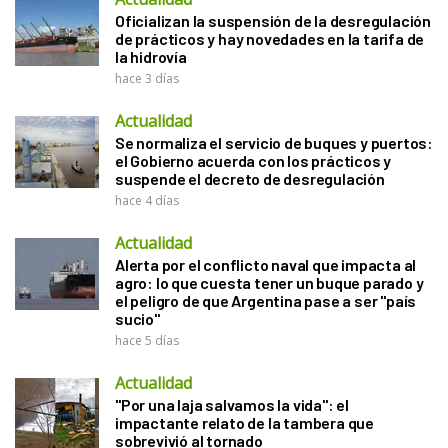
Oficializan la suspensión de la desregulación
de prácticos y hay novedades en la tarifa de
la hidrovía
hace 3 días
Actualidad
Se normaliza el servicio de buques y puertos:
el Gobierno acuerda con los prácticos y
suspende el decreto de desregulación
hace 4 días
Actualidad
Alerta por el conflicto naval que impacta al
agro: lo que cuesta tener un buque parado y
el peligro de que Argentina pase a ser "país
sucio"
hace 5 días
Actualidad
"Por una laja salvamos la vida": el
impactante relato de la tambera que
sobrevivió al tornado