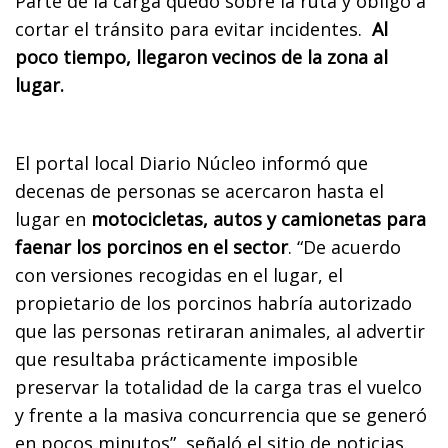
Parte de la carga quedó sobre la ruta y obligó a
cortar el tránsito para evitar incidentes.
Al
poco tiempo, llegaron vecinos de la zona al
lugar.
El portal local Diario Núcleo informó que
decenas de personas se acercaron hasta el
lugar en
motocicletas, autos y camionetas para
faenar los porcinos en el sector
. “De acuerdo
con versiones recogidas en el lugar, el
propietario de los porcinos habría autorizado
que las personas retiraran animales, al advertir
que resultaba prácticamente imposible
preservar la totalidad de la carga tras el vuelco
y frente a la masiva concurrencia que se generó
en pocos minutos”, señaló el sitio de noticias.