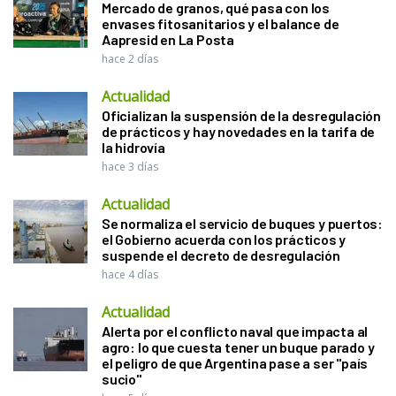
Mercado de granos, qué pasa con los
envases fitosanitarios y el balance de
Aapresid en La Posta
hace 2 días
Actualidad
Oficializan la suspensión de la desregulación
de prácticos y hay novedades en la tarifa de
la hidrovía
hace 3 días
Actualidad
Se normaliza el servicio de buques y puertos:
el Gobierno acuerda con los prácticos y
suspende el decreto de desregulación
hace 4 días
Actualidad
Alerta por el conflicto naval que impacta al
agro: lo que cuesta tener un buque parado y
el peligro de que Argentina pase a ser "país
sucio"