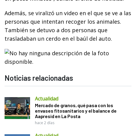
Además, se viralizó un video en el que se ve a las
personas que intentan recoger los animales.
También se detuvo a dos personas que
trasladaban un cerdo en el baúl del auto.
Noticias relacionadas
Actualidad
Mercado de granos, qué pasa con los
envases fitosanitarios y el balance de
Aapresid en La Posta
hace 2 días
Actualidad