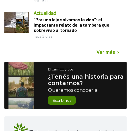
hace 5 días
Actualidad
"Por una laja salvamos la vida": el
impactante relato de la tambera que
sobrevivió al tornado
hace 5 días
Ver más
>
El campo y vos
¿Tenés una historia para
contarnos?
Queremos conocerla
Escribinos