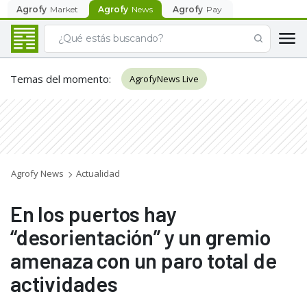
Agrofy
Market
Agrofy
News
Agrofy
Pay
Temas del momento
:
AgrofyNews Live
Agrofy News
Actualidad
En los puertos hay
“desorientación” y un gremio
amenaza con un paro total de
actividades