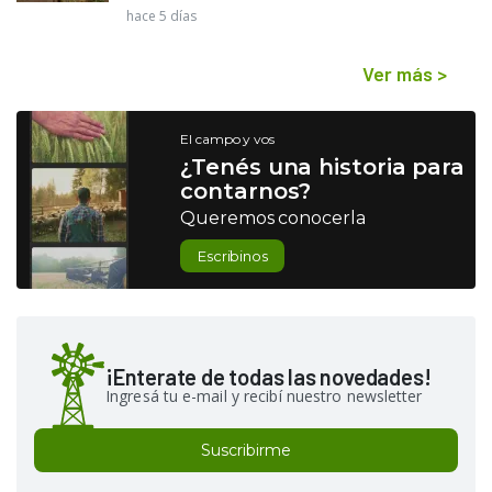
hace 5 días
Ver más
>
El campo y vos
¿Tenés una historia para
contarnos?
Queremos conocerla
Escribinos
¡Enterate de todas las novedades!
Ingresá tu e-mail y recibí nuestro newsletter
Suscribirme