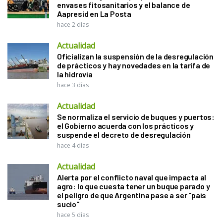
envases fitosanitarios y el balance de
Aapresid en La Posta
hace 2 días
Actualidad
Oficializan la suspensión de la desregulación
de prácticos y hay novedades en la tarifa de
la hidrovía
hace 3 días
Actualidad
Se normaliza el servicio de buques y puertos:
el Gobierno acuerda con los prácticos y
suspende el decreto de desregulación
hace 4 días
Actualidad
Alerta por el conflicto naval que impacta al
agro: lo que cuesta tener un buque parado y
el peligro de que Argentina pase a ser "país
sucio"
hace 5 días