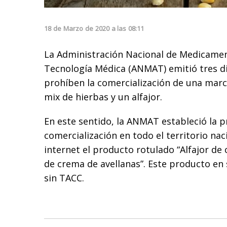
18
de
Marzo
de
2020
a las
08:11
La Administración Nacional de Medicamen
Tecnología Médica (ANMAT) emitió tres d
prohíben la comercialización de una marca
mix de hierbas y un alfajor.
En este sentido, la ANMAT estableció la p
comercialización en todo el territorio naci
internet el producto rotulado “Alfajor de
de crema de avellanas”. Este producto en s
sin TACC.