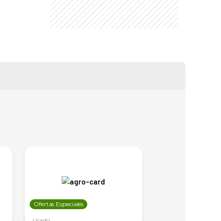
Ofertas Especiales
Ofertas Especiales
Usado
Usado