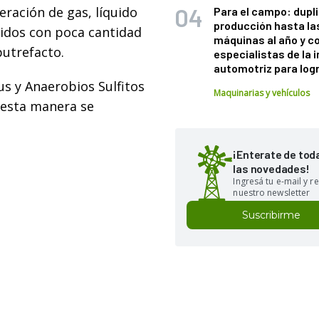
beración de gas, líquido
Para el campo: dupl
producción hasta la
lidos con poca cantidad
máquinas al año y c
putrefacto.
especialistas de la 
automotriz para logr
us y Anaerobios Sulfitos
Maquinarias y vehículos
 esta manera se
¡Enterate de tod
las novedades!
Ingresá tu e-mail y re
nuestro newsletter
Suscribirme