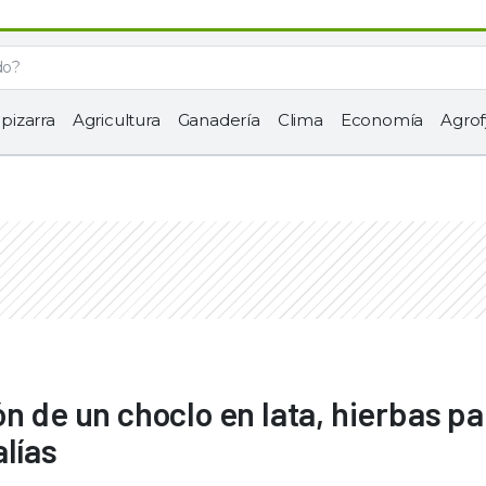
 pizarra
Agricultura
Ganadería
Clima
Economía
Agrof
n de un choclo en lata, hierbas pa
lías