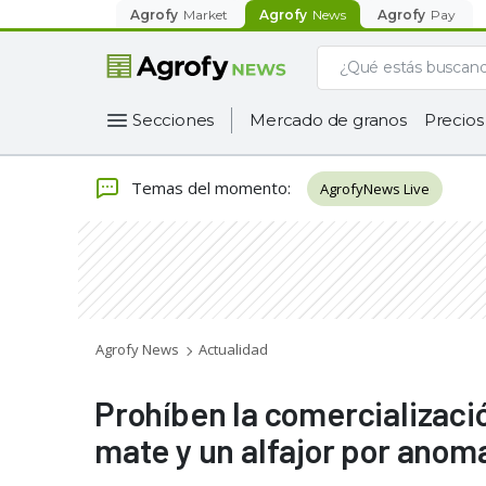
Agrofy
Market
Agrofy
News
Agrofy
Pay
Secciones
Mercado de granos
Precios
Temas del momento
:
AgrofyNews Live
Agrofy News
Actualidad
Prohíben la comercializació
mate y un alfajor por anoma