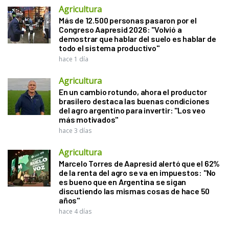
Agricultura
Más de 12.500 personas pasaron por el
Congreso Aapresid 2026: "Volvió a
demostrar que hablar del suelo es hablar de
todo el sistema productivo"
hace 1 día
Agricultura
En un cambio rotundo, ahora el productor
brasilero destaca las buenas condiciones
del agro argentino para invertir: "Los veo
más motivados"
hace 3 días
Agricultura
Marcelo Torres de Aapresid alertó que el 62%
de la renta del agro se va en impuestos: "No
es bueno que en Argentina se sigan
discutiendo las mismas cosas de hace 50
años"
hace 4 días