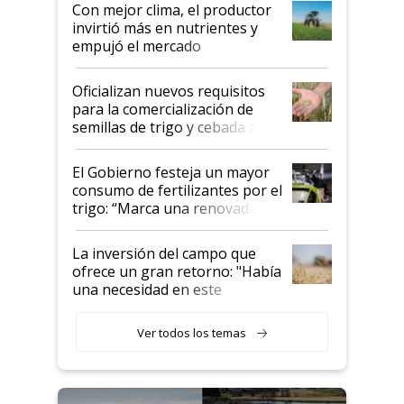
Con mejor clima, el productor
invirtió más en nutrientes y
empujó el mercado
Oficializan nuevos requisitos
para la comercialización de
semillas de trigo y cebada a
granel
El Gobierno festeja un mayor
consumo de fertilizantes por el
trigo: “Marca una renovada
confianza de los productores”
La inversión del campo que
ofrece un gran retorno: "Había
una necesidad en este
segmento"
Ver todos los temas