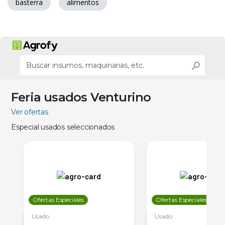
basterra
alimentos
Feria usados Venturino
Ver ofertas
Especial usados seleccionados
Ofertas Especiales
Ofertas Especiales
Usado
Usado