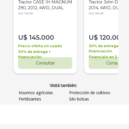
Tractor CASE IH MAGNUM
Tractor John Deere 
290, 2012, 4WD, DUAL
2014, 4WD, DUAL
Isla Verde
Isla Verde
U$
145.000
U$
120.000
Precio oferta sin usado
30% de entrega +
financiación
30% de entrega +
financiación
Financialo en 3 años
Consultar
Consultar
Visitá también:
Insumos agrícolas
Protección de cultivos
Fertilizantes
Silo bolsas