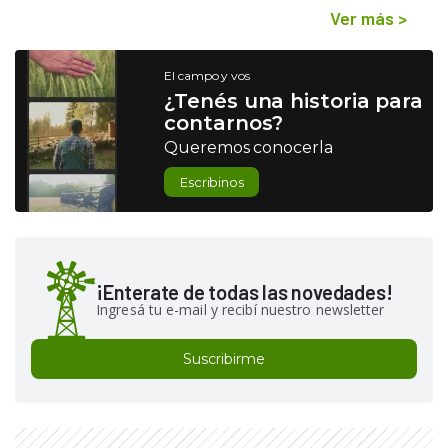
Ver más
>
El campo y vos
¿Tenés una historia para
contarnos?
Queremos conocerla
Escribinos
¡Enterate de todas las novedades!
Ingresá tu e-mail y recibí nuestro newsletter
Suscribirme