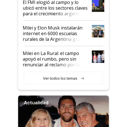
El FMI elogió al campo y lo
ubicó entre los sectores claves
para el crecimiento argentino
Milei y Elon Musk instalarán
internet en 6000 escuelas
rurales de la Argentina gracias
a un acuerdo con Starlink
Milei en La Rural: el campo
apoyó el rumbo, pero sin
renunciar al reclamo por las
retenciones
Ver todos los temas
Actualidad