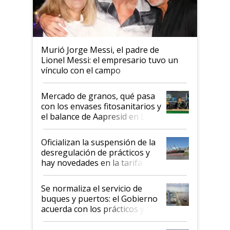
Murió Jorge Messi, el padre de
Lionel Messi: el empresario tuvo un
vínculo con el campo
Mercado de granos, qué pasa
con los envases fitosanitarios y
el balance de Aapresid en La
Posta
Oficializan la suspensión de la
desregulación de prácticos y
hay novedades en la tarifa de
la hidrovía
Se normaliza el servicio de
buques y puertos: el Gobierno
acuerda con los prácticos y
suspende el decreto de
desregulación