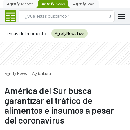
Agrofy
Market
Agrofy
News
Agrofy
Pay
Temas del momento
:
AgrofyNews Live
Agrofy News
Agricultura
América del Sur busca
garantizar el tráfico de
alimentos e insumos a pesar
del coronavirus