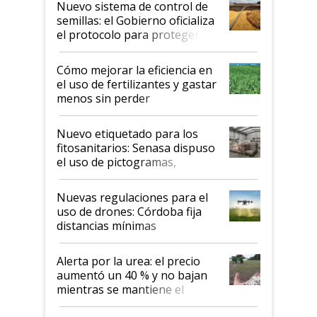
Nuevo sistema de control de
semillas: el Gobierno oficializa
el protocolo para proteger la
propiedad intelectual
Cómo mejorar la eficiencia en
el uso de fertilizantes y gastar
menos sin perder
productividad en la campaña
fina
Nuevo etiquetado para los
fitosanitarios: Senasa dispuso
el uso de pictogramas,
palabras de advertencia e
indicaciones
Nuevas regulaciones para el
uso de drones: Córdoba fija
distancias mínimas
Alerta por la urea: el precio
aumentó un 40 % y no bajan
mientras se mantiene el
conflicto en Medio Oriente