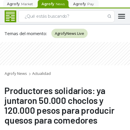
Agrofy
Market
Agrofy
News
Agrofy
Pay
Temas del momento
:
AgrofyNews Live
Agrofy News
Actualidad
Productores solidarios: ya
juntaron 50.000 choclos y
120.000 pesos para producir
quesos para comedores