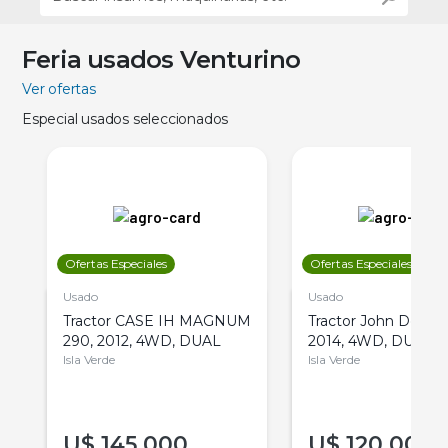
Feria usados Venturino
Ver ofertas
Especial usados seleccionados
Ofertas Especiales
Ofertas Especiales
Usado
Usado
Tractor CASE IH MAGNUM
Tractor John Deere 
290, 2012, 4WD, DUAL
2014, 4WD, DUAL
Isla Verde
Isla Verde
U$
145.000
U$
120.000