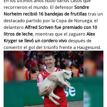
En los últimos años hubo varios casos que
recorrieron el mundo. El defensor
Sondre
Norheim recibió 16 bandejas de frutillas
tras un
destacado partido por la Copa de Noruega; el
delantero
Alfred Scriven fue premiado con 10
litros de leche
, mientras que el zaguero
Alex
Kryger se llevó un cordero vivo
después de
convertir el gol del triunfo frente a Haugesund.