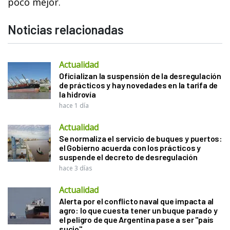
poco mejor.
Noticias relacionadas
Actualidad
Oficializan la suspensión de la desregulación
de prácticos y hay novedades en la tarifa de
la hidrovía
hace 1 día
Actualidad
Se normaliza el servicio de buques y puertos:
el Gobierno acuerda con los prácticos y
suspende el decreto de desregulación
hace 3 días
Actualidad
Alerta por el conflicto naval que impacta al
agro: lo que cuesta tener un buque parado y
el peligro de que Argentina pase a ser "país
sucio"