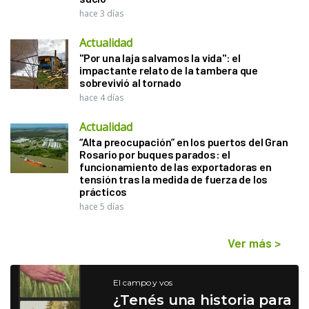
hace 3 días
Actualidad
"Por una laja salvamos la vida": el
impactante relato de la tambera que
sobrevivió al tornado
hace 4 días
Actualidad
“Alta preocupación” en los puertos del Gran
Rosario por buques parados: el
funcionamiento de las exportadoras en
tensión tras la medida de fuerza de los
prácticos
hace 5 días
Ver más
>
El campo y vos
¿Tenés una historia para