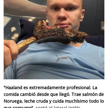
"Haaland es extremadamente profesional. La
comida cambió desde que llegó. Trae salmón de
Noruega, leche cruda y cuida muchísimo todo lo
que consume"
, contó el lateral inglés.