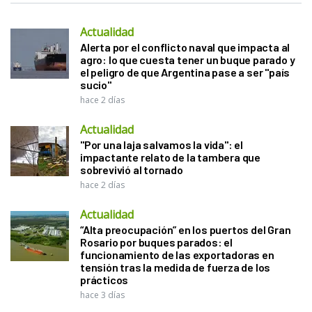
Actualidad
Alerta por el conflicto naval que impacta al
agro: lo que cuesta tener un buque parado y
el peligro de que Argentina pase a ser "país
sucio"
hace 2 días
Actualidad
"Por una laja salvamos la vida": el
impactante relato de la tambera que
sobrevivió al tornado
hace 2 días
Actualidad
“Alta preocupación” en los puertos del Gran
Rosario por buques parados: el
funcionamiento de las exportadoras en
tensión tras la medida de fuerza de los
prácticos
hace 3 días