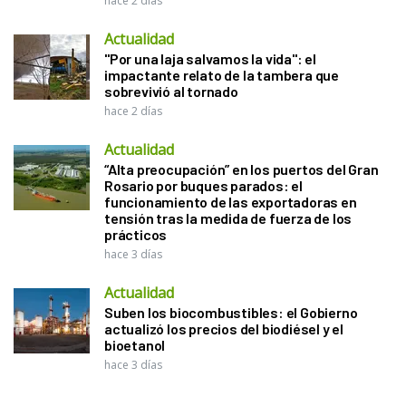
hace 2 días
Actualidad
"Por una laja salvamos la vida": el
impactante relato de la tambera que
sobrevivió al tornado
hace 2 días
Actualidad
“Alta preocupación” en los puertos del Gran
Rosario por buques parados: el
funcionamiento de las exportadoras en
tensión tras la medida de fuerza de los
prácticos
hace 3 días
Actualidad
Suben los biocombustibles: el Gobierno
actualizó los precios del biodiésel y el
bioetanol
hace 3 días