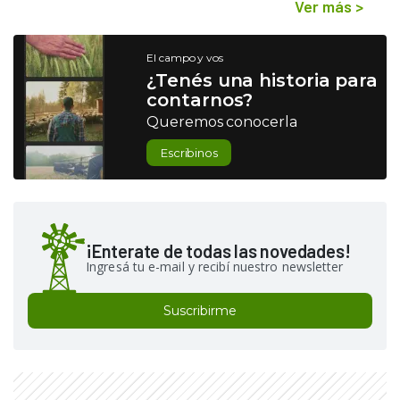
Ver más
>
El campo y vos
¿Tenés una historia para
contarnos?
Queremos conocerla
Escribinos
¡Enterate de todas las novedades!
Ingresá tu e-mail y recibí nuestro newsletter
Suscribirme