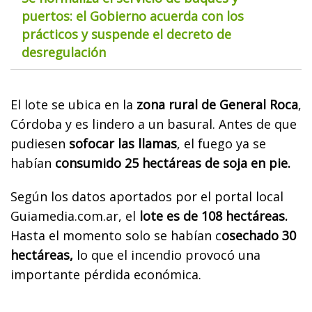
puertos: el Gobierno acuerda con los
prácticos y suspende el decreto de
desregulación
El lote se ubica en la
zona rural de General Roca
,
Córdoba y es lindero a un basural. Antes de que
pudiesen
sofocar las llamas
, el fuego ya se
habían
consumido 25 hectáreas de soja en pie.
Según los datos aportados por el portal local
Guiamedia.com.ar, el
lote es de 108 hectáreas.
Hasta el momento solo se habían c
osechado 30
hectáreas,
lo que el incendio provocó una
importante pérdida económica.