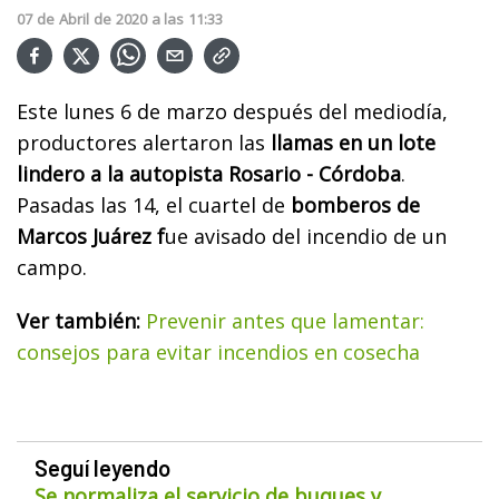
07
de
Abril
de
2020
a las
11:33
Este lunes 6 de marzo después del mediodía,
productores alertaron las
llamas en un lote
lindero a la autopista Rosario - Córdoba
.
Pasadas las 14, el cuartel de
bomberos de
Marcos Juárez f
ue avisado del incendio de un
campo.
Ver también:
Prevenir antes que lamentar:
consejos para evitar incendios en cosecha
Seguí leyendo
Se normaliza el servicio de buques y