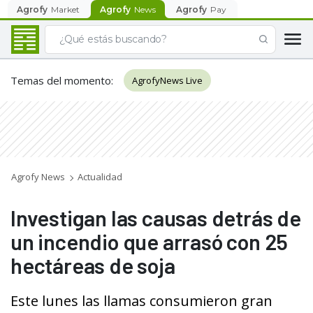
Agrofy
Market
Agrofy
News
Agrofy
Pay
Temas del momento
:
AgrofyNews Live
Agrofy News
Actualidad
Investigan las causas detrás de
un incendio que arrasó con 25
hectáreas de soja
Este lunes las llamas consumieron gran