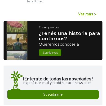
hace 9 días
Ver más
>
El campo y vos
¿Tenés una historia para
contarnos?
Queremos conocerla
Escribinos
¡Enterate de todas las novedades!
Ingresá tu e-mail y recibí nuestro newsletter
Suscribirme