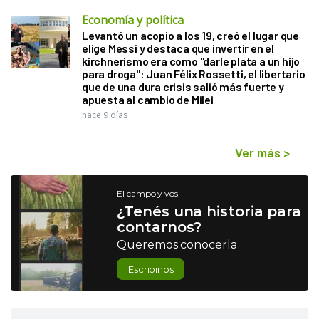
Economía y política
Levantó un acopio a los 19, creó el lugar que
elige Messi y destaca que invertir en el
kirchnerismo era como "darle plata a un hijo
para droga": Juan Félix Rossetti, el libertario
que de una dura crisis salió más fuerte y
apuesta al cambio de Milei
hace 9 días
Ver más
>
El campo y vos
¿Tenés una historia para
contarnos?
Queremos conocerla
Escribinos