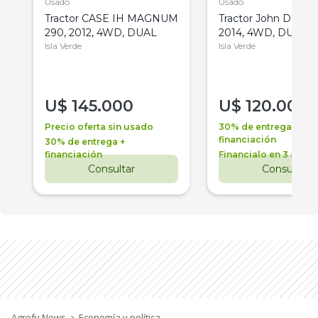
Usado
Usado
Tractor CASE IH MAGNUM
Tractor John Deere 
290, 2012, 4WD, DUAL
2014, 4WD, DUAL
Isla Verde
Isla Verde
U$
145.000
U$
120.000
Precio oferta sin usado
30% de entrega +
financiación
30% de entrega +
financiación
Financialo en 3 años
Consultar
Consultar
Agrofy News
Economía y política