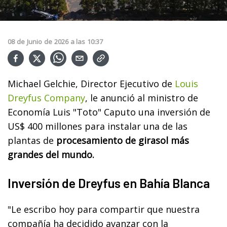
08
de
Junio
de
2026
a las
10:37
Michael Gelchie, Director Ejecutivo de
Louis
Dreyfus Company
, le anunció al ministro de
Economía Luis "Toto" Caputo una inversión de
US$ 400 millones para instalar una de las
plantas de
procesamiento de girasol más
grandes del mundo.
Inversión de Dreyfus en Bahía Blanca
"Le escribo hoy para compartir que nuestra
compañía ha decidido avanzar con la