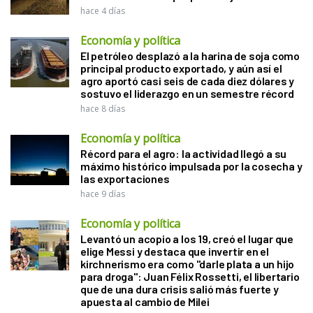
hace 4 días
Economía y política
El petróleo desplazó a la harina de soja como
principal producto exportado, y aún así el
agro aportó casi seis de cada diez dólares y
sostuvo el liderazgo en un semestre récord
hace 8 días
Economía y política
Récord para el agro: la actividad llegó a su
máximo histórico impulsada por la cosecha y
las exportaciones
hace 9 días
Economía y política
Levantó un acopio a los 19, creó el lugar que
elige Messi y destaca que invertir en el
kirchnerismo era como "darle plata a un hijo
para droga": Juan Félix Rossetti, el libertario
que de una dura crisis salió más fuerte y
apuesta al cambio de Milei