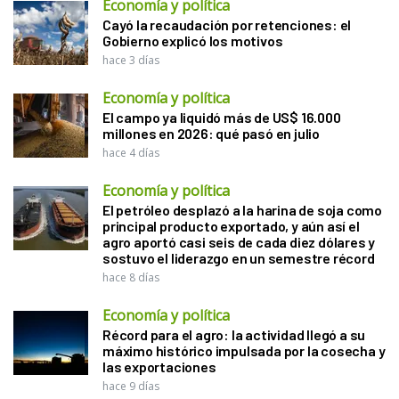
Economía y política
Cayó la recaudación por retenciones: el
Gobierno explicó los motivos
hace 3 días
Economía y política
El campo ya liquidó más de US$ 16.000
millones en 2026: qué pasó en julio
hace 4 días
Economía y política
El petróleo desplazó a la harina de soja como
principal producto exportado, y aún así el
agro aportó casi seis de cada diez dólares y
sostuvo el liderazgo en un semestre récord
hace 8 días
Economía y política
Récord para el agro: la actividad llegó a su
máximo histórico impulsada por la cosecha y
las exportaciones
hace 9 días