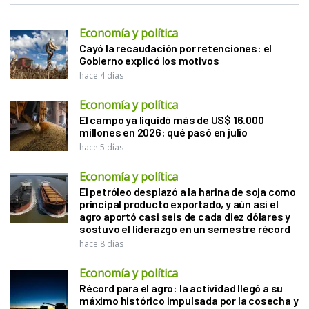
Economía y política
Cayó la recaudación por retenciones: el
Gobierno explicó los motivos
hace 4 días
Economía y política
El campo ya liquidó más de US$ 16.000
millones en 2026: qué pasó en julio
hace 5 días
Economía y política
El petróleo desplazó a la harina de soja como
principal producto exportado, y aún así el
agro aportó casi seis de cada diez dólares y
sostuvo el liderazgo en un semestre récord
hace 8 días
Economía y política
Récord para el agro: la actividad llegó a su
máximo histórico impulsada por la cosecha y