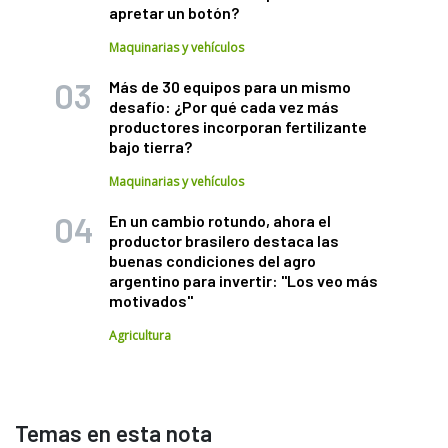
apretar un botón?
Maquinarias y vehículos
Más de 30 equipos para un mismo
desafío: ¿Por qué cada vez más
productores incorporan fertilizante
bajo tierra?
Maquinarias y vehículos
En un cambio rotundo, ahora el
productor brasilero destaca las
buenas condiciones del agro
argentino para invertir: "Los veo más
motivados"
Agricultura
Temas en esta nota