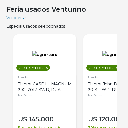
Feria usados Venturino
Ver ofertas
Especial usados seleccionados
Ofertas Especiales
Ofertas Especiales
Usado
Usado
Tractor CASE IH MAGNUM
Tractor John Deere 
290, 2012, 4WD, DUAL
2014, 4WD, DUAL
Isla Verde
Isla Verde
U$
145.000
U$
120.000
Precio oferta sin usado
30% de entrega +