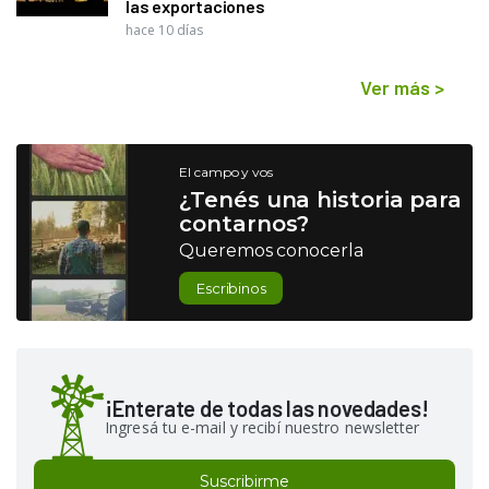
las exportaciones
hace 10 días
Ver más
>
El campo y vos
¿Tenés una historia para
contarnos?
Queremos conocerla
Escribinos
¡Enterate de todas las novedades!
Ingresá tu e-mail y recibí nuestro newsletter
Suscribirme