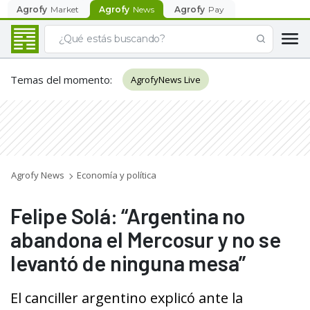
Agrofy
Market
Agrofy
News
Agrofy
Pay
Temas del momento
:
AgrofyNews Live
Agrofy News
Economía y política
Felipe Solá: “Argentina no
abandona el Mercosur y no se
levantó de ninguna mesa”
El canciller argentino explicó ante la