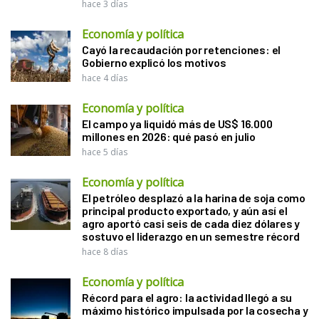
hace 3 días
Economía y política
Cayó la recaudación por retenciones: el
Gobierno explicó los motivos
hace 4 días
Economía y política
El campo ya liquidó más de US$ 16.000
millones en 2026: qué pasó en julio
hace 5 días
Economía y política
El petróleo desplazó a la harina de soja como
principal producto exportado, y aún así el
agro aportó casi seis de cada diez dólares y
sostuvo el liderazgo en un semestre récord
hace 8 días
Economía y política
Récord para el agro: la actividad llegó a su
máximo histórico impulsada por la cosecha y