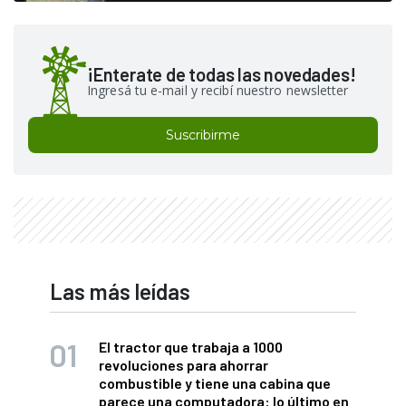
¡Enterate de todas las novedades!
Ingresá tu e-mail y recibí nuestro newsletter
Suscribirme
Las más leídas
El tractor que trabaja a 1000
revoluciones para ahorrar
combustible y tiene una cabina que
parece una computadora: lo último en