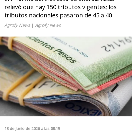
relevó que hay 150 tributos vigentes; los
tributos nacionales pasaron de 45 a 40
Agrofy News
|
Agrofy News
18
de
Junio
de
2026
a las
08:19