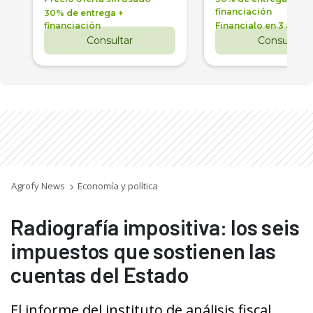
financiación
30% de entrega +
financiación
Financialo en 3 años
Consultar
Consultar
Agrofy News
Economía y política
Radiografía impositiva: los seis
impuestos que sostienen las
cuentas del Estado
El informe del instituto de análisis fiscal