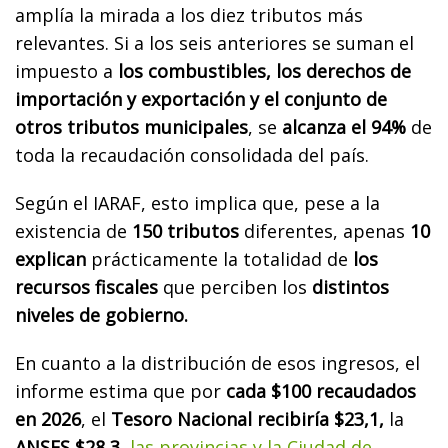
amplía la mirada a los diez tributos más
relevantes. Si a los seis anteriores se suman el
impuesto a
los combustibles, los derechos de
importación y exportación y el conjunto de
otros tributos municipales
, se
alcanza el 94%
de
toda la recaudación consolidada del país.
Según el IARAF, esto implica que, pese a la
existencia de
150 tributos
diferentes, apenas
10
explican
prácticamente la totalidad de
los
recursos fiscales
que perciben los
distintos
niveles de gobierno.
En cuanto a la distribución de esos ingresos, el
informe estima que por
cada $100 recaudados
en 2026
, el
Tesoro Nacional recibiría $23,1,
la
ANSES $28,3,
las provincias y la Ciudad de