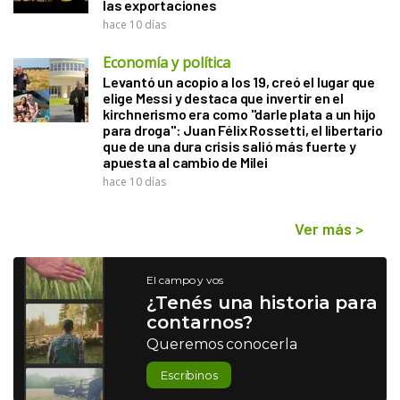
las exportaciones
hace 10 días
Economía y política
Levantó un acopio a los 19, creó el lugar que
elige Messi y destaca que invertir en el
kirchnerismo era como "darle plata a un hijo
para droga": Juan Félix Rossetti, el libertario
que de una dura crisis salió más fuerte y
apuesta al cambio de Milei
hace 10 días
Ver más
>
El campo y vos
¿Tenés una historia para
contarnos?
Queremos conocerla
Escribinos