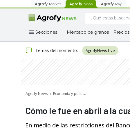
Agrofy
Market
Agrofy
News
Agrofy
Pay
Secciones
Mercado de granos
Precios
Temas del momento
:
AgrofyNews Live
Agrofy News
Economía y política
Cómo le fue en abril a la cu
En medio de las restricciones del Banco