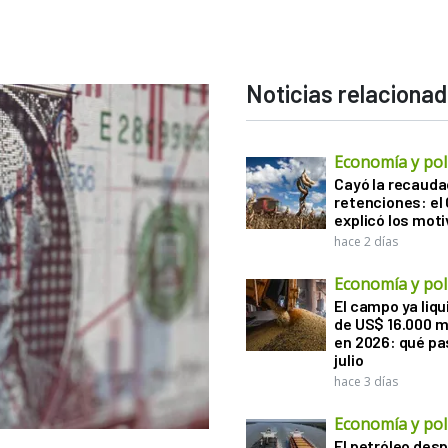
Noticias relaciona
Economía y polí
Cayó la recauda
retenciones: el
explicó los mot
hace 2 días
Economía y polí
El campo ya liq
de US$ 16.000 m
en 2026: qué pa
julio
hace 3 días
Economía y polí
El petróleo desp