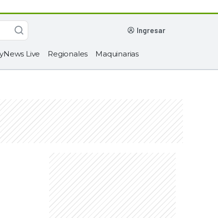
ingresar
yNews Live
Regionales
Maquinarias