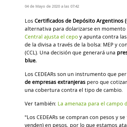
04
de
Mayo
de
2020
a las
07:42
Los
Certificados de Depósito Argentinos 
alternativa para dolarizarse en momento
Central ajusta el cepo
y apunta contra las
de la divisa a través de la bolsa: MEP y c
(CCL). Una decisión que generará una
pres
blue.
Los CEDEARs son un instrumento que pe
de empresas extranjeras
pero que cotiza
una cobertura contra el tipo de cambio.
Ver también:
La amenaza para el campo d
"Los CEDEARs se compran con pesos y se 
venden) en pesos, por lo que estamos at