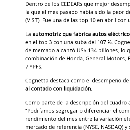
Dentro de los CEDEARs que mejor desemp
la que el mes pasado había sido la peor d
(VIST). Fue una de las top 10 en abril con
La
automotriz que fabrica autos eléctrico
en el top 3 con una suba del 107 %. Cognet
de mercado alcanzó US$ 134 billones, lo q
combinación de Honda, General Motors, Fer
7 YPFs.
Cognetta destaca como el desempeño de 
al contado con liquidación.
Como parte de la descripción del cuadro a
"Podríamos segregar o diferenciar el co
rendimiento del mes entre la variación efe
mercado de referencia (NYSE, NASDAQ) y