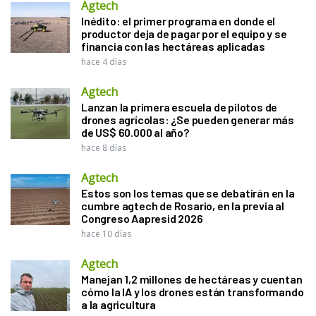
Agtech
Inédito: el primer programa en donde el
productor deja de pagar por el equipo y se
financia con las hectáreas aplicadas
hace 4 días
Agtech
Lanzan la primera escuela de pilotos de
drones agrícolas: ¿Se pueden generar más
de US$ 60.000 al año?
hace 8 días
Agtech
Estos son los temas que se debatirán en la
cumbre agtech de Rosario, en la previa al
Congreso Aapresid 2026
hace 10 días
Agtech
Manejan 1,2 millones de hectáreas y cuentan
cómo la IA y los drones están transformando
a la agricultura