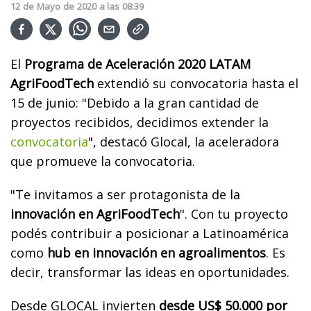
12
de
Mayo
de
2020
a las
08:39
El
Programa de Aceleración 2020 LATAM
AgriFoodTech
extendió su convocatoria hasta el
15 de junio: "
Debido a la gran cantidad de
proyectos recibidos, decidimos extender la
convocatoria
", destacó Glocal, la aceleradora
que promueve la convocatoria.
"Te invitamos a ser protagonista de la
innovación en AgriFoodTech
". Con tu proyecto
podés contribuir a posicionar a Latinoamérica
como
hub en innovación en agroalimentos
. Es
decir, transformar las ideas en oportunidades.
Desde GLOCAL invierten
desde US$ 50.000 por