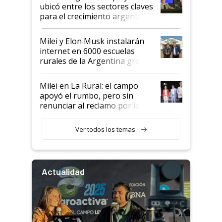
ubicó entre los sectores claves
para el crecimiento argentino
Milei y Elon Musk instalarán
internet en 6000 escuelas
rurales de la Argentina gracias
a un acuerdo con Starlink
Milei en La Rural: el campo
apoyó el rumbo, pero sin
renunciar al reclamo por las
retenciones
Ver todos los temas
Actualidad