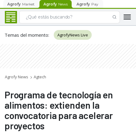
Agrofy
Market
Agrofy
News
Agrofy
Pay
Temas del momento
:
AgrofyNews Live
Agrofy News
Agtech
Programa de tecnología en
alimentos: extienden la
convocatoria para acelerar
proyectos