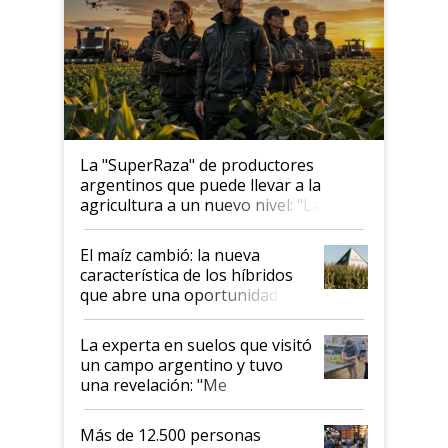
La "SuperRaza" de productores
argentinos que puede llevar a la
agricultura a un nuevo nivel: "Las
posibilidades de crecimiento son
infinitas"
El maíz cambió: la nueva
característica de los híbridos
que abre una oportunidad en
el lote
La experta en suelos que visitó
un campo argentino y tuvo
una revelación: "Me
impresionó mucho"
Más de 12.500 personas