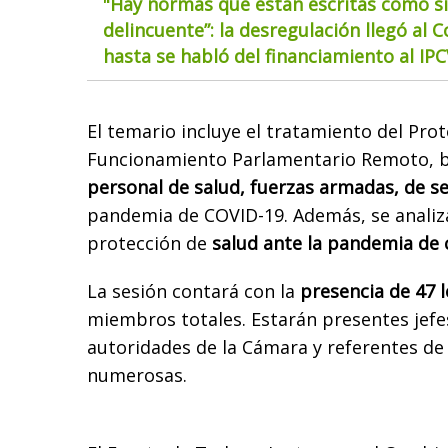
"Hay normas que están escritas como si
delincuente”: la desregulación llegó al 
hasta se habló del financiamiento al IP
El temario incluye el tratamiento del Pro
Funcionamiento Parlamentario Remoto, be
personal de salud, fuerzas armadas, de s
pandemia de COVID-19. Además, se analiz
protección de
salud ante la pandemia de 
La sesión contará con la
presencia de 47 l
miembros totales. Estarán presentes jefe
autoridades de la Cámara y referentes de
numerosas.