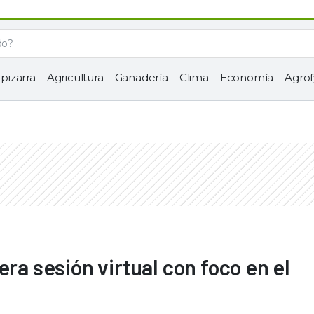
 pizarra
Agricultura
Ganadería
Clima
Economía
Agrof
era sesión virtual con foco en el