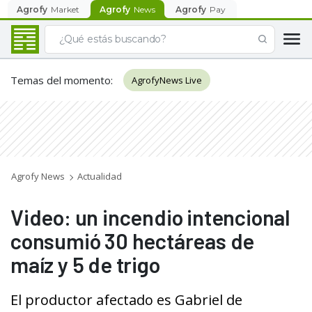
Agrofy
Market
Agrofy
News
Agrofy
Pay
Temas del momento
:
AgrofyNews Live
Agrofy News
Actualidad
Video: un incendio intencional
consumió 30 hectáreas de
maíz y 5 de trigo
El productor afectado es Gabriel de