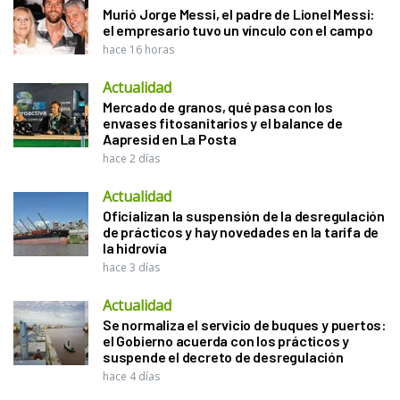
Murió Jorge Messi, el padre de Lionel Messi:
el empresario tuvo un vínculo con el campo
hace 16 horas
Actualidad
Mercado de granos, qué pasa con los
envases fitosanitarios y el balance de
Aapresid en La Posta
hace 2 días
Actualidad
Oficializan la suspensión de la desregulación
de prácticos y hay novedades en la tarifa de
la hidrovía
hace 3 días
Actualidad
Se normaliza el servicio de buques y puertos:
el Gobierno acuerda con los prácticos y
suspende el decreto de desregulación
hace 4 días