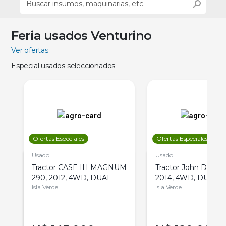
Feria usados Venturino
Ver ofertas
Especial usados seleccionados
Ofertas Especiales
Ofertas Especiales
Usado
Usado
Tractor CASE IH MAGNUM
Tractor John Deere 
290, 2012, 4WD, DUAL
2014, 4WD, DUAL
Isla Verde
Isla Verde