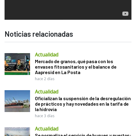
Noticias relacionadas
Actualidad
Mercado de granos, qué pasa con los
envases fitosanitarios y el balance de
Aapresid en La Posta
hace 2 días
Actualidad
Oficializan la suspensión de la desregulación
de prácticos y hay novedades en la tarifa de
la hidrovía
hace 3 días
Actualidad
Se normaliza el servicio de buques y puertos: