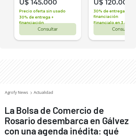
U$
145.000
U$
120.000
Precio oferta sin usado
30% de entrega +
financiación
30% de entrega +
financiación
Financialo en 3 años
Consultar
Consultar
Agrofy News
Actualidad
La Bolsa de Comercio de
Rosario desembarca en Gálvez
con una agenda inédita: qué