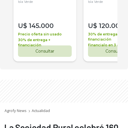
Isla Verde
Isla Verde
U$
145.000
U$
120.000
Precio oferta sin usado
30% de entrega +
financiación
30% de entrega +
financiación
Financialo en 3 años
Consultar
Consultar
Agrofy News
Actualidad
La Sociedad Rural celebró 160