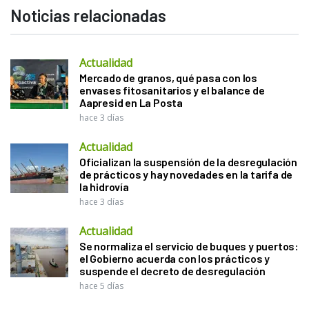
Noticias relacionadas
Actualidad
Mercado de granos, qué pasa con los
envases fitosanitarios y el balance de
Aapresid en La Posta
hace 3 días
Actualidad
Oficializan la suspensión de la desregulación
de prácticos y hay novedades en la tarifa de
la hidrovía
hace 3 días
Actualidad
Se normaliza el servicio de buques y puertos:
el Gobierno acuerda con los prácticos y
suspende el decreto de desregulación
hace 5 días