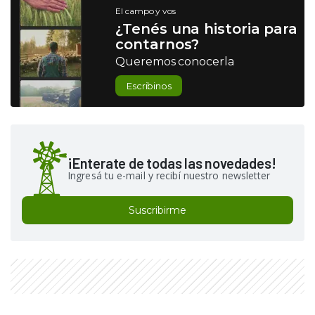
El campo y vos
¿Tenés una historia para
contarnos?
Queremos conocerla
Escribinos
¡Enterate de todas las novedades!
Ingresá tu e-mail y recibí nuestro newsletter
Suscribirme