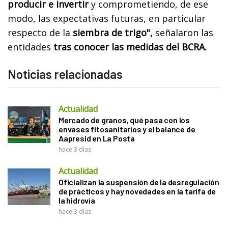
producir e invertir
y comprometiendo, de ese
modo, las expectativas futuras, en particular
respecto de la
siembra de trigo",
señalaron las
entidades
tras conocer las medidas del BCRA.
Noticias relacionadas
Actualidad
Mercado de granos, qué pasa con los
envases fitosanitarios y el balance de
Aapresid en La Posta
hace 3 días
Actualidad
Oficializan la suspensión de la desregulación
de prácticos y hay novedades en la tarifa de
la hidrovía
hace 3 días