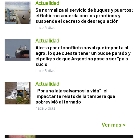
Actualidad
Se normaliza el servicio de buques y puertos:
el Gobierno acuerda con los prácticos y
suspende el decreto de desregulación
hace 5 días
Actualidad
Alerta por el conflicto naval que impacta al
agro: lo que cuesta tener un buque parado y
el peligro de que Argentina pase a ser "país
sucio"
hace 5 días
Actualidad
"Por una laja salvamos la vida": el
impactante relato de la tambera que
sobrevivió al tornado
hace 5 días
Ver más
>