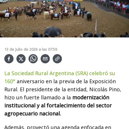
13
de
Julio
de
2026
a las
07:59
La Sociedad Rural Argentina (SRA) celebró su
160°
aniversario en la previa de la Exposición
Rural. El presidente de la entidad, Nicolás Pino,
hizo un fuerte llamado a la
modernización
institucional y al fortalecimiento del sector
agropecuario nacional.
Además, proyectó una agenda enfocada en