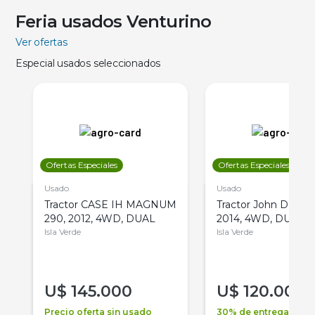
Feria usados Venturino
Ver ofertas
Especial usados seleccionados
Ofertas Especiales
Ofertas Especiales
Usado
Usado
Tractor CASE IH MAGNUM
Tractor John Deere 
290, 2012, 4WD, DUAL
2014, 4WD, DUAL
Isla Verde
Isla Verde
U$
145.000
U$
120.000
Precio oferta sin usado
30% de entrega +