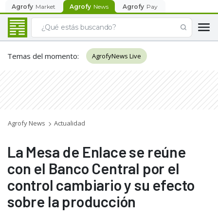
Agrofy
Market
Agrofy
News
Agrofy
Pay
Temas del momento
:
AgrofyNews Live
Agrofy News
Actualidad
La Mesa de Enlace se reúne
con el Banco Central por el
control cambiario y su efecto
sobre la producción