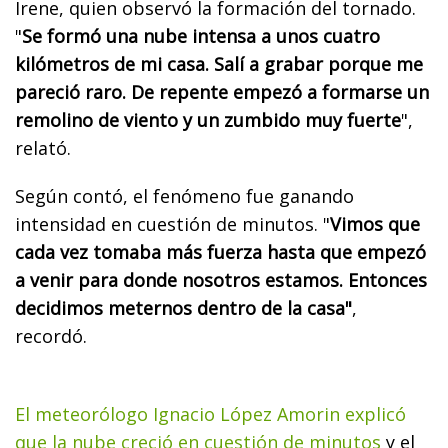
Irene, quien observó la formación del tornado.
"
Se formó una nube intensa a unos cuatro
kilómetros de mi casa. Salí a grabar porque me
pareció raro. De repente empezó a formarse un
remolino de viento y un zumbido muy fuerte
",
relató.
Según contó, el fenómeno fue ganando
intensidad en cuestión de minutos. "
Vimos que
cada vez tomaba más fuerza hasta que empezó
a venir para donde nosotros estamos. Entonces
decidimos meternos dentro de la casa"
,
recordó.
El meteorólogo Ignacio López Amorin explicó
que la nube creció en cuestión de minutos
y el