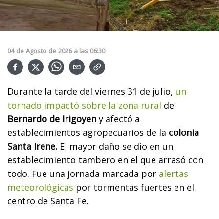
04
de
Agosto
de
2026
a las
06:30
Durante la tarde del viernes 31 de julio,
un
tornado impactó sobre la zona rural
de
Bernardo de Irigoyen
y afectó a
establecimientos agropecuarios de la
colonia
Santa Irene.
El mayor daño se dio en un
establecimiento tambero en el que arrasó con
todo.
Fue una jornada marcada por
alertas
meteorológicas
por tormentas fuertes en el
centro de Santa Fe.