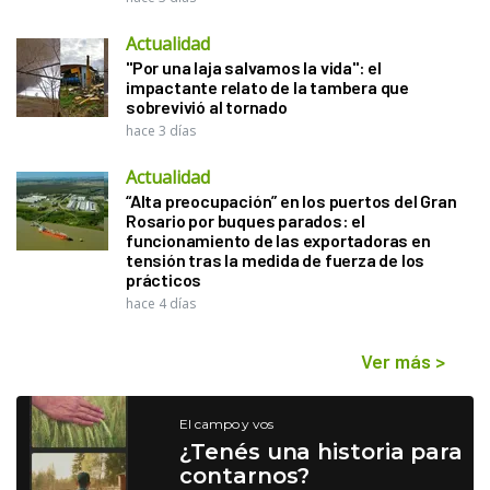
Actualidad
"Por una laja salvamos la vida": el
impactante relato de la tambera que
sobrevivió al tornado
hace 3 días
Actualidad
“Alta preocupación” en los puertos del Gran
Rosario por buques parados: el
funcionamiento de las exportadoras en
tensión tras la medida de fuerza de los
prácticos
hace 4 días
Ver más
>
El campo y vos
¿Tenés una historia para
contarnos?