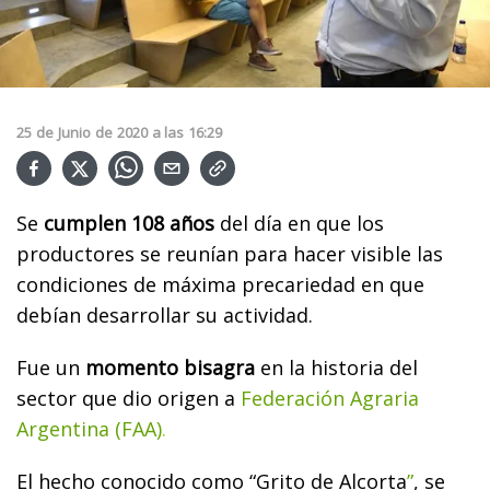
25
de
Junio
de
2020
a las
16:29
Se
cumplen 108 años
del día en que los
productores se reunían para hacer visible las
condiciones de máxima precariedad en que
debían desarrollar su actividad.
Fue un
momento bisagra
en la historia del
sector que dio origen a
Federación Agraria
Argentina (FAA)
.
El hecho
conocido como “Grito de Alcorta
”
, se