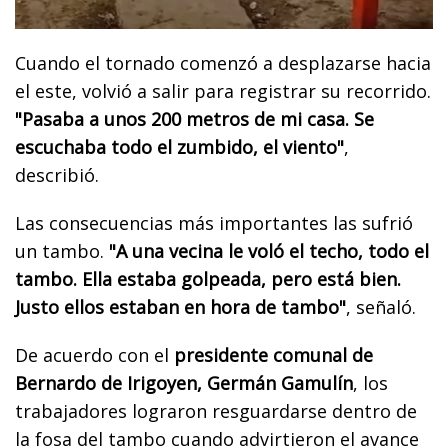
Cuando el tornado comenzó a desplazarse hacia
el este, volvió a salir para registrar su recorrido.
"Pasaba a unos 200 metros de mi casa. Se
escuchaba todo el zumbido, el viento"
,
describió.
Las consecuencias más importantes las sufrió
un tambo.
"A una vecina le voló el techo, todo el
tambo. Ella estaba golpeada, pero está bien.
Justo ellos estaban en hora de tambo"
, señaló.
De acuerdo con el
presidente comunal de
Bernardo de Irigoyen, Germán Gamulín
, los
trabajadores lograron resguardarse dentro de
la fosa del tambo cuando advirtieron el avance