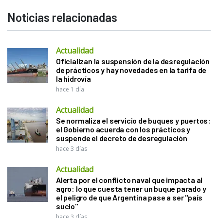
Noticias relacionadas
Actualidad
Oficializan la suspensión de la desregulación
de prácticos y hay novedades en la tarifa de
la hidrovía
hace 1 día
Actualidad
Se normaliza el servicio de buques y puertos:
el Gobierno acuerda con los prácticos y
suspende el decreto de desregulación
hace 3 días
Actualidad
Alerta por el conflicto naval que impacta al
agro: lo que cuesta tener un buque parado y
el peligro de que Argentina pase a ser "país
sucio"
hace 3 días