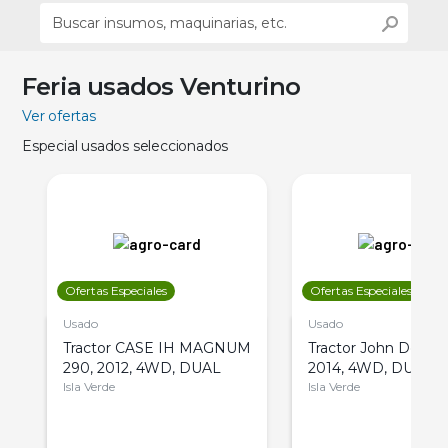
Feria usados Venturino
Ver ofertas
Especial usados seleccionados
Ofertas Especiales
Ofertas Especiales
Usado
Usado
Tractor CASE IH MAGNUM
Tractor John Deere 
290, 2012, 4WD, DUAL
2014, 4WD, DUAL
Isla Verde
Isla Verde