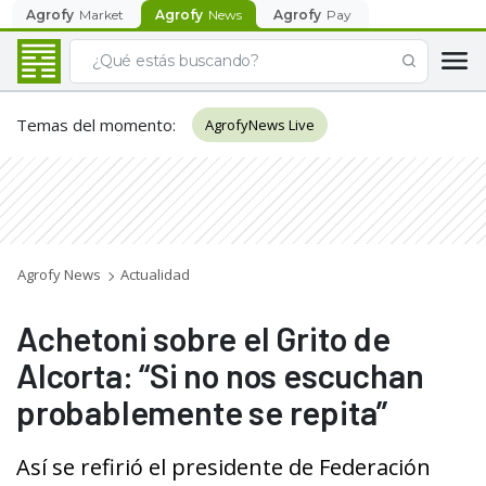
Agrofy
Market
Agrofy
News
Agrofy
Pay
Temas del momento
:
AgrofyNews Live
Agrofy News
Actualidad
Achetoni sobre el Grito de
Alcorta: “Si no nos escuchan
probablemente se repita”
Así se refirió el presidente de Federación