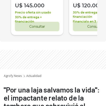
U$
145.000
U$
120.000
Precio oferta sin usado
30% de entrega +
financiación
30% de entrega +
financiación
Financialo en 3 años
Consultar
Consultar
Agrofy News
Actualidad
"Por una laja salvamos la vida":
el impactante relato de la
tambera que sobrevivió al