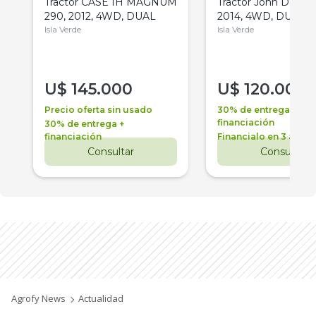
Tractor CASE IH MAGNUM
Tractor John Deere 
290, 2012, 4WD, DUAL
2014, 4WD, DUAL
Isla Verde
Isla Verde
U$
145.000
U$
120.000
Precio oferta sin usado
30% de entrega +
financiación
30% de entrega +
financiación
Financialo en 3 años
Consultar
Consultar
Agrofy News
Actualidad