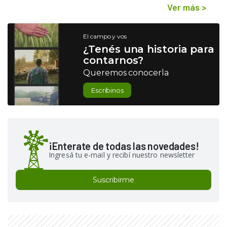
Ver más
>
El campo y vos
¿Tenés una historia para
contarnos?
Queremos conocerla
Escribinos
¡Enterate de todas las novedades!
Ingresá tu e-mail y recibí nuestro newsletter
Suscribirme