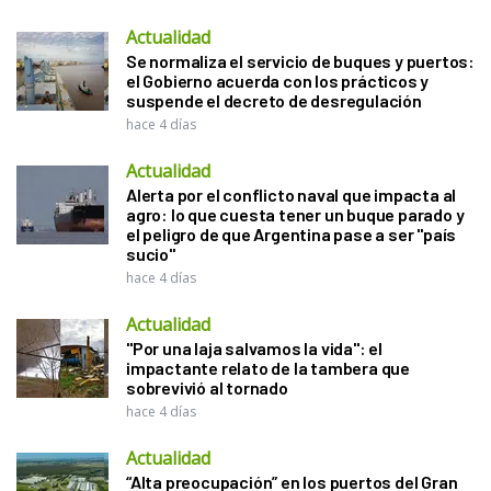
Actualidad
Se normaliza el servicio de buques y puertos:
el Gobierno acuerda con los prácticos y
suspende el decreto de desregulación
hace 4 días
Actualidad
Alerta por el conflicto naval que impacta al
agro: lo que cuesta tener un buque parado y
el peligro de que Argentina pase a ser "país
sucio"
hace 4 días
Actualidad
"Por una laja salvamos la vida": el
impactante relato de la tambera que
sobrevivió al tornado
hace 4 días
Actualidad
“Alta preocupación” en los puertos del Gran