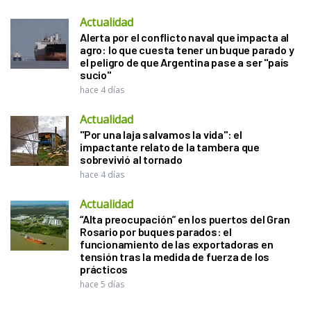
Actualidad
Alerta por el conflicto naval que impacta al
agro: lo que cuesta tener un buque parado y
el peligro de que Argentina pase a ser "país
sucio"
hace 4 días
Actualidad
"Por una laja salvamos la vida": el
impactante relato de la tambera que
sobrevivió al tornado
hace 4 días
Actualidad
“Alta preocupación” en los puertos del Gran
Rosario por buques parados: el
funcionamiento de las exportadoras en
tensión tras la medida de fuerza de los
prácticos
hace 5 días