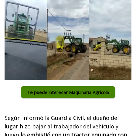
Te puede interesar Maquinaria Agrícola
Según informó la Guardia Civil, el dueño del
lugar hizo bajar al trabajador del vehículo y
luego
lo embistió con un tractor equipado con