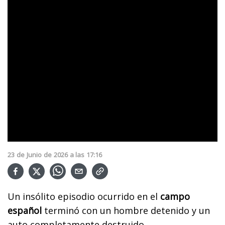
23
de
Junio
de
2026
a las
17:16
Un insólito episodio ocurrido en el
campo
español
terminó con un hombre detenido y un
auto completamente destruido.