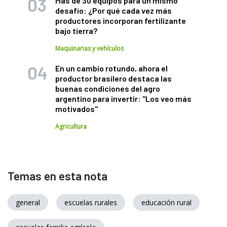
Más de 30 equipos para un mismo
desafío: ¿Por qué cada vez más
productores incorporan fertilizante
bajo tierra?
Maquinarias y vehículos
En un cambio rotundo, ahora el
productor brasilero destaca las
buenas condiciones del agro
argentino para invertir: "Los veo más
motivados"
Agricultura
Temas en esta nota
general
escuelas rurales
educación rural