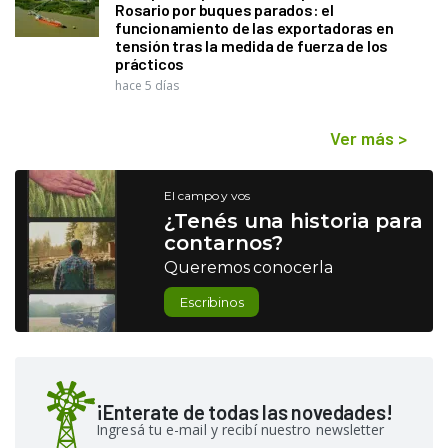
Rosario por buques parados: el
funcionamiento de las exportadoras en
tensión tras la medida de fuerza de los
prácticos
hace 5 días
Ver más
>
El campo y vos
¿Tenés una historia para
contarnos?
Queremos conocerla
Escribinos
¡Enterate de todas las novedades!
Ingresá tu e-mail y recibí nuestro newsletter