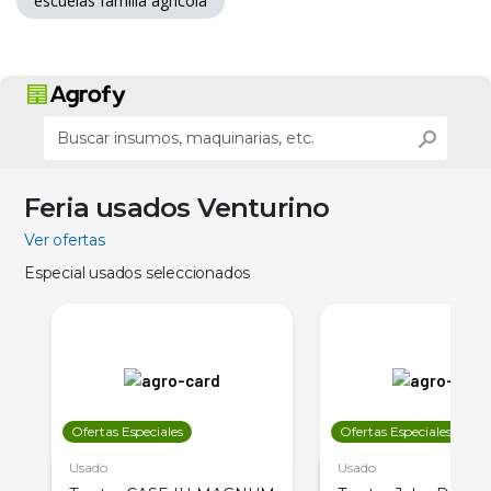
escuelas familia agrícola
Feria usados Venturino
Ver ofertas
Especial usados seleccionados
Ofertas Especiales
Ofertas Especiales
Usado
Usado