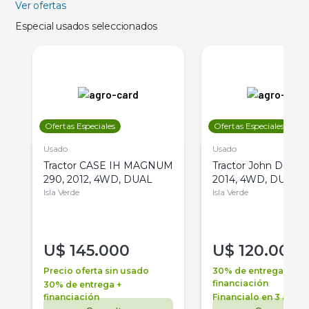
Ver ofertas
Especial usados seleccionados
Ofertas Especiales
Ofertas Especiales
Usado
Usado
Tractor CASE IH MAGNUM
Tractor John Deere 
290, 2012, 4WD, DUAL
2014, 4WD, DUAL
Isla Verde
Isla Verde
U$
145.000
U$
120.000
Precio oferta sin usado
30% de entrega +
financiación
30% de entrega +
financiación
Financialo en 3 años