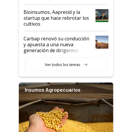
Bioinsumos, Aapresid y la
startup que hace rebrotar los
cultivos
Carbap renovó su conducción
y apuesta a una nueva
generación de dirigentes
rurales
Ver todos los temas
Insumos Agropecuarios