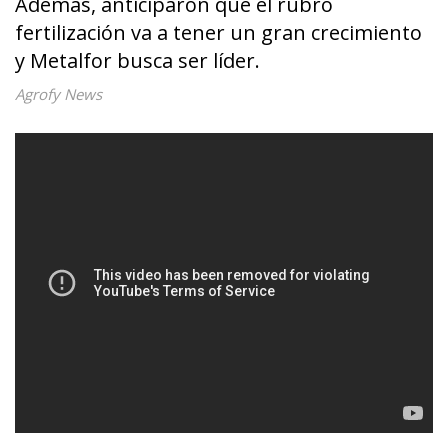
Además, anticiparon que el rubro
fertilización va a tener un gran crecimiento
y Metalfor busca ser líder.
Agrofy News