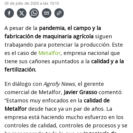
03
de
Julio
de
2020
a las
10:13
A pesar de la
pandemia, el campo y la
fabricación de maquinaria agrícola
siguen
trabajando para potenciar la producción. Este
es el caso de
Metalfor
, empresa nacional que
tiene sus cañones apuntados a la
calidad y a la
fertilización.
En diálogo con
Agrofy News
, el gerente
comercial de Metalfor,
Javier Grasso
comentó:
“Estamos muy enfocados en la
calidad de
Metalfor
desde hace ya un par de años. La
empresa está haciendo mucho esfuerzo en los
controles de calidad, controles de procesos y se