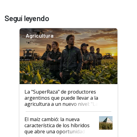
Seguí leyendo
Agricultura
La "SuperRaza" de productores
argentinos que puede llevar a la
agricultura a un nuevo nivel: "Las
posibilidades de crecimiento son
infinitas"
El maíz cambió: la nueva
característica de los híbridos
que abre una oportunidad en