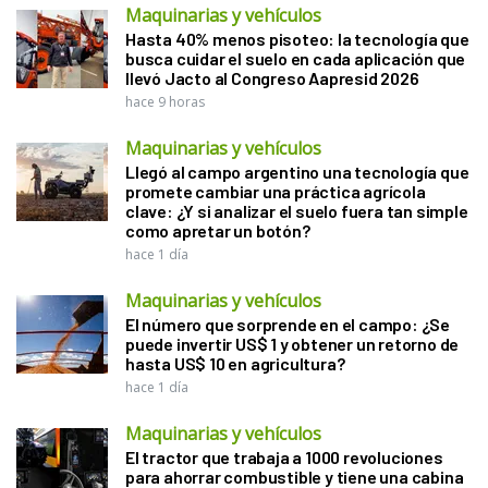
Maquinarias y vehículos
Hasta 40% menos pisoteo: la tecnología que
busca cuidar el suelo en cada aplicación que
llevó Jacto al Congreso Aapresid 2026
hace 9 horas
Maquinarias y vehículos
Llegó al campo argentino una tecnología que
promete cambiar una práctica agrícola
clave: ¿Y si analizar el suelo fuera tan simple
como apretar un botón?
hace 1 día
Maquinarias y vehículos
El número que sorprende en el campo: ¿Se
puede invertir US$ 1 y obtener un retorno de
hasta US$ 10 en agricultura?
hace 1 día
Maquinarias y vehículos
El tractor que trabaja a 1000 revoluciones
para ahorrar combustible y tiene una cabina