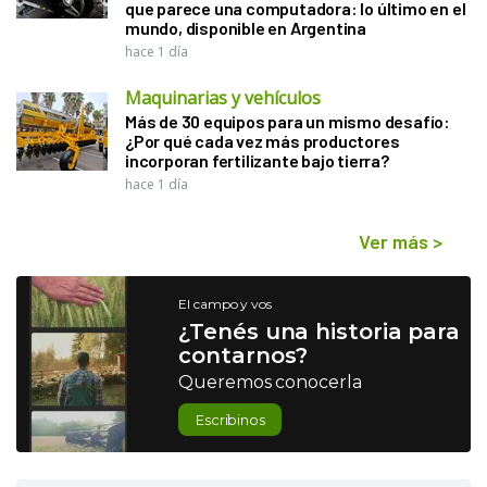
que parece una computadora: lo último en el
mundo, disponible en Argentina
hace 1 día
Maquinarias y vehículos
Más de 30 equipos para un mismo desafío:
¿Por qué cada vez más productores
incorporan fertilizante bajo tierra?
hace 1 día
Ver más
>
El campo y vos
¿Tenés una historia para
contarnos?
Queremos conocerla
Escribinos