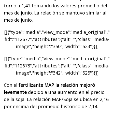
torno a 1,41 tomando los valores promedio del
mes de junio. La relación se mantuvo similar al
mes de junio.
[[{"type":"media","view_mode":"media_original","
fid":"112677","attributes":{"alt":"","class":"media-
image","height":"350","width":"523"}}]]
[[{"type":"media","view_mode":"media_original","
fid":"112678","attributes":{"alt":"","class":"media-
image","height":"342","width":"525"}}]]
Con el
fertilizante MAP la relación mejoró
levemente
debido a una aumento en el precio
de la soja. La relación MAP/Soja se ubica en 2,16
por encima del promedio histórico de 2,14.