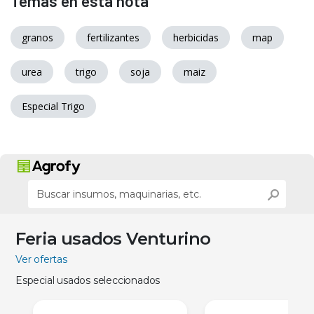
Temas en esta nota
granos
fertilizantes
herbicidas
map
urea
trigo
soja
maiz
Especial Trigo
Feria usados Venturino
Ver ofertas
Especial usados seleccionados