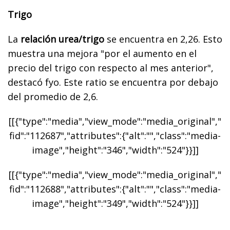
Trigo
La
relación urea/trigo
se encuentra en 2,26. Esto
muestra una mejora "por el aumento en el
precio del trigo con respecto al mes anterior",
destacó fyo. Este ratio se encuentra por debajo
del promedio de 2,6.
[[{"type":"media","view_mode":"media_original","
fid":"112687","attributes":{"alt":"","class":"media-
image","height":"346","width":"524"}}]]
[[{"type":"media","view_mode":"media_original","
fid":"112688","attributes":{"alt":"","class":"media-
image","height":"349","width":"524"}}]]