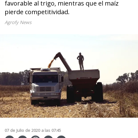
favorable al trigo, mientras que el maíz
pierde competitividad.
Agrofy News
07
de
Julio
de
2020
a las
07:45