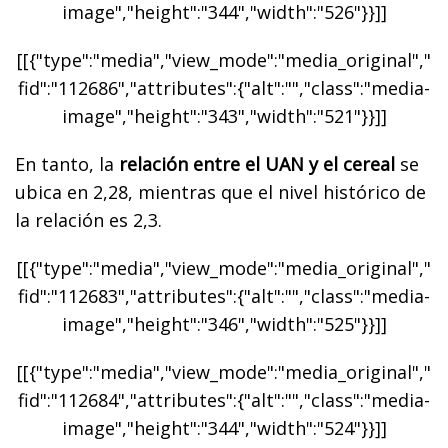
image","height":"344","width":"526"}}]]
[[{"type":"media","view_mode":"media_original","
fid":"112686","attributes":{"alt":"","class":"media-
image","height":"343","width":"521"}}]]
En tanto, la
relación entre el UAN y el cereal
se
ubica en 2,28, mientras que el nivel histórico de
la relación es 2,3.
[[{"type":"media","view_mode":"media_original","
fid":"112683","attributes":{"alt":"","class":"media-
image","height":"346","width":"525"}}]]
[[{"type":"media","view_mode":"media_original","
fid":"112684","attributes":{"alt":"","class":"media-
image","height":"344","width":"524"}}]]