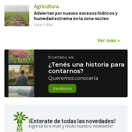
Agricultura
Advierten por nuevos excesos hídricos y
humedad extrema en la zona núcleo
hace 3 días
Ver más
>
El campo y vos
¿Tenés una historia para
contarnos?
Queremos conocerla
Escribinos
¡Enterate de todas las novedades!
Ingresá tu e-mail y recibí nuestro newsletter