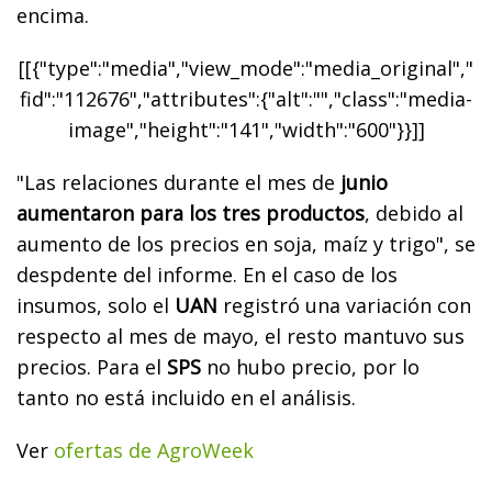
encima.
[[{"type":"media","view_mode":"media_original","
fid":"112676","attributes":{"alt":"","class":"media-
image","height":"141","width":"600"}}]]
"Las relaciones durante el mes de
junio
aumentaron para los tres productos
, debido al
aumento de los precios en soja, maíz y trigo", se
despdente del informe. En el caso de los
insumos, solo el
UAN
registró una variación con
respecto al mes de mayo, el resto mantuvo sus
precios. Para el
SPS
no hubo precio, por lo
tanto no está incluido en el análisis.
Ver
ofertas de AgroWeek