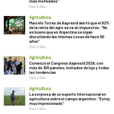
más motivados"
hace 2 días
Agricultura
Marcelo Torres de Aapresid alertó que el 62%
de la renta del agro se va en impuestos: "No
es bueno que en Argentina se sigan
discutiendo las mismas cosas de hace 50
años"
hace 3 días
Agricultura
Comenzó el Congreso Aapresid 2026, con
más de 100 paneles, invitados de lujo y todas
las tendencias
hace 3 días
Agricultura
La sorpresa de un experto internacional en
agricultura sobre el campo argentino: "Estoy
muy impresionado"
hace 3 días