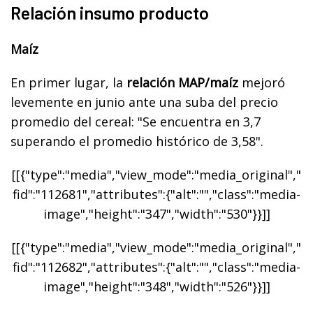
Relación insumo producto
Maíz
En primer lugar, la
relación MAP/maíz
mejoró
levemente en junio ante una suba del precio
promedio del cereal: "Se encuentra en 3,7
superando el promedio histórico de 3,58".
[[{"type":"media","view_mode":"media_original","
fid":"112681","attributes":{"alt":"","class":"media-
image","height":"347","width":"530"}}]]
[[{"type":"media","view_mode":"media_original","
fid":"112682","attributes":{"alt":"","class":"media-
image","height":"348","width":"526"}}]]