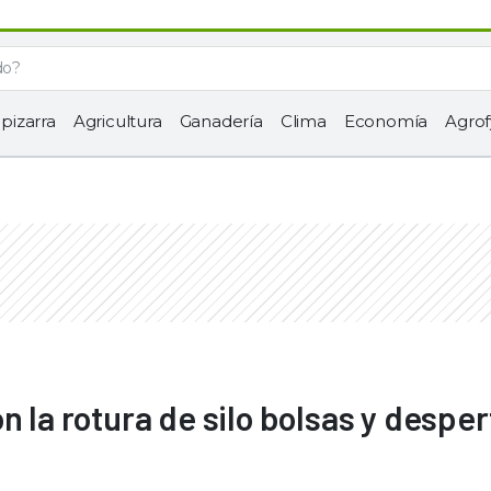
 pizarra
Agricultura
Ganadería
Clima
Economía
Agrof
n la rotura de silo bolsas y desper