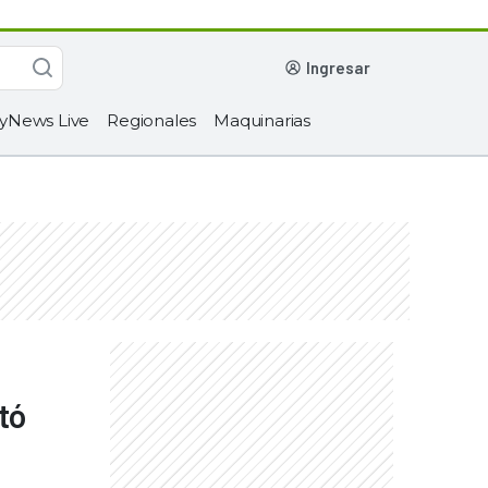
ingresar
yNews Live
Regionales
Maquinarias
tó