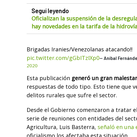
Seguí leyendo
Oficializan la suspensión de la desregul
hay novedades en la tarifa de la hidroví
Brigadas Iranies/Venezolanas atacando!!
pic.twitter.com/gGbITzIXp0
— Aníbal Fernánd
2020
Esta publicación
generó un gran malestar
respuestas de todo tipo. Esto tiene que 
delitos rurales que sufre el sector.
Desde el Gobierno comenzaron a tratar e
serie de reuniones con entidades del secto
Agricultura, Luis Basterra,
señaló en una e
oficialismo los afectaba esta situación.