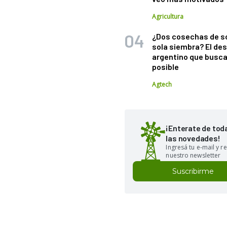
Agricultura
¿Dos cosechas de s
sola siembra? El des
argentino que busca
posible
Agtech
¡Enterate de tod
las novedades!
Ingresá tu e-mail y re
nuestro newsletter
Suscribirme