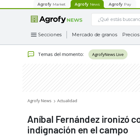
Agrofy
Market
Agrofy
News
Agrofy
Pay
Secciones
Mercado de granos
Precios
Temas del momento
:
AgrofyNews Live
Agrofy News
Actualidad
Aníbal Fernández ironizó co
indignación en el campo