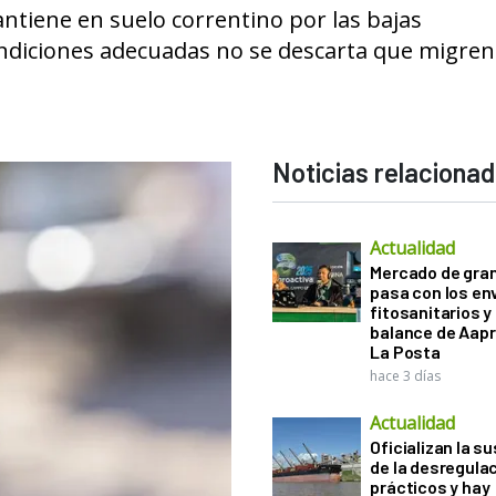
ntiene en suelo correntino por las bajas
ondiciones adecuadas no se descarta que migren
Noticias relaciona
Actualidad
Mercado de gra
pasa con los e
fitosanitarios y 
balance de Aapr
La Posta
hace 3 días
Actualidad
Oficializan la s
de la desregula
prácticos y hay