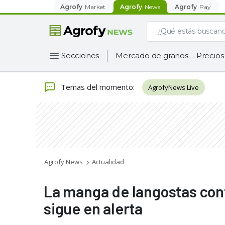
Agrofy
Market
Agrofy
News
Agrofy
Pay
Secciones
Mercado de granos
Precios
Temas del momento
:
AgrofyNews Live
Agrofy News
Actualidad
La manga de langostas cont
sigue en alerta