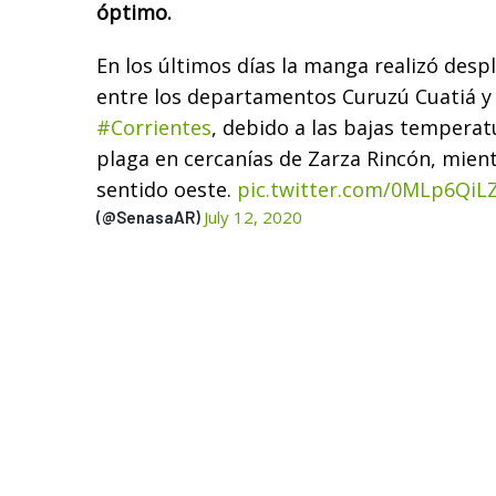
óptimo.
En los últimos días la manga realizó des
entre los departamentos Curuzú Cuatiá y 
#Corrientes
, debido a las bajas temperat
plaga en cercanías de Zarza Rincón, mien
sentido oeste.
pic.twitter.com/0MLp6QiL
July 12, 2020
(@SenasaAR)