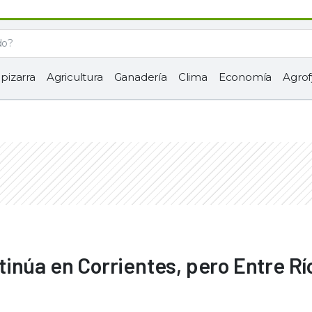
 pizarra
Agricultura
Ganadería
Clima
Economía
Agrof
inúa en Corrientes, pero Entre Rí