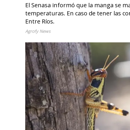
El Senasa informó que la manga se ma
temperaturas. En caso de tener las c
Entre Ríos.
Agrofy News