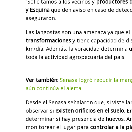
“Solicitamos a los vecinos y
productores d
y Esquina
que den aviso en caso de detecci
aseguraron.
Las langostas son una amenaza ya que el 
transformaciones
y tiene capacidad de di
km/día. Además, la voracidad determina 
toda la actividad agropecuaria del país.
Ver también:
Senasa logró reducir la man
aún continúa el alerta
Desde el Senasa señalaron que, si viste l
observar si
existen orificios en el suelo.
En
determinar si hay presencia de huevos. A
monitorear el lugar para
controlar a la 