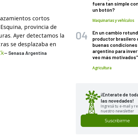
fuera tan simple co
un botón?
plazamientos cortos
Maquinarias y vehículos
Esquina, provincia de
En un cambio rotund
uras. Ayer detectamos la
productor brasilero
tras se desplazaba en
buenas condiciones 
argentino para inver
Zk
— Senasa Argentina
veo más motivados
Agricultura
¡Enterate de tod
las novedades!
Ingresá tu e-mail y re
nuestro newsletter
Suscribirme