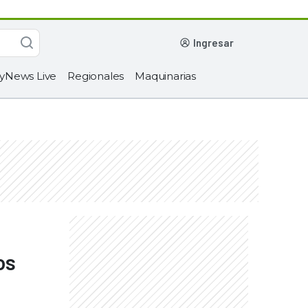
ingresar
yNews Live
Regionales
Maquinarias
os