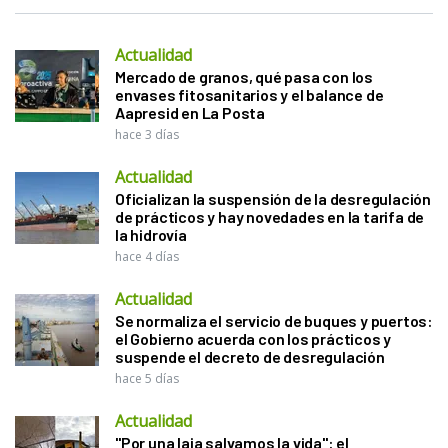
Actualidad
Mercado de granos, qué pasa con los
envases fitosanitarios y el balance de
Aapresid en La Posta
hace 3 días
Actualidad
Oficializan la suspensión de la desregulación
de prácticos y hay novedades en la tarifa de
la hidrovía
hace 4 días
Actualidad
Se normaliza el servicio de buques y puertos:
el Gobierno acuerda con los prácticos y
suspende el decreto de desregulación
hace 5 días
Actualidad
"Por una laja salvamos la vida": el