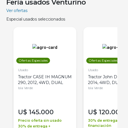
Feria usados Venturino
Ver ofertas
Especial usados seleccionados
Ofertas Especiales
Ofertas Especiales
Usado
Usado
Tractor CASE IH MAGNUM
Tractor John Deere 
290, 2012, 4WD, DUAL
2014, 4WD, DUAL
Isla Verde
Isla Verde
U$
145.000
U$
120.000
Precio oferta sin usado
30% de entrega +
financiación
30% de entrega +