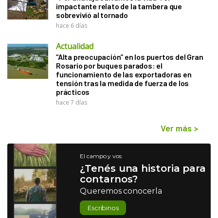
impactante relato de la tambera que
sobrevivió al tornado
hace 6 días
Actualidad
“Alta preocupación” en los puertos del Gran
Rosario por buques parados: el
funcionamiento de las exportadoras en
tensión tras la medida de fuerza de los
prácticos
hace 7 días
Ver más
>
El campo y vos
¿Tenés una historia para
contarnos?
Queremos conocerla
Escribinos