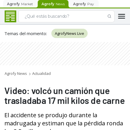
Agrofy
Market
Agrofy
News
Agrofy
Pay
Temas del momento
:
AgrofyNews Live
Agrofy News
Actualidad
Video: volcó un camión que
trasladaba 17 mil kilos de carne
El accidente se produjo durante la
madrugada y estiman que la pérdida ronda