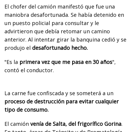
El chofer del camión manifestó que fue una
maniobra desafortunada. Se había detenido en
un puesto policial para consultar y le
advirtieron que debía retomar un camino
anterior. Al intentar girar la banquina cedió y se
produjo el
desafortunado hecho.
"Es la
primera vez que me pasa en 30 años
",
contó el conductor.
La carne fue confiscada y se someterá a un
proceso de destrucción para evitar cualquier
tipo de consumo.
El camión
venía de Salta, del frigorífico Gorina
.
En tanto, á
reas de Tránsito y de Bromatología