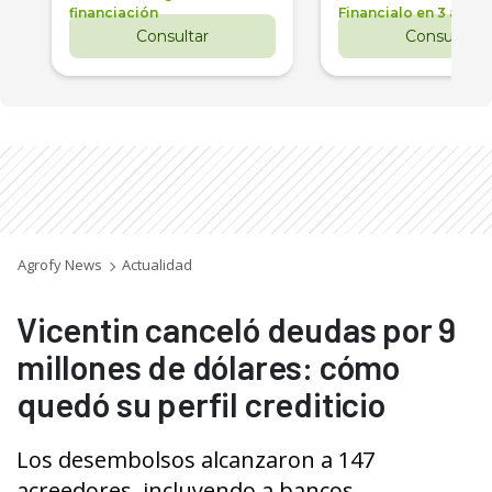
financiación
Financialo en 3 años
Consultar
Consultar
Agrofy News
Actualidad
Vicentin canceló deudas por 9
millones de dólares: cómo
quedó su perfil crediticio
Los desembolsos alcanzaron a 147
acreedores, incluyendo a bancos