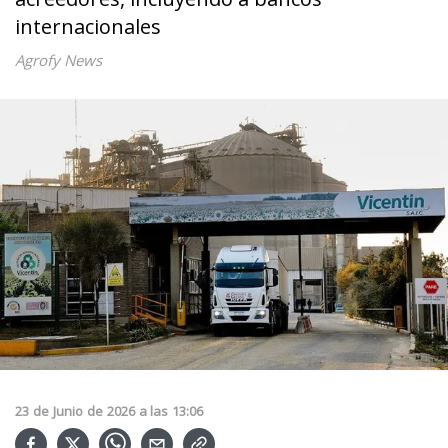
internacionales
Agrofy News
23
de
Junio
de
2026
a las
13:06