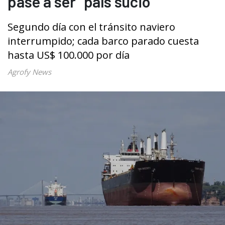
pase a ser "país sucio"
Segundo día con el tránsito naviero
interrumpido; cada barco parado cuesta
hasta US$ 100.000 por día
Agrofy News