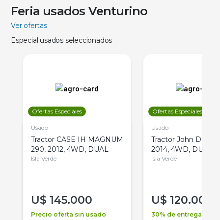
Feria usados Venturino
Ver ofertas
Especial usados seleccionados
Ofertas Especiales
Ofertas Especiales
Usado
Usado
Tractor CASE IH MAGNUM
Tractor John Deere 
290, 2012, 4WD, DUAL
2014, 4WD, DUAL
Isla Verde
Isla Verde
U$
145.000
U$
120.000
Precio oferta sin usado
30% de entrega +