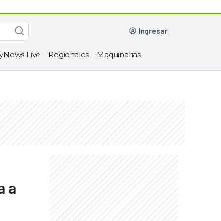
ingresar
yNews Live
Regionales
Maquinarias
a a