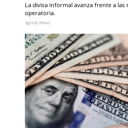
La divisa informal avanza frente a las
operatoria.
Agrofy News