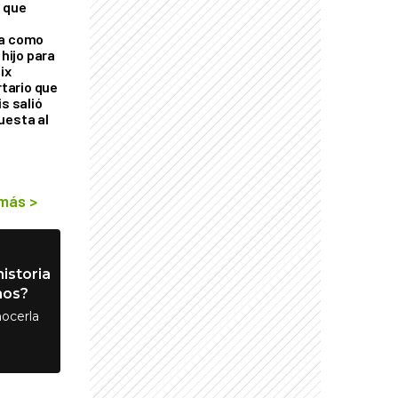
 que
ra como
 hijo para
ix
rtario que
is salió
uesta al
 más
>
istoria
nos?
ocerla