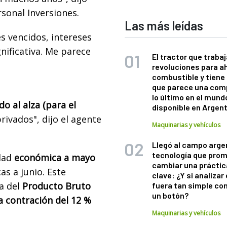
rsonal Inversiones.
Las más leídas
s vencidos, intereses
nificativa. Me parece
El tractor que trabaj
revoluciones para a
combustible y tiene
que parece una com
lo último en el mund
do al alza (para el
disponible en Argen
rivados", dijo el agente
Maquinarias y vehículos
Llegó al campo arge
tecnología que pro
idad
económica a mayo
cambiar una práctic
as a junio. Este
clave: ¿Y si analizar 
a del
Producto Bruto
fuera tan simple co
un botón?
a contración del 12 %
Maquinarias y vehículos