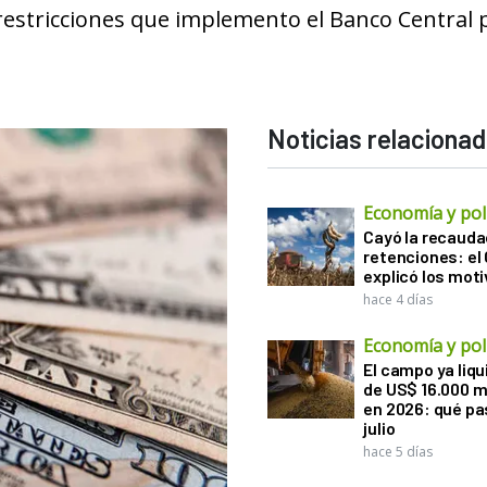
 restricciones que implemento el Banco Central 
Noticias relaciona
Economía y polí
Cayó la recauda
retenciones: el
explicó los mot
hace 4 días
Economía y polí
El campo ya liq
de US$ 16.000 m
en 2026: qué pa
julio
hace 5 días