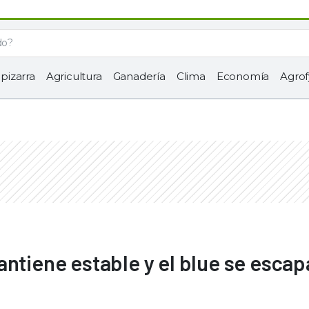
 pizarra
Agricultura
Ganadería
Clima
Economía
Agrof
ntiene estable y el blue se escap