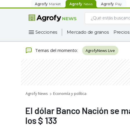
Agrofy
Market
Agrofy
News
Agrofy
Pay
Secciones
Mercado de granos
Precios
Temas del momento
:
AgrofyNews Live
Agrofy News
Economía y política
El dólar Banco Nación se ma
los $ 133