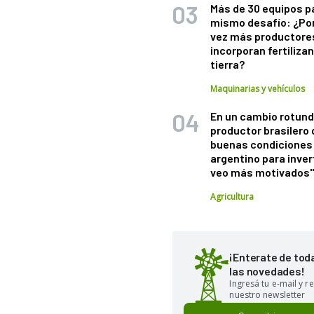
Más de 30 equipos p
mismo desafío: ¿Po
vez más productore
incorporan fertiliza
tierra?
Maquinarias y vehículos
En un cambio rotund
productor brasilero
buenas condiciones 
argentino para inver
veo más motivados
Agricultura
¡Enterate de tod
las novedades!
Ingresá tu e-mail y re
nuestro newsletter