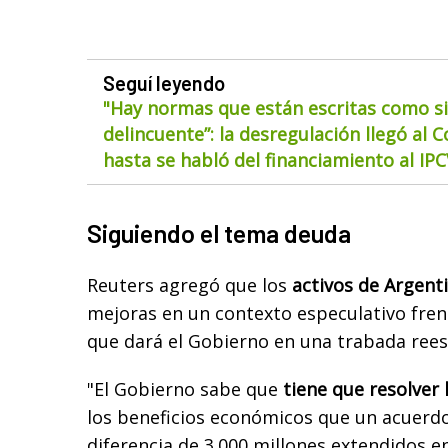
Seguí leyendo
"Hay normas que están escritas como si
delincuente”: la desregulación llegó al 
hasta se habló del financiamiento al IP
Siguiendo el tema deuda
Reuters agregó que los
activos de Argent
mejoras en un contexto especulativo fren
que dará el Gobierno en una trabada rees
"El Gobierno sabe que
tiene que resolver 
los beneficios económicos que un acuerdo
diferencia de 3.000 millones extendidos e