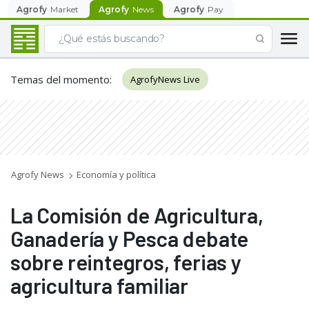
Agrofy
Market
Agrofy
News
Agrofy
Pay
Temas del momento
:
AgrofyNews Live
Agrofy News
Economía y política
La Comisión de Agricultura,
Ganadería y Pesca debate
sobre reintegros, ferias y
agricultura familiar