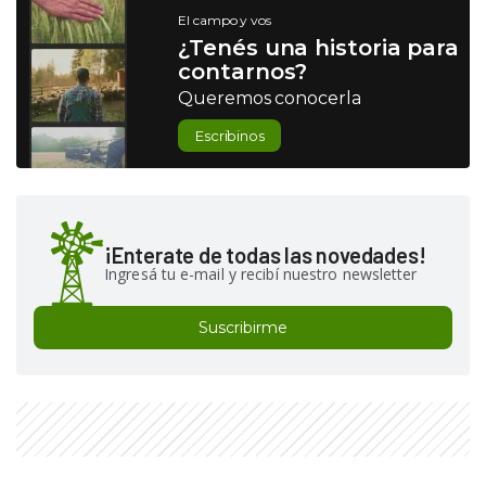
El campo y vos
¿Tenés una historia para
contarnos?
Queremos conocerla
Escribinos
¡Enterate de todas las novedades!
Ingresá tu e-mail y recibí nuestro newsletter
Suscribirme