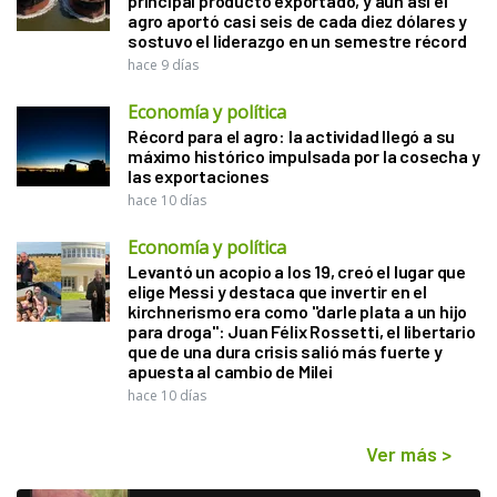
principal producto exportado, y aún así el
agro aportó casi seis de cada diez dólares y
sostuvo el liderazgo en un semestre récord
hace 9 días
Economía y política
Récord para el agro: la actividad llegó a su
máximo histórico impulsada por la cosecha y
las exportaciones
hace 10 días
Economía y política
Levantó un acopio a los 19, creó el lugar que
elige Messi y destaca que invertir en el
kirchnerismo era como "darle plata a un hijo
para droga": Juan Félix Rossetti, el libertario
que de una dura crisis salió más fuerte y
apuesta al cambio de Milei
hace 10 días
Ver más
>