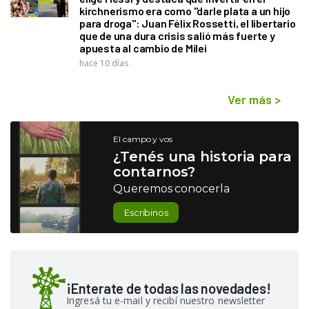
kirchnerismo era como "darle plata a un hijo
para droga": Juan Félix Rossetti, el libertario
que de una dura crisis salió más fuerte y
apuesta al cambio de Milei
hace 10 días
Ver más
>
El campo y vos
¿Tenés una historia para
contarnos?
Queremos conocerla
Escribinos
¡Enterate de todas las novedades!
Ingresá tu e-mail y recibí nuestro newsletter