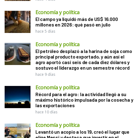
Economía y política
El campo ya liquidó más de US$ 16.000
millones en 2026: qué pasó en julio
hace 5 días
Economía y política
El petróleo desplazó a la harina de soja como
principal producto exportado, y aún así el
agro aportó casi seis de cada diez dólares y
sostuvo el liderazgo en un semestre récord
hace 9 días
Economía y política
Récord para el agro: la actividad llegó a su
máximo histórico impulsada por la cosecha y
las exportaciones
hace 10 días
Economía y política
Levantó un acopio a los 19, creó el lugar que
elige Messi y destaca que invertir en el