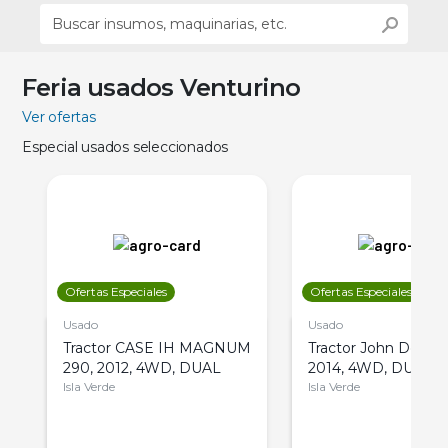
Feria usados Venturino
Ver ofertas
Especial usados seleccionados
Ofertas Especiales
Ofertas Especiales
Usado
Usado
Tractor CASE IH MAGNUM
Tractor John Deere 
290, 2012, 4WD, DUAL
2014, 4WD, DUAL
Isla Verde
Isla Verde