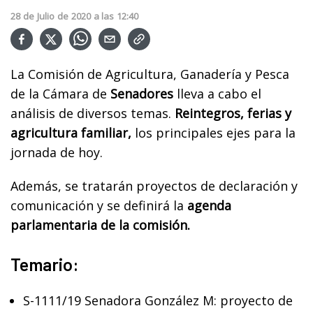
28
de
Julio
de
2020
a las
12:40
La Comisión de Agricultura, Ganadería y Pesca
de la Cámara de
Senadores
lleva a cabo el
análisis de diversos temas.
Reintegros, ferias y
agricultura familiar,
los principales ejes para la
jornada de hoy.
Además, se tratarán proyectos de declaración y
comunicación y se definirá la
agenda
parlamentaria de la comisión.
Temario:
S-1111/19 Senadora González M: proyecto de