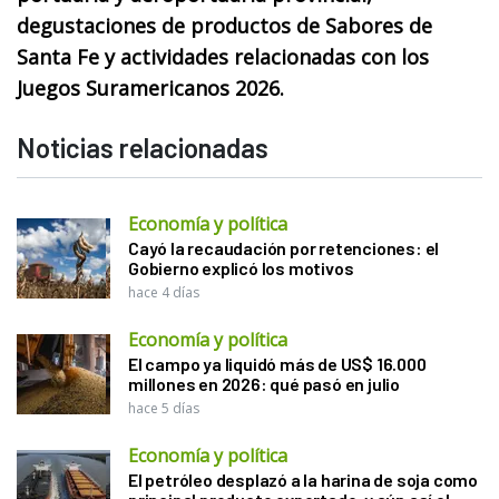
degustaciones de productos de Sabores de
Santa Fe y actividades relacionadas con los
Juegos Suramericanos 2026.
Noticias relacionadas
Economía y política
Cayó la recaudación por retenciones: el
Gobierno explicó los motivos
hace 4 días
Economía y política
El campo ya liquidó más de US$ 16.000
millones en 2026: qué pasó en julio
hace 5 días
Economía y política
El petróleo desplazó a la harina de soja como