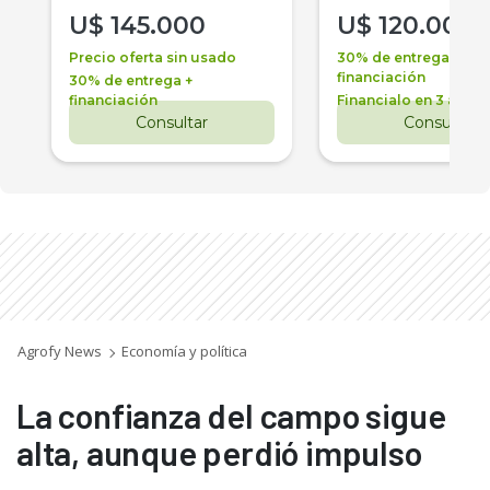
U$
145.000
U$
120.000
Precio oferta sin usado
30% de entrega +
financiación
30% de entrega +
financiación
Financialo en 3 años
Consultar
Consultar
Agrofy News
Economía y política
La confianza del campo sigue
alta, aunque perdió impulso