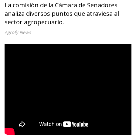
La comisión de la Cámara de Senadores
analiza diversos puntos que atraviesa al
sector agropecuario.
Agrofy News