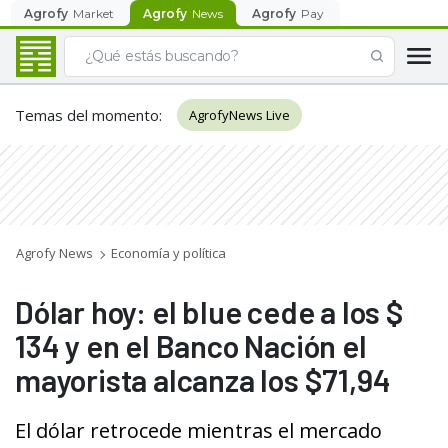
Agrofy
Market
Agrofy
News
Agrofy
Pay
Temas del momento
:
AgrofyNews Live
Agrofy News
Economía y política
Dólar hoy: el blue cede a los $
134 y en el Banco Nación el
mayorista alcanza los $71,94
El dólar retrocede mientras el mercado