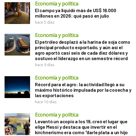
Economía y política
El campo ya liquidó más de US$ 16.000
millones en 2026: qué pasó en julio
hace 5 días
Economía y política
El petróleo desplazó a la harina de soja como
principal producto exportado, y aún así el
agro aportó casi seis de cada diez dólares y
sostuvo el liderazgo en un semestre récord
hace 9 días
Economía y política
Récord para el agro: la actividad llegó a su
máximo histórico impulsada por la cosecha y
las exportaciones
hace 10 días
Economía y política
Levantó un acopio a los 19, creó el lugar que
elige Messi y destaca que invertir en el
kirchnerismo era como "darle plata a un hijo