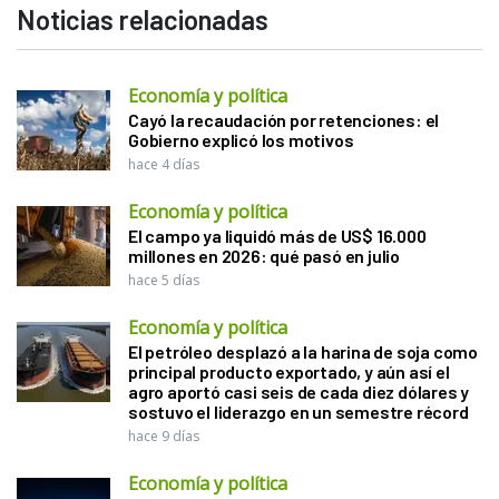
Noticias relacionadas
Economía y política
Cayó la recaudación por retenciones: el
Gobierno explicó los motivos
hace 4 días
Economía y política
El campo ya liquidó más de US$ 16.000
millones en 2026: qué pasó en julio
hace 5 días
Economía y política
El petróleo desplazó a la harina de soja como
principal producto exportado, y aún así el
agro aportó casi seis de cada diez dólares y
sostuvo el liderazgo en un semestre récord
hace 9 días
Economía y política