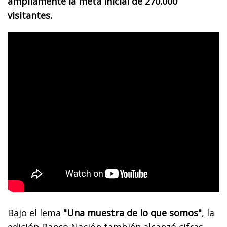
ampliamente la meta inicial de 270.000
visitantes.
Bajo el lema
"Una muestra de lo que somos"
, la
edición Banco Nación también alcanzó cifras