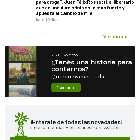
para droga": Juan Félix Rossetti, el libertario
que de una dura crisis salió más fuerte y
apuesta al cambio de Milei
hace 10 días
Ver más
>
El campo y vos
¿Tenés una historia para
contarnos?
Queremos conocerla
Escribinos
¡Enterate de todas las novedades!
Ingresá tu e-mail y recibí nuestro newsletter