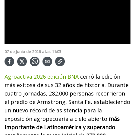
07
de
Junio
de
2026
a las
11:03
Agroactiva 2026 edición BNA
cerró la edición
más exitosa de sus 32 años de historia. Durante
cuatro jornadas, 282.000 personas recorrieron
el predio de Armstrong, Santa Fe, estableciendo
un nuevo récord de asistencia para la
exposición agropecuaria a cielo abierto
más
importante de Latinoamérica y superando