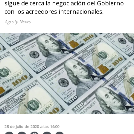
sigue de cerca la negociación del Gobierno
con los acreedores internacionales.
Agrofy News
28
de
Julio
de
2020
a las
14:00