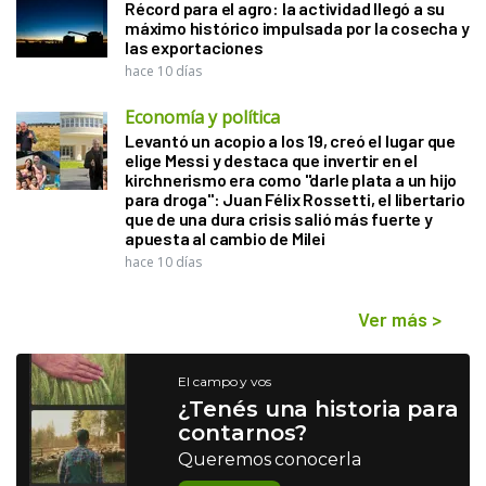
Récord para el agro: la actividad llegó a su
máximo histórico impulsada por la cosecha y
las exportaciones
hace 10 días
Economía y política
Levantó un acopio a los 19, creó el lugar que
elige Messi y destaca que invertir en el
kirchnerismo era como "darle plata a un hijo
para droga": Juan Félix Rossetti, el libertario
que de una dura crisis salió más fuerte y
apuesta al cambio de Milei
hace 10 días
Ver más
>
El campo y vos
¿Tenés una historia para
contarnos?
Queremos conocerla