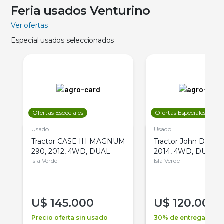
Feria usados Venturino
Ver ofertas
Especial usados seleccionados
Ofertas Especiales
Ofertas Especiales
Usado
Usado
Tractor CASE IH MAGNUM
Tractor John Deere 
290, 2012, 4WD, DUAL
2014, 4WD, DUAL
Isla Verde
Isla Verde
U$
145.000
U$
120.000
Precio oferta sin usado
30% de entrega +