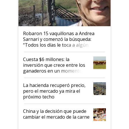
Robaron 15 vaquillonas a Andrea
Sarnari y comenzó la búsqueda:
“Todos los días le toca a algún
productor”
Cuesta $6 millones: la
inversión que crece entre los
ganaderos en un momento
histórico para la actividad
La hacienda recuperó precio,
pero el mercado ya mira el
próximo techo
China y la decisión que puede
cambiar el mercado de la carne