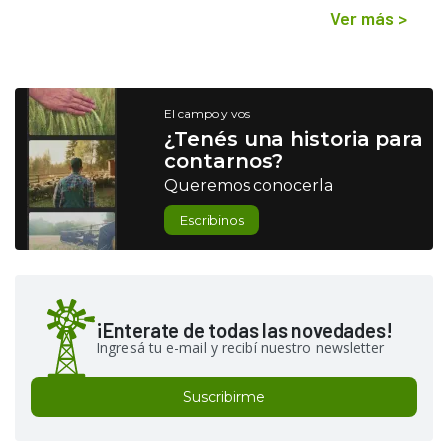
Ver más
>
El campo y vos
¿Tenés una historia para
contarnos?
Queremos conocerla
Escribinos
¡Enterate de todas las novedades!
Ingresá tu e-mail y recibí nuestro newsletter
Suscribirme