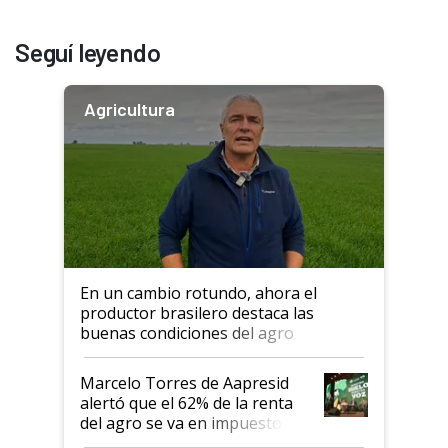
Seguí leyendo
Agricultura
En un cambio rotundo, ahora el
productor brasilero destaca las
buenas condiciones del agro
argentino para invertir: "Los veo
más motivados"
Marcelo Torres de Aapresid
alertó que el 62% de la renta
del agro se va en impuestos:
"No es bueno que en