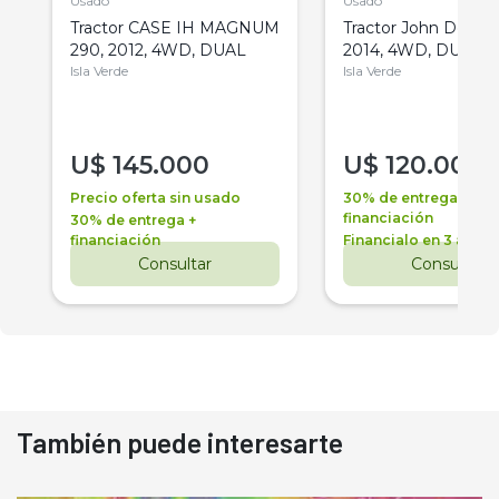
Usado
Usado
Tractor CASE IH MAGNUM
Tractor John Deere 
290, 2012, 4WD, DUAL
2014, 4WD, DUAL
Isla Verde
Isla Verde
U$
145.000
U$
120.000
Precio oferta sin usado
30% de entrega +
financiación
30% de entrega +
financiación
Financialo en 3 años
Consultar
Consultar
También puede interesarte