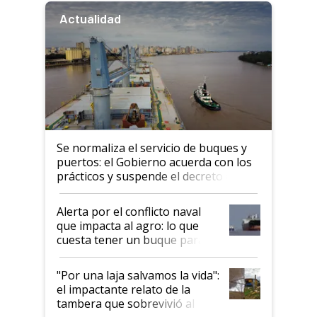
Actualidad
Se normaliza el servicio de buques y
puertos: el Gobierno acuerda con los
prácticos y suspende el decreto de
desregulación
Alerta por el conflicto naval
que impacta al agro: lo que
cuesta tener un buque parado
y el peligro de que Argentina
pase a ser "país sucio"
"Por una laja salvamos la vida":
el impactante relato de la
tambera que sobrevivió al