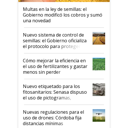
Multas en la ley de semillas: el
Gobierno modificó los cobros y sumó
una novedad
Nuevo sistema de control de
semillas: el Gobierno oficializa
el protocolo para proteger la
propiedad intelectual
Cómo mejorar la eficiencia en
el uso de fertilizantes y gastar
menos sin perder
productividad en la campaña
fina
Nuevo etiquetado para los
fitosanitarios: Senasa dispuso
el uso de pictogramas,
palabras de advertencia e
indicaciones
Nuevas regulaciones para el
uso de drones: Córdoba fija
distancias mínimas