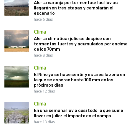
Alerta naranja por tormentas: las lluvias
llegarán en tres etapas y cambiarán el
escenario
hace 6 días
Clima
Alerta climática: julio se despide con
tormentas fuertes y acumulados por encima
de los 70mm
hace 8 días
Clima
El Niño ya se hace sentir y esta es la zona en
la que se esperan hasta 100 mm en los
próximos días
hace 12 días
Clima
En una semana llovió casi todo lo que suele
llover en julio: el impacto en el campo
hace 13 días