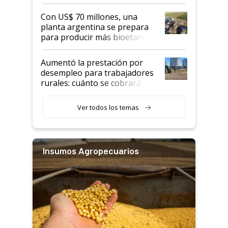
rurales
Con US$ 70 millones, una
planta argentina se prepara
para producir más bioetanol
que nunca
Aumentó la prestación por
desempleo para trabajadores
rurales: cuánto se cobrará
desde agosto
Ver todos los temas
Insumos Agropecuarios