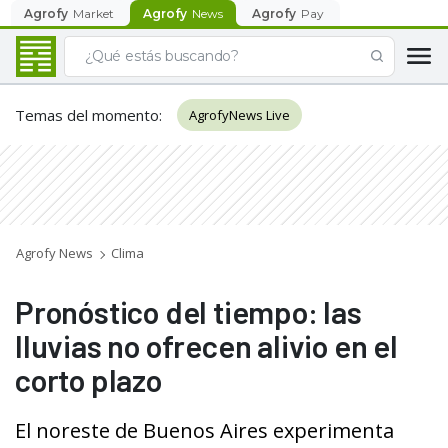
Agrofy
Market
Agrofy
News
Agrofy
Pay
Temas del momento
:
AgrofyNews Live
Agrofy News
Clima
Pronóstico del tiempo: las
lluvias no ofrecen alivio en el
corto plazo
El noreste de Buenos Aires experimenta