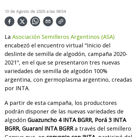
13
de
Agosto
de
2020
a las
06:54
La
Asociación Semilleros Argentinos (ASA)
encabezó el encuentro virtual "Inicio del
deslinte de semilla de algodón, campaña 2020-
2021", en el que se presentaron tres nuevas
variedades de semilla de algodón 100%
argentina, con germoplasma argentino, creadas
por INTA.
A partir de esta campaña, los productores
podrán disponer de las nuevas variedades de
algodón
Guazuncho 4 INTA BGRR, Porá 3 INTA
BGRR, Guaraní INTA BGRR
a través del semillero
Gensus que, en
convenio con INTA
, participó del