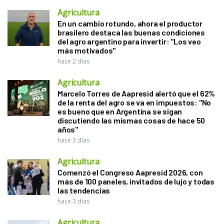
Agricultura
En un cambio rotundo, ahora el productor
brasilero destaca las buenas condiciones
del agro argentino para invertir: "Los veo
más motivados"
hace 2 días
Agricultura
Marcelo Torres de Aapresid alertó que el 62%
de la renta del agro se va en impuestos: "No
es bueno que en Argentina se sigan
discutiendo las mismas cosas de hace 50
años"
hace 3 días
Agricultura
Comenzó el Congreso Aapresid 2026, con
más de 100 paneles, invitados de lujo y todas
las tendencias
hace 3 días
Agricultura