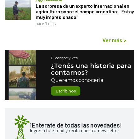
La sorpresa de un experto internacional en
agricultura sobre el campo argentino: "Estoy
muy impresionado"
hace 3 días
Ver más
>
El campo y vos
¿Tenés una historia para
contarnos?
Queremos conocerla
Escribinos
¡Enterate de todas las novedades!
Ingresá tu e-mail y recibí nuestro newsletter