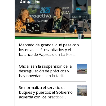
Actualidad
Mercado de granos, qué pasa con
los envases fitosanitarios y el
balance de Aapresid en La Posta
Oficializan la suspensión de la
desregulación de prácticos y
hay novedades en la tarifa de
la hidrovía
Se normaliza el servicio de
buques y puertos: el Gobierno
acuerda con los prácticos y
suspende el decreto de