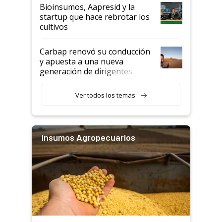
Bioinsumos, Aapresid y la
startup que hace rebrotar los
cultivos
Carbap renovó su conducción
y apuesta a una nueva
generación de dirigentes
rurales
Ver todos los temas
Insumos Agropecuarios