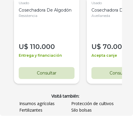
Usado
Usado
Cosechadora De Algodón
Cosechadora De Al
Resistencia
Avellaneda
U$
110.000
U$
70.000
Entrega y financiación
Acepta canje
Consultar
Consultar
Visitá también:
Insumos agrícolas
Protección de cultivos
Fertilizantes
Silo bolsas