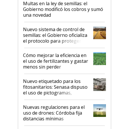
Multas en la ley de semillas: el
Gobierno modificó los cobros y sumó
una novedad
Nuevo sistema de control de
semillas: el Gobierno oficializa
el protocolo para proteger la
propiedad intelectual
Cómo mejorar la eficiencia en
el uso de fertilizantes y gastar
menos sin perder
productividad en la campaña
fina
Nuevo etiquetado para los
fitosanitarios: Senasa dispuso
el uso de pictogramas,
palabras de advertencia e
indicaciones
Nuevas regulaciones para el
uso de drones: Córdoba fija
distancias mínimas