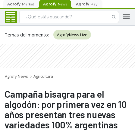
Agrofy
Market
Agrofy
News
Agrofy
Pay
Temas del momento
:
AgrofyNews Live
Agrofy News
Agricultura
Campaña bisagra para el
algodón: por primera vez en 10
años presentan tres nuevas
variedades 100% argentinas