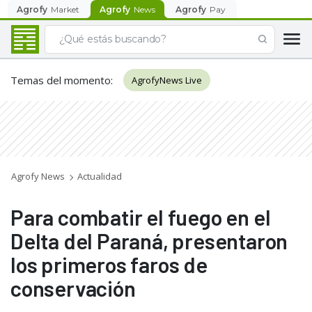
Agrofy
Market
Agrofy
News
Agrofy
Pay
Temas del momento
:
AgrofyNews Live
Agrofy News
Actualidad
Para combatir el fuego en el
Delta del Paraná, presentaron
los primeros faros de
conservación