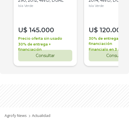
290, 2012, 4WD, DUAL
2014, 4WD, DUAL
Isla Verde
Isla Verde
U$
145.000
U$
120.000
Precio oferta sin usado
30% de entrega +
financiación
30% de entrega +
financiación
Financialo en 3 años
Consultar
Consultar
Agrofy News
Actualidad