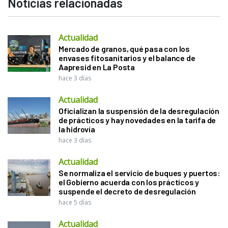
Noticias relacionadas
Actualidad
Mercado de granos, qué pasa con los
envases fitosanitarios y el balance de
Aapresid en La Posta
hace 3 días
Actualidad
Oficializan la suspensión de la desregulación
de prácticos y hay novedades en la tarifa de
la hidrovía
hace 3 días
Actualidad
Se normaliza el servicio de buques y puertos:
el Gobierno acuerda con los prácticos y
suspende el decreto de desregulación
hace 5 días
Actualidad