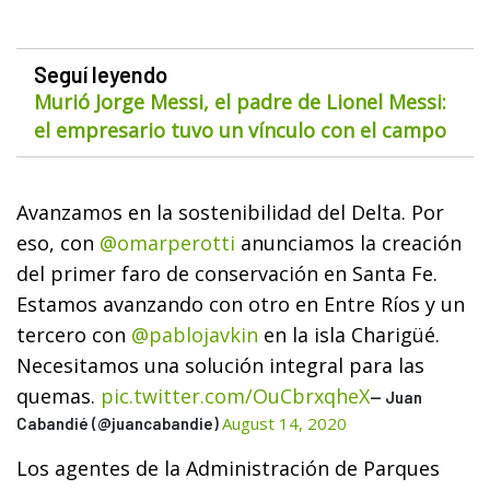
Seguí leyendo
Murió Jorge Messi, el padre de Lionel Messi:
el empresario tuvo un vínculo con el campo
Avanzamos en la sostenibilidad del Delta. Por
eso, con
@omarperotti
anunciamos la creación
del primer faro de conservación en Santa Fe.
Estamos avanzando con otro en Entre Ríos y un
tercero con
@pablojavkin
en la isla Charigüé.
Necesitamos una solución integral para las
quemas.
pic.twitter.com/OuCbrxqheX
— Juan
August 14, 2020
Cabandié (@juancabandie)
Los agentes de la Administración de Parques