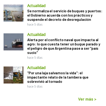
Actualidad
Se normaliza el servicio de buques y puertos:
el Gobierno acuerda con los prácticos y
suspende el decreto de desregulación
hace 5 días
Actualidad
Alerta por el conflicto naval que impacta al
agro: lo que cuesta tener un buque parado y
el peligro de que Argentina pase a ser "país
sucio"
hace 5 días
Actualidad
"Por una laja salvamos la vida": el
impactante relato de la tambera que
sobrevivió al tornado
hace 5 días
Ver más
>