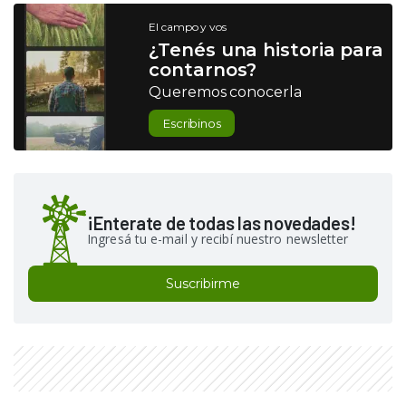
El campo y vos
¿Tenés una historia para
contarnos?
Queremos conocerla
Escribinos
¡Enterate de todas las novedades!
Ingresá tu e-mail y recibí nuestro newsletter
Suscribirme