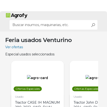
Feria usados Venturino
Ver ofertas
Especial usados seleccionados
Ofertas Especiales
Ofertas Especiales
Usado
Usado
Tractor CASE IH MAGNUM
Tractor John Deere 