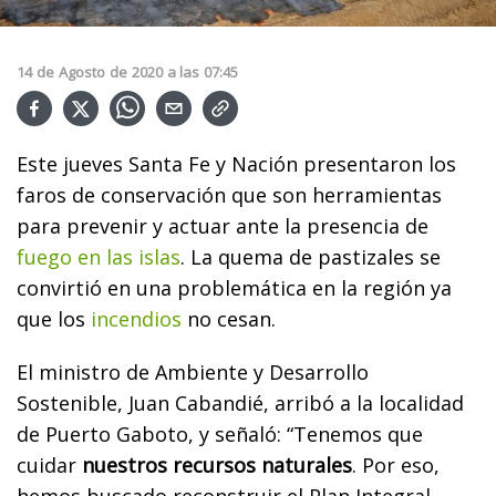
14
de
Agosto
de
2020
a las
07:45
Este jueves Santa Fe y Nación presentaron los
faros de conservación que son herramientas
para prevenir y actuar ante la presencia de
fuego en las islas
. La quema de pastizales se
convirtió en una problemática en la región ya
que los
incendios
no cesan.
El ministro de Ambiente y Desarrollo
Sostenible, Juan Cabandié, arribó a la localidad
de Puerto Gaboto, y señaló: “Tenemos que
cuidar
nuestros recursos naturales
. Por eso,
hemos buscado reconstruir el Plan Integral