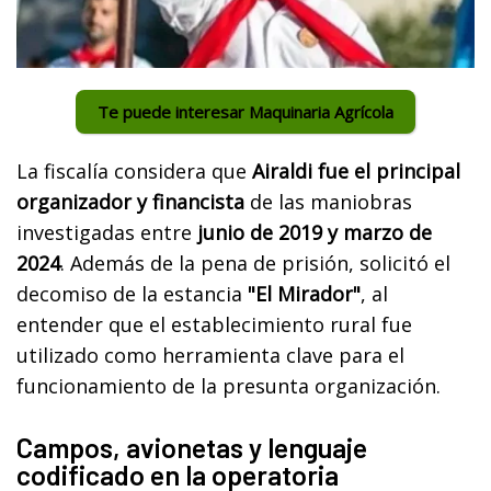
Te puede interesar Maquinaria Agrícola
La fiscalía considera que
Airaldi fue el principal
organizador y financista
de las maniobras
investigadas entre
junio de 2019 y marzo de
2024
. Además de la pena de prisión, solicitó el
decomiso de la estancia
"El Mirador"
, al
entender que el establecimiento rural fue
utilizado como herramienta clave para el
funcionamiento de la presunta organización.
Campos, avionetas y lenguaje
codificado en la operatoria