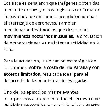
Los fiscales señalaron que imágenes obtenidas
mediante drones y otros registros confirmaron
la existencia de un camino acondicionado para
el aterrizaje de aeronaves. También
mencionaron testimonios que describían
movimientos nocturnos inusuales
, la circulación
de embarcaciones y una intensa actividad en la
zona.
Para la acusación, la ubicación estratégica de
los campos,
sobre la costa del río Paraná y con
accesos limitados,
resultaba ideal para el
desarrollo de las maniobras investigadas.
Uno de los episodios más relevantes
incorporados al expediente fue el
secuestro de
29,5 kilos de cocaína
en una vivienda de
Puerto