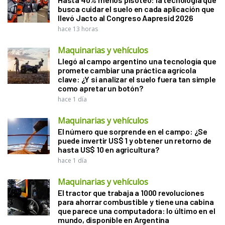
busca cuidar el suelo en cada aplicación que
llevó Jacto al Congreso Aapresid 2026
hace 13 horas
Maquinarias y vehículos
Llegó al campo argentino una tecnología que
promete cambiar una práctica agrícola
clave: ¿Y si analizar el suelo fuera tan simple
como apretar un botón?
hace 1 día
Maquinarias y vehículos
El número que sorprende en el campo: ¿Se
puede invertir US$ 1 y obtener un retorno de
hasta US$ 10 en agricultura?
hace 1 día
Maquinarias y vehículos
El tractor que trabaja a 1000 revoluciones
para ahorrar combustible y tiene una cabina
que parece una computadora: lo último en el
mundo, disponible en Argentina