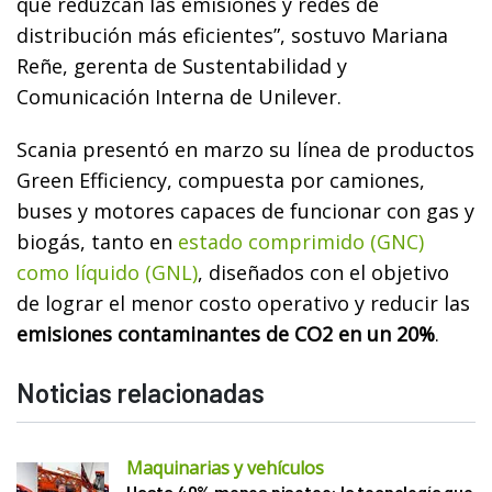
que reduzcan las emisiones y redes de
distribución más eficientes”, sostuvo Mariana
Reñe, gerenta de Sustentabilidad y
Comunicación Interna de Unilever.
Scania presentó en marzo su línea de productos
Green Efficiency, compuesta por camiones,
buses y motores capaces de funcionar con gas y
biogás, tanto en
estado comprimido (GNC)
como líquido (GNL)
, diseñados con el objetivo
de lograr el menor costo operativo y reducir las
emisiones contaminantes de CO2 en un 20%
.
Noticias relacionadas
Maquinarias y vehículos
Hasta 40% menos pisoteo: la tecnología que