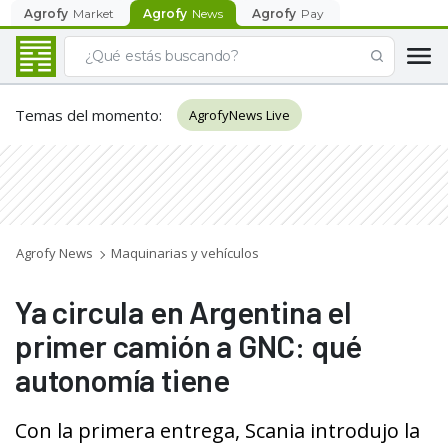
Agrofy
Market
Agrofy
News
Agrofy
Pay
Temas del momento
:
AgrofyNews Live
Agrofy News
Maquinarias y vehículos
Ya circula en Argentina el
primer camión a GNC: qué
autonomía tiene
Con la primera entrega, Scania introdujo la