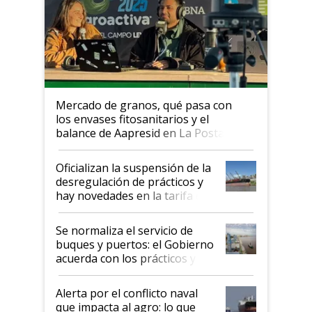
Mercado de granos, qué pasa con
los envases fitosanitarios y el
balance de Aapresid en La Posta
Oficializan la suspensión de la
desregulación de prácticos y
hay novedades en la tarifa de
la hidrovía
Se normaliza el servicio de
buques y puertos: el Gobierno
acuerda con los prácticos y
suspende el decreto de
desregulación
Alerta por el conflicto naval
que impacta al agro: lo que