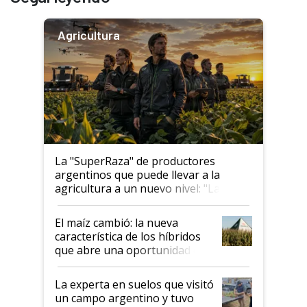
Agricultura
La "SuperRaza" de productores
argentinos que puede llevar a la
agricultura a un nuevo nivel: "Las
posibilidades de crecimiento son
infinitas"
El maíz cambió: la nueva
característica de los híbridos
que abre una oportunidad en
el lote
La experta en suelos que visitó
un campo argentino y tuvo