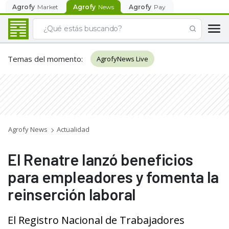
Agrofy
Market
Agrofy
News
Agrofy
Pay
Temas del momento
:
AgrofyNews Live
Agrofy News
Actualidad
El Renatre lanzó beneficios
para empleadores y fomenta la
reinserción laboral
El Registro Nacional de Trabajadores