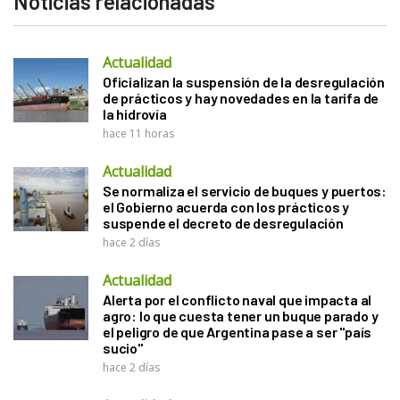
Noticias relacionadas
Actualidad
Oficializan la suspensión de la desregulación
de prácticos y hay novedades en la tarifa de
la hidrovía
hace 11 horas
Actualidad
Se normaliza el servicio de buques y puertos:
el Gobierno acuerda con los prácticos y
suspende el decreto de desregulación
hace 2 días
Actualidad
Alerta por el conflicto naval que impacta al
agro: lo que cuesta tener un buque parado y
el peligro de que Argentina pase a ser "país
sucio"
hace 2 días