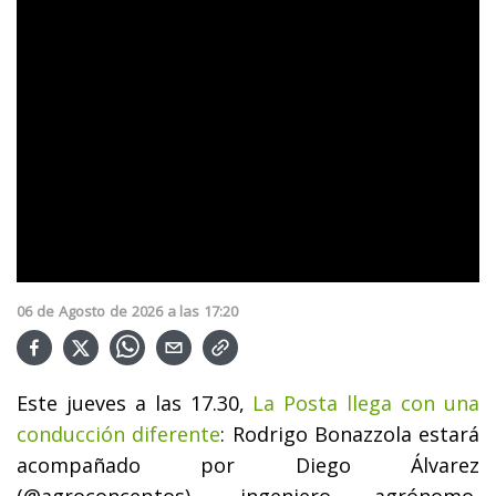
06
de
Agosto
de
2026
a las
17:20
Este jueves a las 17.30,
La Posta llega con una
conducción diferente
: Rodrigo Bonazzola estará
acompañado por Diego Álvarez