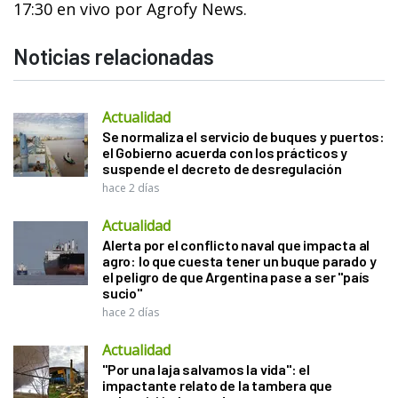
17:30 en vivo por Agrofy News.
Noticias relacionadas
Actualidad
Se normaliza el servicio de buques y puertos:
el Gobierno acuerda con los prácticos y
suspende el decreto de desregulación
hace 2 días
Actualidad
Alerta por el conflicto naval que impacta al
agro: lo que cuesta tener un buque parado y
el peligro de que Argentina pase a ser "país
sucio"
hace 2 días
Actualidad
"Por una laja salvamos la vida": el
impactante relato de la tambera que