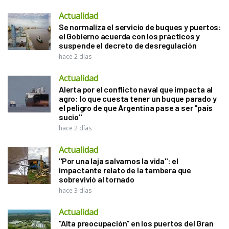
Actualidad
Se normaliza el servicio de buques y puertos:
el Gobierno acuerda con los prácticos y
suspende el decreto de desregulación
hace 2 días
Actualidad
Alerta por el conflicto naval que impacta al
agro: lo que cuesta tener un buque parado y
el peligro de que Argentina pase a ser "país
sucio"
hace 2 días
Actualidad
"Por una laja salvamos la vida": el
impactante relato de la tambera que
sobrevivió al tornado
hace 3 días
Actualidad
“Alta preocupación” en los puertos del Gran