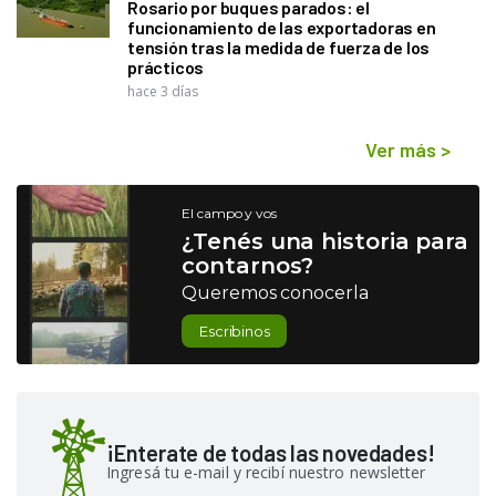
Rosario por buques parados: el
funcionamiento de las exportadoras en
tensión tras la medida de fuerza de los
prácticos
hace 3 días
Ver más
>
El campo y vos
¿Tenés una historia para
contarnos?
Queremos conocerla
Escribinos
¡Enterate de todas las novedades!
Ingresá tu e-mail y recibí nuestro newsletter