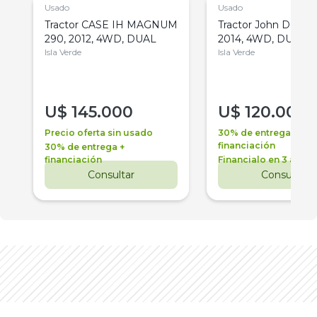
Usado
Usado
Tractor CASE IH MAGNUM
Tractor John Deere 
290, 2012, 4WD, DUAL
2014, 4WD, DUAL
Isla Verde
Isla Verde
U$
145.000
U$
120.000
Precio oferta sin usado
30% de entrega +
financiación
30% de entrega +
financiación
Financialo en 3 años
Consultar
Consultar