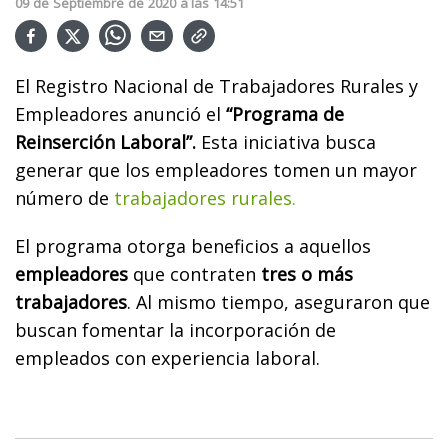
09
de
Septiembre
de
2020
a las
14:51
El Registro Nacional de Trabajadores Rurales y
Empleadores anunció el
“Programa de
Reinserción Laboral”.
Esta iniciativa busca
generar que los empleadores tomen un mayor
número de
trabajadores rurales.
El programa otorga beneficios a aquellos
empleadores
que contraten
tres o más
trabajadores
. Al mismo tiempo, aseguraron que
buscan fomentar la incorporación de
empleados con experiencia laboral.