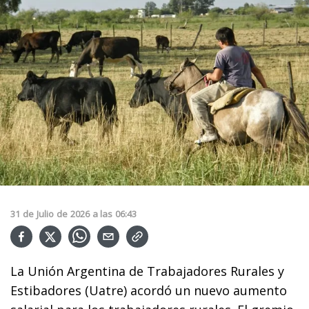
31
de
Julio
de
2026
a las
06:43
La Unión Argentina de Trabajadores Rurales y
Estibadores (Uatre) acordó un nuevo aumento