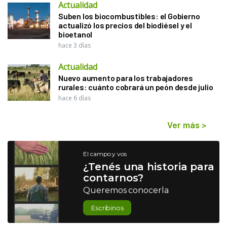
Actualidad
Suben los biocombustibles: el Gobierno
actualizó los precios del biodiésel y el
bioetanol
hace 3 días
Actualidad
Nuevo aumento para los trabajadores
rurales: cuánto cobrará un peón desde julio
hace 6 días
Ver más
>
El campo y vos
¿Tenés una historia para
contarnos?
Queremos conocerla
Escribinos