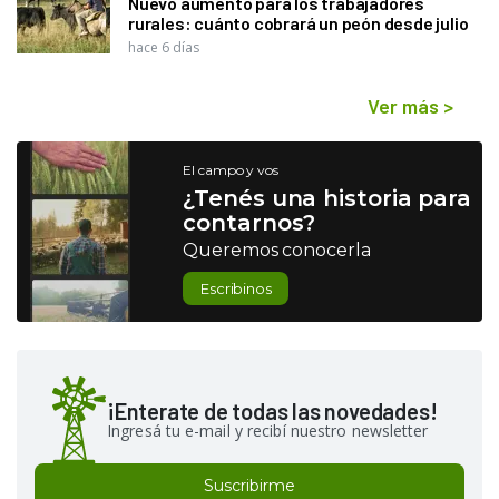
Nuevo aumento para los trabajadores
rurales: cuánto cobrará un peón desde julio
hace 6 días
Ver más
>
El campo y vos
¿Tenés una historia para
contarnos?
Queremos conocerla
Escribinos
¡Enterate de todas las novedades!
Ingresá tu e-mail y recibí nuestro newsletter
Suscribirme