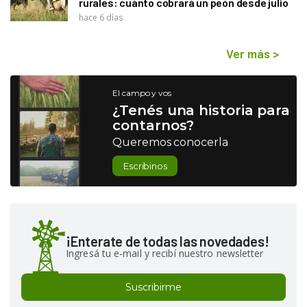
rurales: cuánto cobrará un peón desde julio
hace 6 días
Ver más
>
El campo y vos
¿Tenés una historia para
contarnos?
Queremos conocerla
Escribinos
¡Enterate de todas las novedades!
Ingresá tu e-mail y recibí nuestro newsletter
Suscribirme