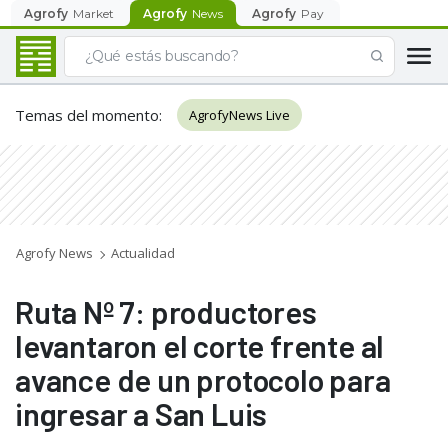
Agrofy
Market
Agrofy
News
Agrofy
Pay
Temas del momento
:
AgrofyNews Live
Agrofy News
Actualidad
Ruta Nº 7: productores
levantaron el corte frente al
avance de un protocolo para
ingresar a San Luis