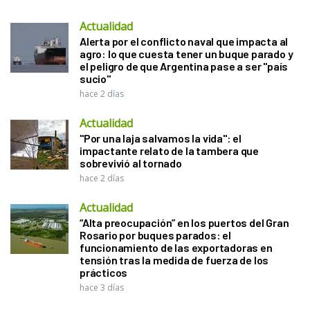
Actualidad
Alerta por el conflicto naval que impacta al
agro: lo que cuesta tener un buque parado y
el peligro de que Argentina pase a ser "país
sucio"
hace 2 días
Actualidad
"Por una laja salvamos la vida": el
impactante relato de la tambera que
sobrevivió al tornado
hace 2 días
Actualidad
“Alta preocupación” en los puertos del Gran
Rosario por buques parados: el
funcionamiento de las exportadoras en
tensión tras la medida de fuerza de los
prácticos
hace 3 días