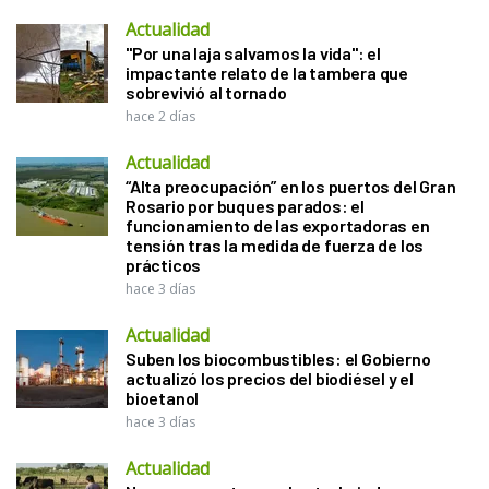
Actualidad
"Por una laja salvamos la vida": el
impactante relato de la tambera que
sobrevivió al tornado
hace 2 días
Actualidad
“Alta preocupación” en los puertos del Gran
Rosario por buques parados: el
funcionamiento de las exportadoras en
tensión tras la medida de fuerza de los
prácticos
hace 3 días
Actualidad
Suben los biocombustibles: el Gobierno
actualizó los precios del biodiésel y el
bioetanol
hace 3 días
Actualidad