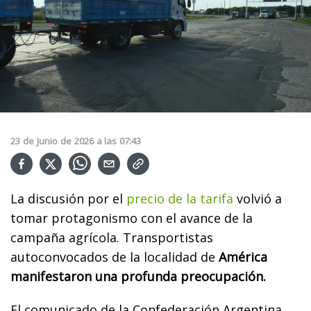
23
de
Junio
de
2026
a las
07:43
La discusión por el
precio de la tarifa
volvió a
tomar protagonismo con el avance de la
campaña agrícola. Transportistas
autoconvocados de la localidad de
América
manifestaron una profunda preocupación.
El comunicado de la Confederación Argentina