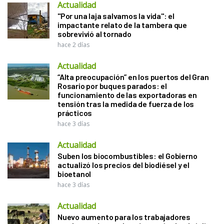
Actualidad
"Por una laja salvamos la vida": el
impactante relato de la tambera que
sobrevivió al tornado
hace 2 días
Actualidad
“Alta preocupación” en los puertos del Gran
Rosario por buques parados: el
funcionamiento de las exportadoras en
tensión tras la medida de fuerza de los
prácticos
hace 3 días
Actualidad
Suben los biocombustibles: el Gobierno
actualizó los precios del biodiésel y el
bioetanol
hace 3 días
Actualidad
Nuevo aumento para los trabajadores