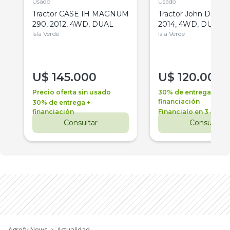
Usado
Usado
Tractor CASE IH MAGNUM
Tractor John Deere 
290, 2012, 4WD, DUAL
2014, 4WD, DUAL
Isla Verde
Isla Verde
U$
145.000
U$
120.000
Precio oferta sin usado
30% de entrega +
financiación
30% de entrega +
financiación
Financialo en 3 años
Consultar
Consultar
Agrofy News
Actualidad