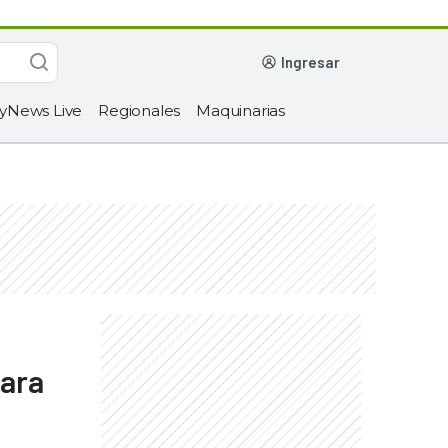
ingresar
yNews Live
Regionales
Maquinarias
para