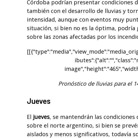
Córdoba podrían presentar condiciones de
también con el desarrollo de lluvias y to
intensidad, aunque con eventos muy punt
situación, si bien no es la óptima, podría
sobre las zonas afectadas por los incendi
[[{"type":"media","view_mode":"media_origi
ibutes":{"alt":"","class":
image","height":"465","width
Pronóstico de lluvias para el 1
Jueves
El
jueves
, se mantendrán las condiciones 
sobre el norte argentino, si bien se pre
aislados y menos significativos, todavía 