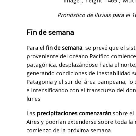
image","height":"465","width
Pronóstico de lluvias para el 1
Fin de semana
Para el
fin de semana
, se prevé que el sis
proveniente del océano Pacífico comience
patagónica, desplazándose hacia el norte,
generando condiciones de inestabilidad so
Patagonia y el sur del área pampeana, lo 
e intensificando con el transcurso del do
lunes.
Las
precipitaciones comenzarán
sobre el
Aires y podrían extenderse sobre toda la
comienzo de la próxima semana.