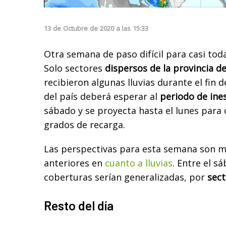
13
de
Octubre
de
2020
a las
15:33
Otra semana de paso difícil para casi to
Solo sectores
dispersos de la provincia d
recibieron algunas lluvias durante el fin
del país deberá esperar al
periodo de ine
sábado y se proyecta hasta el lunes para 
grados de recarga.
Las perspectivas para esta semana son m
anteriores en
cuanto a lluvias
. Entre el sá
coberturas serían generalizadas, por
sect
Resto del día