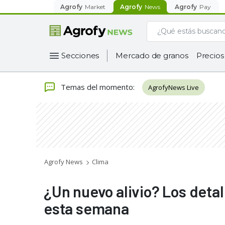
Agrofy
Market
Agrofy
News
Agrofy
Pay
Secciones
Mercado de granos
Precios
Temas del momento
:
AgrofyNews Live
Agrofy News
Clima
¿Un nuevo alivio? Los detal
esta semana