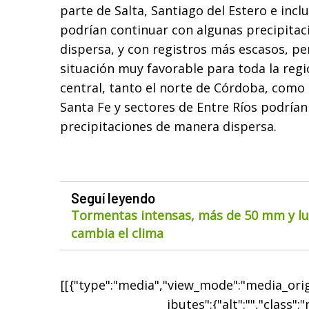
parte de Salta, Santiago del Estero e incl
podrían continuar con algunas precipita
dispersa, y con registros más escasos, pe
situación muy favorable para toda la regió
central, tanto el norte de Córdoba, como 
Santa Fe y sectores de Entre Ríos podrían
precipitaciones de manera dispersa.
Seguí leyendo
Tormentas intensas, más de 50 mm y lue
cambia el clima
[[{"type":"media","view_mode":"media_origi
ibutes":{"alt":"","class":