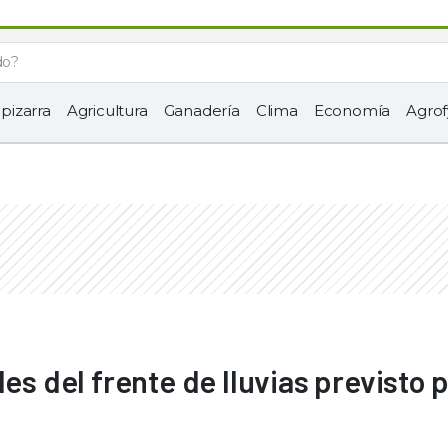
 pizarra
Agricultura
Ganadería
Clima
Economía
Agrof
les del frente de lluvias previsto 