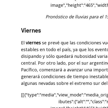
image","height":"465","width
Pronóstico de lluvias para el 1
Viernes
El
viernes
se prevé que las condiciones vu
estables en todo el país, ya que los evento
disipando y sólo quedará nubosidad varia
central. Por otro lado, por el sur argenti
Pacífico, comenzará a avanzar una impor
generará condiciones de tiempo inestable
algunas nevadas sobre el extremo sur del 
[[{"type":"media","view_mode":"media_origi
ibutes":{"alt":"","class":