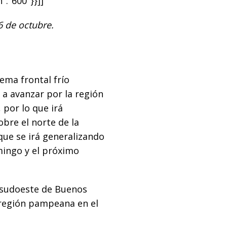
":"600"}}]]
6 de octubre.
tema frontal frío
 a avanzar por la región
 por lo que irá
bre el norte de la
que se irá generalizando
mingo y el próximo
 sudoeste de Buenos
 región pampeana en el