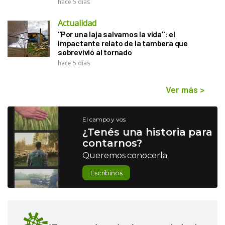
hace 5 días
Actualidad
"Por una laja salvamos la vida": el
impactante relato de la tambera que
sobrevivió al tornado
hace 5 días
Ver más
>
El campo y vos
¿Tenés una historia para
contarnos?
Queremos conocerla
Escribinos