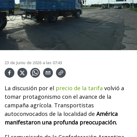
23
de
Junio
de
2026
a las
07:43
La discusión por el
precio de la tarifa
volvió a
tomar protagonismo con el avance de la
campaña agrícola. Transportistas
autoconvocados de la localidad de
América
manifestaron una profunda preocupación.
El comunicado de la Confederación Argentina