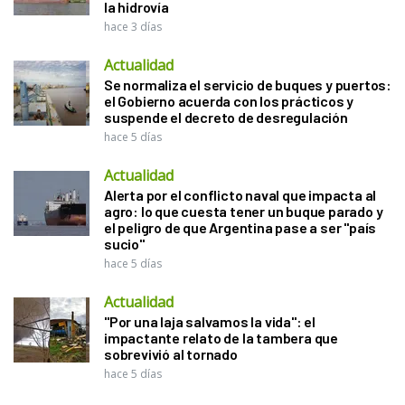
la hidrovía
hace 3 días
Actualidad
Se normaliza el servicio de buques y puertos:
el Gobierno acuerda con los prácticos y
suspende el decreto de desregulación
hace 5 días
Actualidad
Alerta por el conflicto naval que impacta al
agro: lo que cuesta tener un buque parado y
el peligro de que Argentina pase a ser "país
sucio"
hace 5 días
Actualidad
"Por una laja salvamos la vida": el
impactante relato de la tambera que
sobrevivió al tornado
hace 5 días