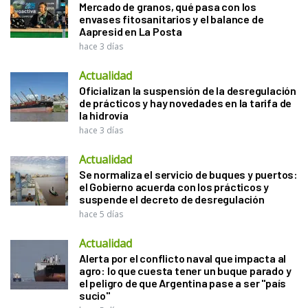
Mercado de granos, qué pasa con los
envases fitosanitarios y el balance de
Aapresid en La Posta
hace 3 días
Actualidad
Oficializan la suspensión de la desregulación
de prácticos y hay novedades en la tarifa de
la hidrovía
hace 3 días
Actualidad
Se normaliza el servicio de buques y puertos:
el Gobierno acuerda con los prácticos y
suspende el decreto de desregulación
hace 5 días
Actualidad
Alerta por el conflicto naval que impacta al
agro: lo que cuesta tener un buque parado y
el peligro de que Argentina pase a ser "país
sucio"