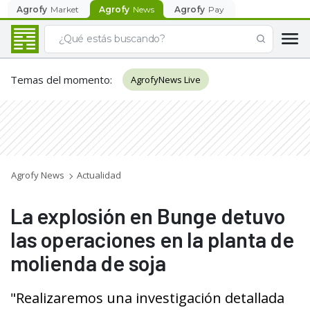
Agrofy
Market
Agrofy
News
Agrofy
Pay
Temas del momento
:
AgrofyNews Live
Agrofy News
Actualidad
La explosión en Bunge detuvo
las operaciones en la planta de
molienda de soja
"Realizaremos una investigación detallada