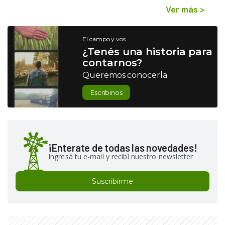
Ver más
>
El campo y vos
¿Tenés una historia para
contarnos?
Queremos conocerla
Escribinos
¡Enterate de todas las novedades!
Ingresá tu e-mail y recibí nuestro newsletter
Suscribirme