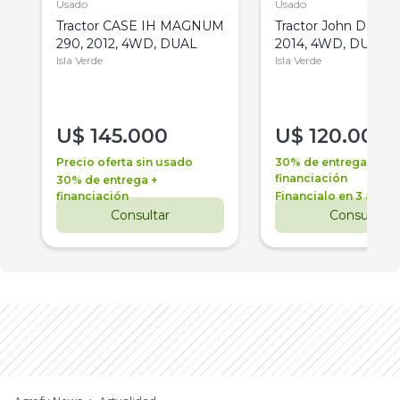
Usado
Usado
Tractor CASE IH MAGNUM
Tractor John Deere 
290, 2012, 4WD, DUAL
2014, 4WD, DUAL
Isla Verde
Isla Verde
U$
145.000
U$
120.000
Precio oferta sin usado
30% de entrega +
financiación
30% de entrega +
financiación
Financialo en 3 años
Consultar
Consultar