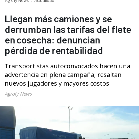
Agrofy News
Actualidad
Llegan más camiones y se
derrumban las tarifas del flete
en cosecha: denuncian
pérdida de rentabilidad
Transportistas autoconvocados hacen una
advertencia en plena campaña; resaltan
nuevos jugadores y mayores costos
Agrofy News