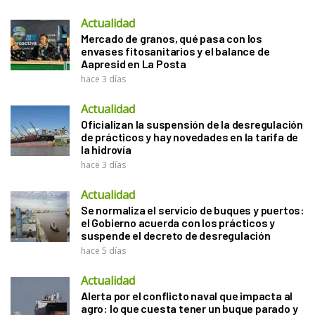
Actualidad
Mercado de granos, qué pasa con los
envases fitosanitarios y el balance de
Aapresid en La Posta
hace 3 días
Actualidad
Oficializan la suspensión de la desregulación
de prácticos y hay novedades en la tarifa de
la hidrovía
hace 3 días
Actualidad
Se normaliza el servicio de buques y puertos:
el Gobierno acuerda con los prácticos y
suspende el decreto de desregulación
hace 5 días
Actualidad
Alerta por el conflicto naval que impacta al
agro: lo que cuesta tener un buque parado y