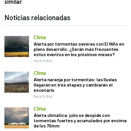
similar
.
Noticias relacionadas
Clima
Alerta por tormentas severas con El Niño en
pleno desarrollo: ¿Serán más frecuentes
estos eventos en los próximos meses?
hace 8 días
Clima
Alerta naranja por tormentas: las lluvias
llegarán en tres etapas y cambiarán el
escenario
hace 8 días
Clima
Alerta climática: julio se despide con
tormentas fuertes y acumulados por encima
de los 70mm