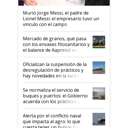
Murió Jorge Messi, el padre de
Lionel Messi: el empresario tuvo un
vínculo con el campo
Mercado de granos, qué pasa
con los envases fitosanitarios y
el balance de Aapresid en La
Posta
Oficializan la suspensión de la
desregulación de prácticos y
hay novedades en la tarifa de
la hidrovía
Se normaliza el servicio de
buques y puertos: el Gobierno
acuerda con los prácticos y
suspende el decreto de
desregulación
Alerta por el conflicto naval
que impacta al agro: lo que
cuesta tener un buque parado