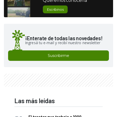
Queremos conocerla
Escribinos
¡Enterate de todas las novedades!
Ingresá tu e-mail y recibí nuestro newsletter
Suscribirme
Las más leídas
El tractor que trabaja a 1000