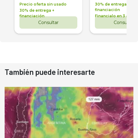
Precio oferta sin usado
30% de entrega +
financiación
30% de entrega +
financiación
Financialo en 3 años
Consultar
Consultar
También puede interesarte