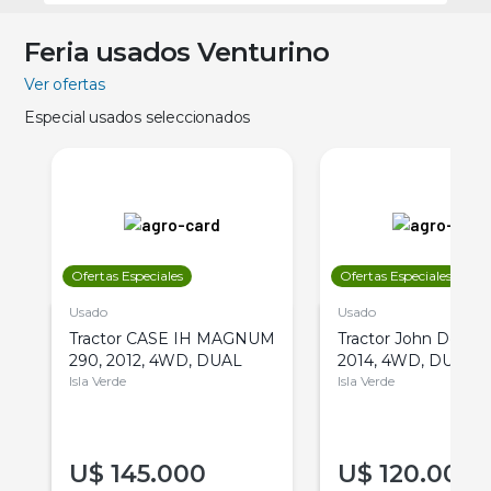
Feria usados Venturino
Ver ofertas
Especial usados seleccionados
Ofertas Especiales
Ofertas Especiales
Usado
Usado
Tractor CASE IH MAGNUM
Tractor John Deere 
290, 2012, 4WD, DUAL
2014, 4WD, DUAL
Isla Verde
Isla Verde
U$
145.000
U$
120.000