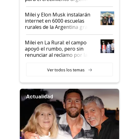
Milei y Elon Musk instalarán
internet en 6000 escuelas
rurales de la Argentina gracias
a un acuerdo con Starlink
Milei en La Rural: el campo
apoyó el rumbo, pero sin
renunciar al reclamo por las
retenciones
Ver todos los temas
Actualidad