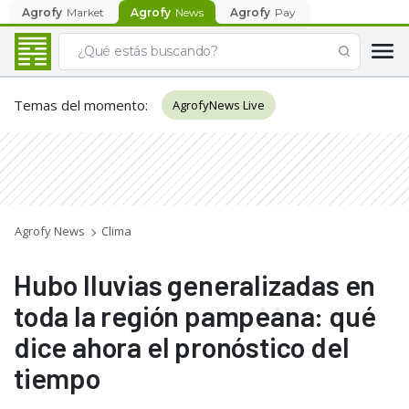
Agrofy
Market
Agrofy
News
Agrofy
Pay
Temas del momento
:
AgrofyNews Live
Agrofy News
Clima
Hubo lluvias generalizadas en
toda la región pampeana: qué
dice ahora el pronóstico del
tiempo