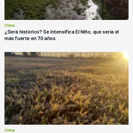
Clima
¿Será histórico? Se intensifica El Niño, que sería el
más fuerte en 70 años
Clima