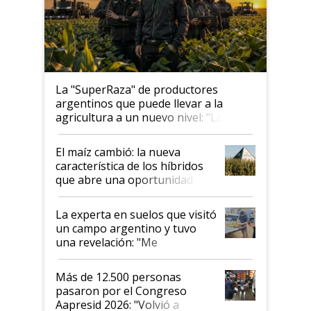
La "SuperRaza" de productores
argentinos que puede llevar a la
agricultura a un nuevo nivel: "Las
posibilidades de crecimiento son
infinitas"
El maíz cambió: la nueva
característica de los híbridos
que abre una oportunidad en
el lote
La experta en suelos que visitó
un campo argentino y tuvo
una revelación: "Me
impresionó mucho"
Más de 12.500 personas
pasaron por el Congreso
Aapresid 2026: "Volvió a