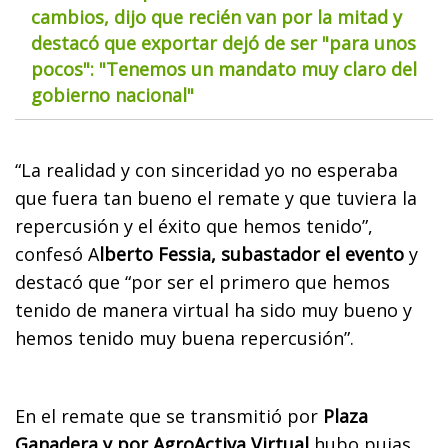
cambios, dijo que recién van por la mitad y
destacó que exportar dejó de ser "para unos
pocos": "Tenemos un mandato muy claro del
gobierno nacional"
“La realidad y con sinceridad yo no esperaba
que fuera tan bueno el remate y que tuviera la
repercusión y el éxito que hemos tenido”,
confesó A
lberto Fessia, subastador el evento
y
destacó que “por ser el primero que hemos
tenido de manera virtual ha sido muy bueno y
hemos tenido muy buena repercusión”.
En el remate que se transmitió por
Plaza
Ganadera y por AgroActiva Virtual
hubo pujas