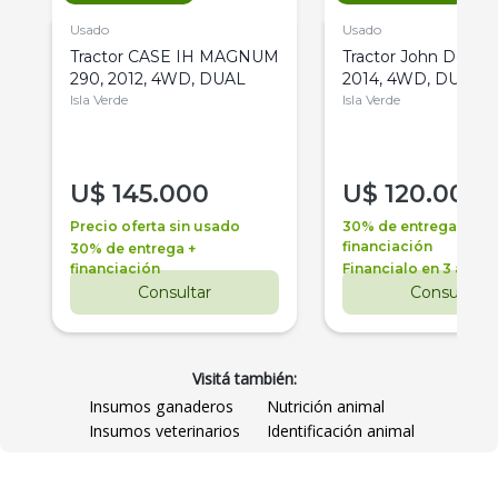
Usado
Usado
Tractor CASE IH MAGNUM
Tractor John Deere 
290, 2012, 4WD, DUAL
2014, 4WD, DUAL
Isla Verde
Isla Verde
U$
145.000
U$
120.000
Precio oferta sin usado
30% de entrega +
financiación
30% de entrega +
financiación
Financialo en 3 años
Consultar
Consultar
Visitá también:
Insumos ganaderos
Nutrición animal
Insumos veterinarios
Identificación animal