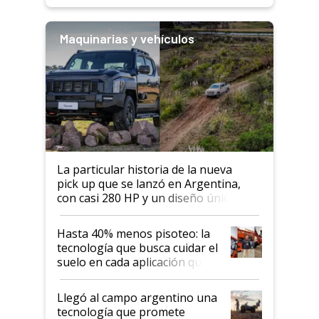
Maquinarias y vehículos
La particular historia de la nueva
pick up que se lanzó en Argentina,
con casi 280 HP y un diseño único: a
cuánto se vende
Hasta 40% menos pisoteo: la
tecnología que busca cuidar el
suelo en cada aplicación que
llevó Jacto al Congreso
Aapresid 2026
Llegó al campo argentino una
tecnología que promete