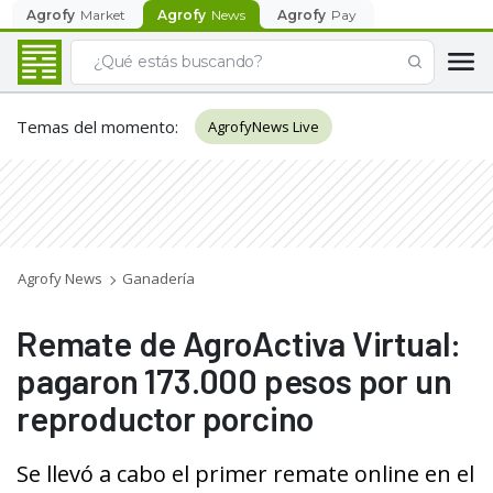
Agrofy
Market
Agrofy
News
Agrofy
Pay
Temas del momento
:
AgrofyNews Live
Agrofy News
Ganadería
Remate de AgroActiva Virtual:
pagaron 173.000 pesos por un
reproductor porcino
Se llevó a cabo el primer remate online en el