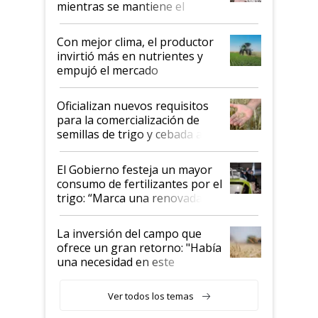
mientras se mantiene el
conflicto en Medio Oriente
Con mejor clima, el productor
invirtió más en nutrientes y
empujó el mercado
Oficializan nuevos requisitos
para la comercialización de
semillas de trigo y cebada a
granel
El Gobierno festeja un mayor
consumo de fertilizantes por el
trigo: “Marca una renovada
confianza de los productores”
La inversión del campo que
ofrece un gran retorno: "Había
una necesidad en este
segmento"
Ver todos los temas