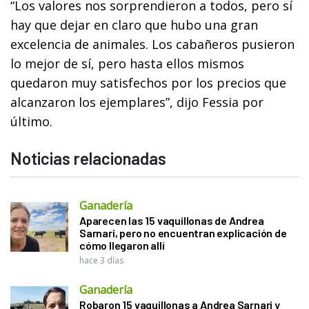
“Los valores nos sorprendieron a todos, pero sí
hay que dejar en claro que hubo una gran
excelencia de animales. Los cabañeros pusieron
lo mejor de sí, pero hasta ellos mismos
quedaron muy satisfechos por los precios que
alcanzaron los ejemplares”, dijo Fessia por
último.
Noticias relacionadas
Ganadería
Aparecen las 15 vaquillonas de Andrea
Sarnari, pero no encuentran explicación de
cómo llegaron allí
hace 3 días
Ganadería
Robaron 15 vaquillonas a Andrea Sarnari y