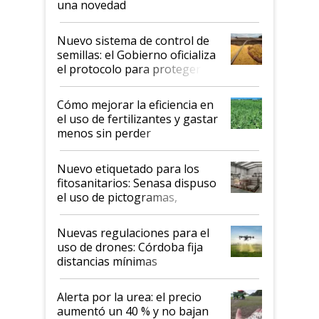
una novedad
Nuevo sistema de control de
semillas: el Gobierno oficializa
el protocolo para proteger la
propiedad intelectual
Cómo mejorar la eficiencia en
el uso de fertilizantes y gastar
menos sin perder
productividad en la campaña
fina
Nuevo etiquetado para los
fitosanitarios: Senasa dispuso
el uso de pictogramas,
palabras de advertencia e
indicaciones
Nuevas regulaciones para el
uso de drones: Córdoba fija
distancias mínimas
Alerta por la urea: el precio
aumentó un 40 % y no bajan