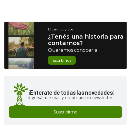
El campo y vos
¿Tenés una historia para
contarnos?
Queremos conocerla
Escribinos
¡Enterate de todas las novedades!
Ingresá tu e-mail y recibí nuestro newsletter
Suscribirme