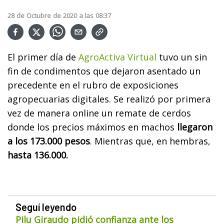
28
de
Octubre
de
2020
a las
08:37
El primer día de
AgroActiva Virtual
tuvo un sin
fin de condimentos que dejaron asentado un
precedente en el rubro de exposiciones
agropecuarias digitales. Se realizó por primera
vez de manera online un remate de cerdos
donde los precios máximos en machos
llegaron
a los 173.000 pesos
. Mientras que, en hembras,
hasta 136.000.
Seguí leyendo
Pilu Giraudo pidió confianza ante los