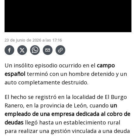
23
de
Junio
de
2026
a las
17:16
Un insólito episodio ocurrido en el
campo
español
terminó con un hombre detenido y un
auto completamente destruido.
El hecho se registró en la localidad de El Burgo
Ranero, en la provincia de León, cuando
un
empleado de una empresa dedicada al cobro de
deudas
llegó hasta un establecimiento rural
para realizar una gestión vinculada a una deuda