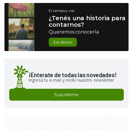
El campo y vos
¿Tenés una historia para
contarnos?
Queremos conocerla
Escribinos
¡Enterate de todas las novedades!
Ingresá tu e-mail y recibí nuestro newsletter
Suscribirme