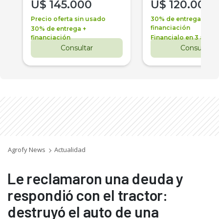
U$
145.000
U$
120.000
Precio oferta sin usado
30% de entrega +
financiación
30% de entrega +
financiación
Financialo en 3 años
Consultar
Consultar
Agrofy News
Actualidad
Le reclamaron una deuda y
respondió con el tractor:
destruyó el auto de una