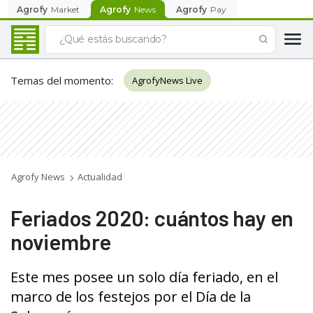
Agrofy
Market
Agrofy
News
Agrofy
Pay
Temas del momento
:
AgrofyNews Live
Agrofy News
Actualidad
Feriados 2020: cuántos hay en
noviembre
Este mes posee un solo día feriado, en el
marco de los festejos por el Día de la