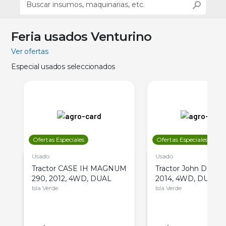
Feria usados Venturino
Ver ofertas
Especial usados seleccionados
Ofertas Especiales
Ofertas Especiales
Usado
Usado
Tractor CASE IH MAGNUM
Tractor John Deere 
290, 2012, 4WD, DUAL
2014, 4WD, DUAL
Isla Verde
Isla Verde