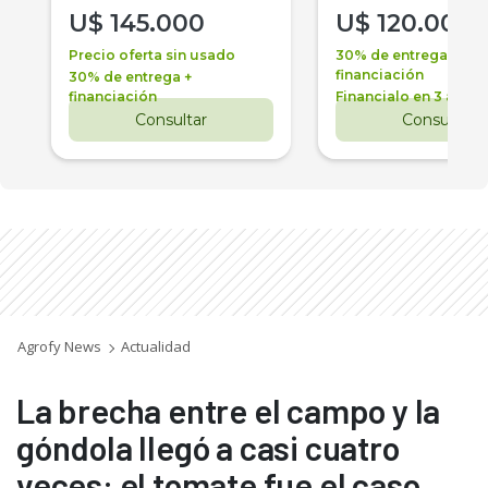
U$
145.000
U$
120.000
Precio oferta sin usado
30% de entrega +
financiación
30% de entrega +
financiación
Financialo en 3 años
Consultar
Consultar
Agrofy News
Actualidad
La brecha entre el campo y la
góndola llegó a casi cuatro
veces: el tomate fue el caso