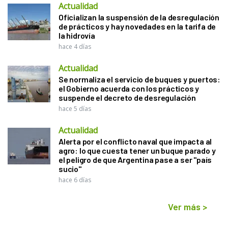
Actualidad
Oficializan la suspensión de la desregulación
de prácticos y hay novedades en la tarifa de
la hidrovía
hace 4 días
Actualidad
Se normaliza el servicio de buques y puertos:
el Gobierno acuerda con los prácticos y
suspende el decreto de desregulación
hace 5 días
Actualidad
Alerta por el conflicto naval que impacta al
agro: lo que cuesta tener un buque parado y
el peligro de que Argentina pase a ser "país
sucio"
hace 6 días
Ver más
>