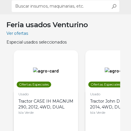
Feria usados Venturino
Ver ofertas
Especial usados seleccionados
Ofertas Especiales
Ofertas Especiales
Usado
Usado
Tractor CASE IH MAGNUM
Tractor John Deere 
290, 2012, 4WD, DUAL
2014, 4WD, DUAL
Isla Verde
Isla Verde