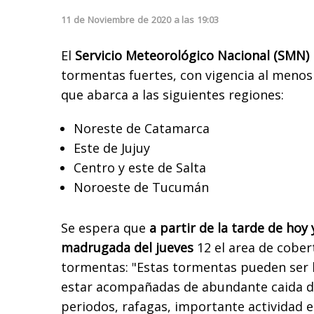
11
de
Noviembre
de
2020
a las
19:03
El
Servicio Meteorológico Nacional (SMN)
tormentas fuertes, con vigencia al menos 
que abarca a las siguientes regiones:
Noreste de Catamarca
Este de Jujuy
Centro y este de Salta
Noroeste de Tucumán
Se espera que
a partir de la tarde de hoy
madrugada del jueves
12 el area de cober
tormentas: "Estas tormentas pueden ser 
estar acompañadas de abundante caida d
periodos, rafagas, importante actividad el