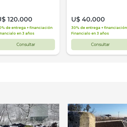
U$
120.000
U$
40.000
0% de entrega + financiación
30% de entrega + financiación
inancialo en 3 años
Financialo en 3 años
Consultar
Consultar