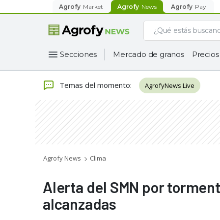
Agrofy
Market
Agrofy
News
Agrofy
Pay
Secciones
Mercado de granos
Precios
Temas del momento
:
AgrofyNews Live
Agrofy News
Clima
Alerta del SMN por torment
alcanzadas