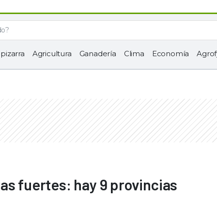
 pizarra
Agricultura
Ganadería
Clima
Economía
Agrof
as fuertes: hay 9 provincias