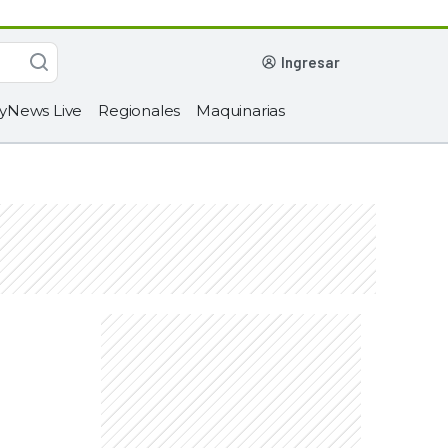
ingresar
yNews Live
Regionales
Maquinarias