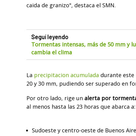
caida de granizo", destaca el SMN.
Seguí leyendo
Tormentas intensas, más de 50 mm y lue
cambia el clima
La
precipitacion acumulada
durante este 
20 y 30 mm, pudiendo ser superado en for
Por otro lado, rige un
alerta por torment
al menos hasta las 23 horas que abarca a:
Sudoeste y centro-oeste de Buenos Air