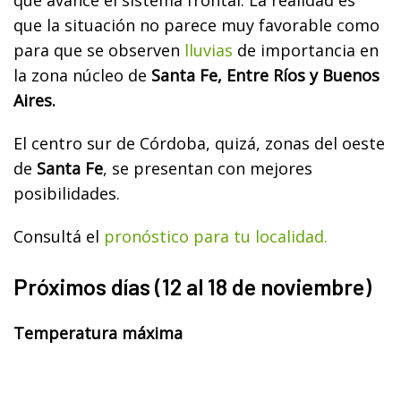
que avance el sistema frontal. La realidad es
que la situación no parece muy favorable como
para que se observen
lluvias
de importancia en
la zona núcleo de
Santa Fe, Entre Ríos y Buenos
Aires.
El centro sur de Córdoba, quizá, zonas del oeste
de
Santa Fe
, se presentan con mejores
posibilidades.
Consultá el
pronóstico para tu localidad.
Próximos días (12 al 18 de noviembre)
Temperatura máxima