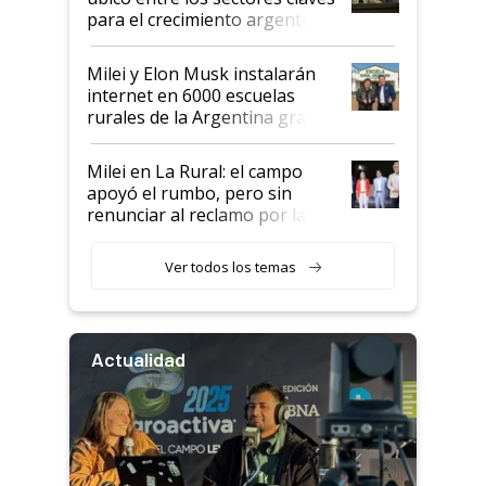
para el crecimiento argentino
Milei y Elon Musk instalarán
internet en 6000 escuelas
rurales de la Argentina gracias
a un acuerdo con Starlink
Milei en La Rural: el campo
apoyó el rumbo, pero sin
renunciar al reclamo por las
retenciones
Ver todos los temas
Actualidad