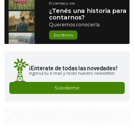
El campo y vos
¿Tenés una historia para
contarnos?
Queremos conocerla
Escribinos
¡Enterate de todas las novedades!
Ingresá tu e-mail y recibí nuestro newsletter
Suscribirme