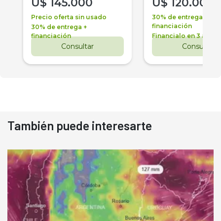
U$
145.000
U$
120.000
Precio oferta sin usado
30% de entrega +
financiación
30% de entrega +
financiación
Financialo en 3 años
Consultar
Consultar
También puede interesarte