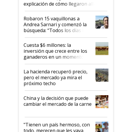
explicación de cómo llegaron allí
Robaron 15 vaquillonas a
Andrea Sarnari y comenzó la
búsqueda: “Todos los días le
toca a algún productor”
Cuesta $6 millones: la
inversión que crece entre los
ganaderos en un momento
histórico para la actividad
La hacienda recuperó precio,
pero el mercado ya mira el
próximo techo
China y la decisión que puede
cambiar el mercado de la carne
"Tienen un país hermoso, con
todo, merecen que les vaya