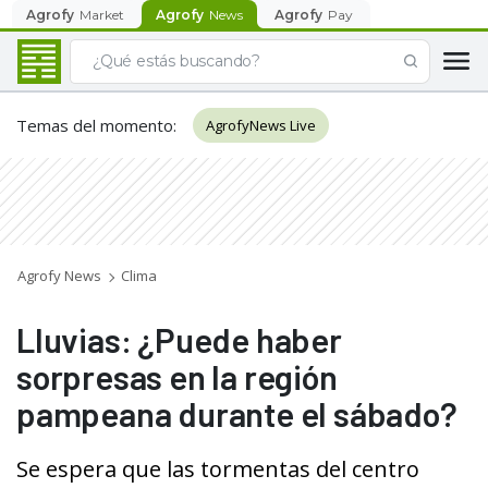
Agrofy
Market
Agrofy
News
Agrofy
Pay
Temas del momento
:
AgrofyNews Live
Agrofy News
Clima
Lluvias: ¿Puede haber
sorpresas en la región
pampeana durante el sábado?
Se espera que las tormentas del centro