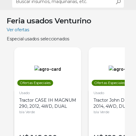
Feria usados Venturino
Ver ofertas
Especial usados seleccionados
Ofertas Especiales
Ofertas Especiales
Usado
Usado
Tractor CASE IH MAGNUM
Tractor John Deere 
290, 2012, 4WD, DUAL
2014, 4WD, DUAL
Isla Verde
Isla Verde