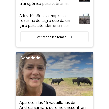
transgénica para cobrar más
por tonelada: compraron un
semillero
A los 10 años, la empresa
rosarina del agro que da un
giro para atender una nueva
etapa en el agro
Ver todos los temas
Ganadería
Aparecen las 15 vaquillonas de
Andrea Sarnari, pero no encuentran