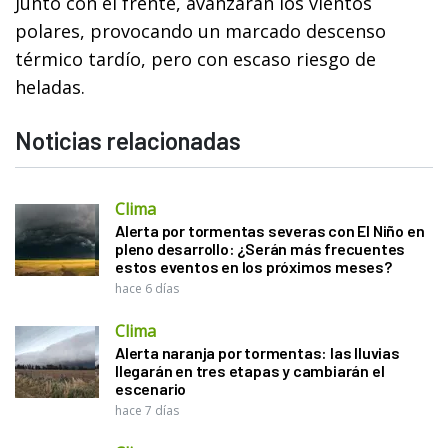
Junto con el frente, avanzarán los vientos
polares, provocando un marcado descenso
térmico tardío, pero con escaso riesgo de
heladas.
Noticias relacionadas
Clima
Alerta por tormentas severas con El Niño en
pleno desarrollo: ¿Serán más frecuentes
estos eventos en los próximos meses?
hace 6 días
Clima
Alerta naranja por tormentas: las lluvias
llegarán en tres etapas y cambiarán el
escenario
hace 7 días