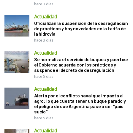
hace 3 días
Actualidad
Oficializan la suspensión de la desregulación
de prácticos y hay novedades en la tarifa de
la hidrovía
hace 3 días
Actualidad
Se normaliza el servicio de buques y puertos:
el Gobierno acuerda con los prácticos y
suspende el decreto de desregulación
hace 5 días
Actualidad
Alerta por el conflicto naval que impacta al
agro: lo que cuesta tener un buque parado y
el peligro de que Argentina pase a ser "país
sucio"
hace 5 días
Actualidad