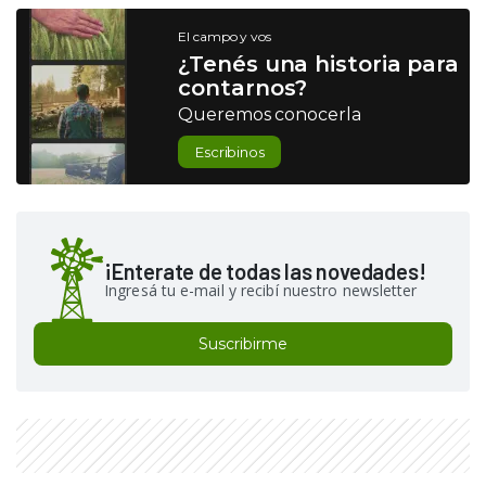
El campo y vos
¿Tenés una historia para
contarnos?
Queremos conocerla
Escribinos
¡Enterate de todas las novedades!
Ingresá tu e-mail y recibí nuestro newsletter
Suscribirme