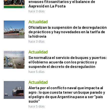
envases fitosanitarios y el balance de
Aapresid en La Posta
hace 3 días
Actualidad
Oficializan la suspensión de la desregulación
de prácticos y hay novedades en la tarifa de
la hidrovía
hace 3 días
Actualidad
Se normaliza el servicio de buques y puertos:
el Gobierno acuerda con los prácticos y
suspende el decreto de desregulación
hace 5 días
Actualidad
Alerta por el conflicto naval que impacta al
agro: lo que cuesta tener un buque parado y
el peligro de que Argentina pase a ser "país
sucio"
hace 5 días