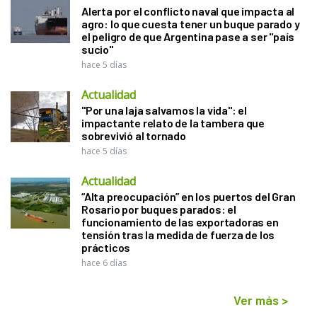
Alerta por el conflicto naval que impacta al
agro: lo que cuesta tener un buque parado y
el peligro de que Argentina pase a ser "país
sucio"
hace 5 días
Actualidad
"Por una laja salvamos la vida": el
impactante relato de la tambera que
sobrevivió al tornado
hace 5 días
Actualidad
“Alta preocupación” en los puertos del Gran
Rosario por buques parados: el
funcionamiento de las exportadoras en
tensión tras la medida de fuerza de los
prácticos
hace 6 días
Ver más
>