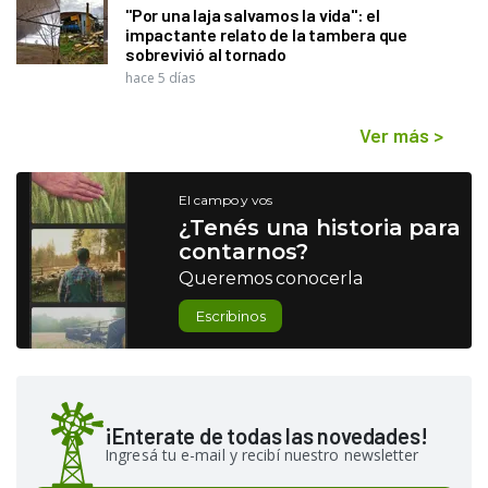
"Por una laja salvamos la vida": el
impactante relato de la tambera que
sobrevivió al tornado
hace 5 días
Ver más
>
El campo y vos
¿Tenés una historia para
contarnos?
Queremos conocerla
Escribinos
¡Enterate de todas las novedades!
Ingresá tu e-mail y recibí nuestro newsletter