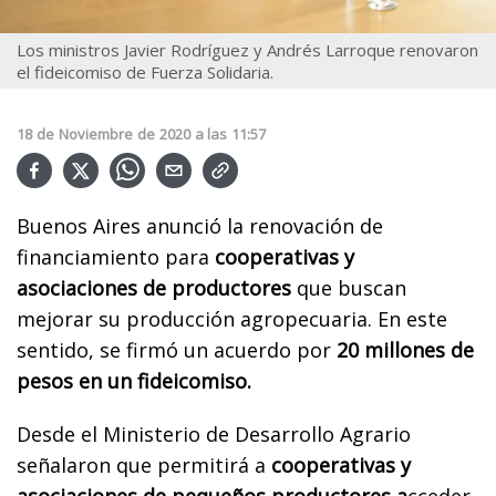
Los ministros Javier Rodríguez y Andrés Larroque renovaron
el fideicomiso de Fuerza Solidaria.
18
de
Noviembre
de
2020
a las
11:57
Buenos Aires anunció la renovación de
financiamiento para
cooperativas y
asociaciones de productores
que buscan
mejorar su producción agropecuaria. En este
sentido, se firmó un acuerdo por
20 millones de
pesos en un fideicomiso.
Desde el Ministerio de Desarrollo Agrario
señalaron que permitirá a
cooperativas y
asociaciones de pequeños productores a
cceder