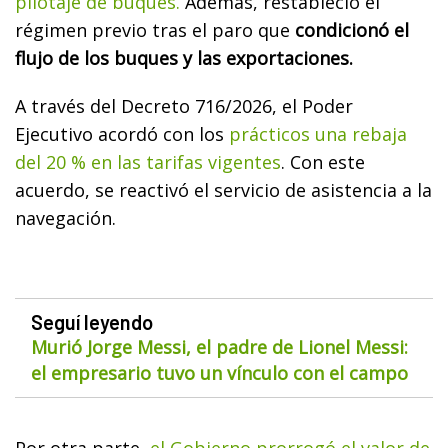
pilotaje de buques.
Además, restableció el
régimen previo tras el paro que
condicionó el
flujo de los buques y las exportaciones.
A través del Decreto 716/2026, el Poder
Ejecutivo acordó con los
prácticos una rebaja
del 20 % en las tarifas vigentes
. Con este
acuerdo, se reactivó el servicio de asistencia a la
navegación.
Seguí leyendo
Murió Jorge Messi, el padre de Lionel Messi:
el empresario tuvo un vínculo con el campo
Por otra parte,
el Gobierno prorrogó el valor de