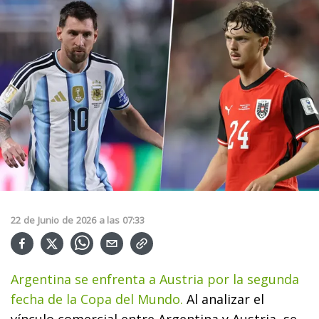
22
de
Junio
de
2026
a las
07:33
Argentina se enfrenta a Austria por la segunda
fecha de la Copa del Mundo.
Al analizar el
vínculo comercial entre Argentina y Austria, se