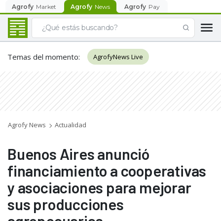
Agrofy
Market
Agrofy
News
Agrofy
Pay
Temas del momento
:
AgrofyNews Live
Agrofy News
Actualidad
Buenos Aires anunció
financiamiento a cooperativas
y asociaciones para mejorar
sus producciones
agropecuarias