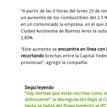
"A partir de las 0 horas del lunes 23 de 
un aumento de los combustibles del 2,5 
en un comunicado la empresa, en el que d
Ciudad Autónoma de Buenos Aires la sub
2,85%.
"Este aumento se
encuentra en línea con l
recortando
brechas entre la Capital Federa
provincias", agregó la compañía.
Seguí leyendo
"Hay normas que están escritas como si
delincuente”: la desregulación llegó al 
hasta se habló del financiamiento al IP