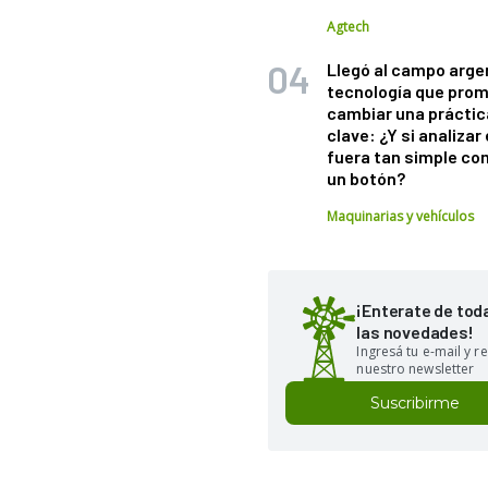
Agtech
Llegó al campo arge
tecnología que pro
cambiar una práctic
clave: ¿Y si analizar 
fuera tan simple co
un botón?
Maquinarias y vehículos
¡Enterate de tod
las novedades!
Ingresá tu e-mail y re
nuestro newsletter
Suscribirme