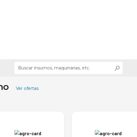
ino
Ver ofertas