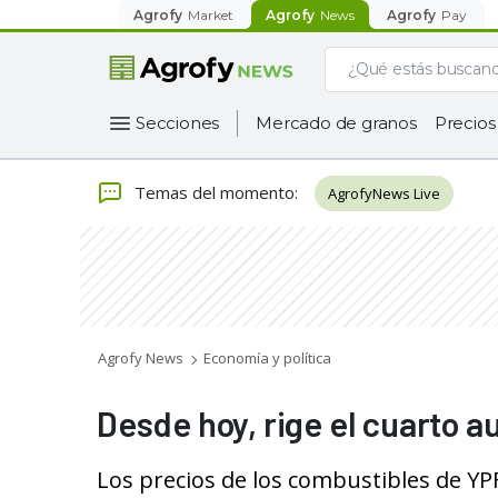
Agrofy
Market
Agrofy
News
Agrofy
Pay
Secciones
Mercado de granos
Precios
Temas del momento
:
AgrofyNews Live
Agrofy News
Economía y política
Desde hoy, rige el cuarto 
Los precios de los combustibles de Y