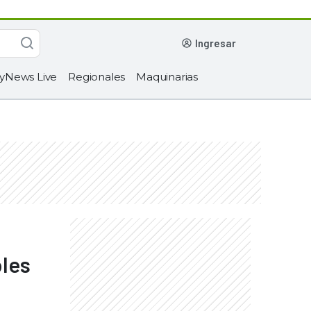
ingresar
yNews Live
Regionales
Maquinarias
bles