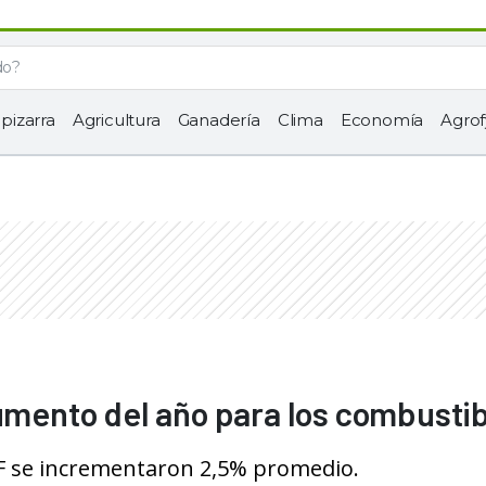
 pizarra
Agricultura
Ganadería
Clima
Economía
Agrof
aumento del año para los combusti
PF se incrementaron 2,5% promedio.