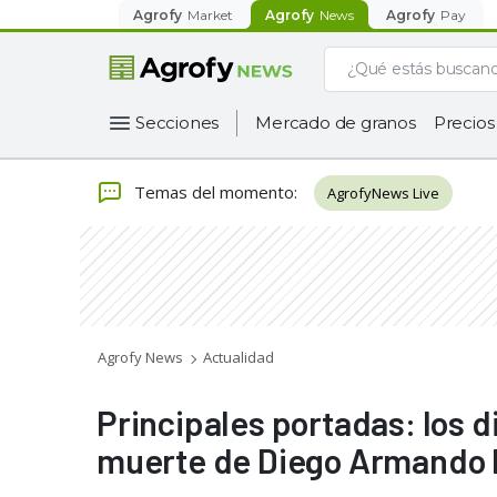
Agrofy
Market
Agrofy
News
Agrofy
Pay
Secciones
Mercado de granos
Precios
Temas del momento
:
AgrofyNews Live
Agrofy News
Actualidad
Principales portadas: los d
muerte de Diego Armando