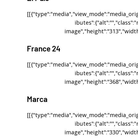
[[{"type":"media","view_mode":"media_origi
ibutes":{"alt":"","class":
image","height":"313","width
France 24
[[{"type":"media","view_mode":"media_origi
ibutes":{"alt":"","class":
image","height":"368","width
Marca
[[{"type":"media","view_mode":"media_origi
ibutes":{"alt":"","class":
image","height":"330","width