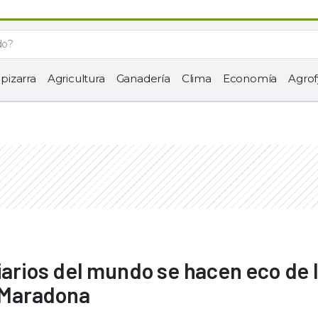
 pizarra
Agricultura
Ganadería
Clima
Economía
Agrof
iarios del mundo se hacen eco de 
 Maradona