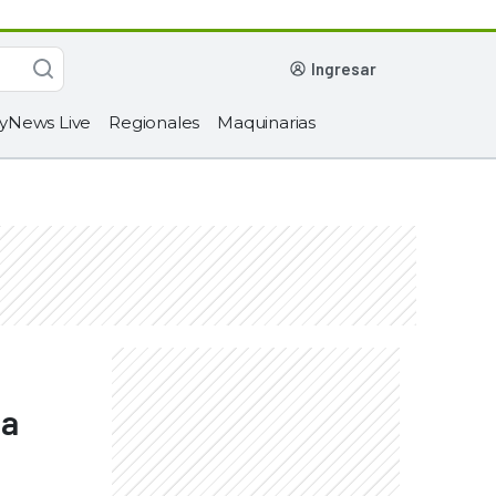
ingresar
yNews Live
Regionales
Maquinarias
la