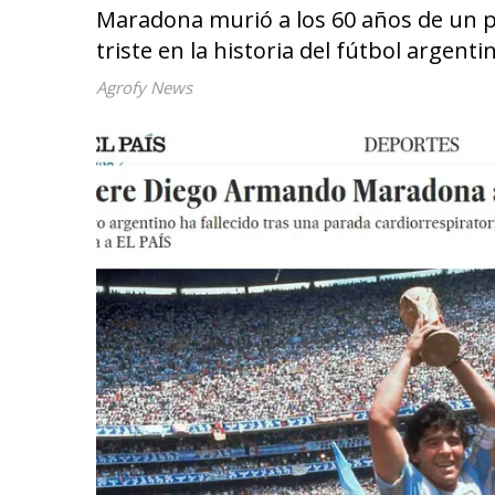
Maradona murió a los 60 años de un pa
triste en la historia del fútbol argenti
Agrofy News