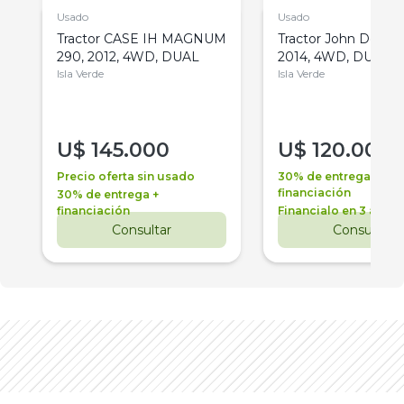
Usado
Usado
Tractor CASE IH MAGNUM
Tractor John Deere 
290, 2012, 4WD, DUAL
2014, 4WD, DUAL
Isla Verde
Isla Verde
U$
145.000
U$
120.000
Precio oferta sin usado
30% de entrega +
financiación
30% de entrega +
financiación
Financialo en 3 años
Consultar
Consultar