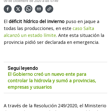
09
de
Diciembre
de
2020
a las
07:49
El
déficit hídrico del invierno
puso en jaque a
todas las producciones, en este
caso Salta
alcanzó un estado límite
. Ante esta situación la
provincia pidió ser declarada en emergencia.
Seguí leyendo
El Gobierno creó un nuevo ente para
controlar la hidrovía y sumó a provincias,
empresas y usuarios
A través de la Resolución 249/2020, el Ministerio