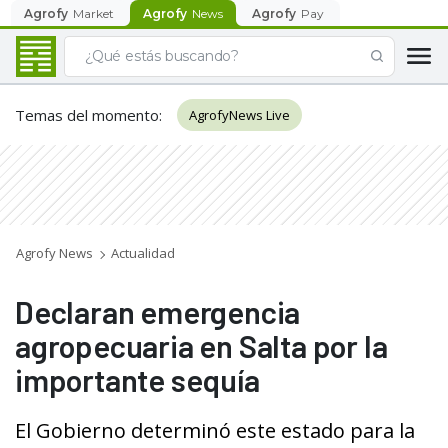
Agrofy
Market
Agrofy
News
Agrofy
Pay
Temas del momento
:
AgrofyNews Live
Agrofy News
Actualidad
Declaran emergencia
agropecuaria en Salta por la
importante sequía
El Gobierno determinó este estado para la