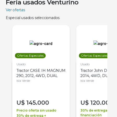
Feria usados Venturino
Ver ofertas
Especial usados seleccionados
Ofertas Especiales
Ofertas Especiales
Usado
Usado
Tractor CASE IH MAGNUM
Tractor John Deere 
290, 2012, 4WD, DUAL
2014, 4WD, DUAL
Isla Verde
Isla Verde
U$
145.000
U$
120.000
Precio oferta sin usado
30% de entrega +
financiación
30% de entrega +