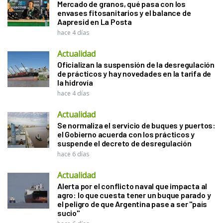
Mercado de granos, qué pasa con los
envases fitosanitarios y el balance de
Aapresid en La Posta
hace 4 días
Actualidad
Oficializan la suspensión de la desregulación
de prácticos y hay novedades en la tarifa de
la hidrovía
hace 4 días
Actualidad
Se normaliza el servicio de buques y puertos:
el Gobierno acuerda con los prácticos y
suspende el decreto de desregulación
hace 6 días
Actualidad
Alerta por el conflicto naval que impacta al
agro: lo que cuesta tener un buque parado y
el peligro de que Argentina pase a ser "país
sucio"