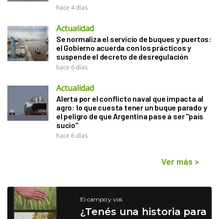
hace 4 días
Actualidad
Se normaliza el servicio de buques y puertos:
el Gobierno acuerda con los prácticos y
suspende el decreto de desregulación
hace 6 días
Actualidad
Alerta por el conflicto naval que impacta al
agro: lo que cuesta tener un buque parado y
el peligro de que Argentina pase a ser "país
sucio"
hace 6 días
Ver más
>
El campo y vos
¿Tenés una historia para