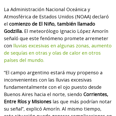
La Administración Nacional Oceánica y
Atmosférica de Estados Unidos (NOAA) declaró
el
comienzo de El Niño, también llamado
Godzilla.
El meteorólogo Ignacio López Amorín
señaló que este fenómeno promete arremeter
con
lluvias excesivas en algunas zonas, aumento
de sequías en otras y olas de calor en otros
países del mundo.
“El campo argentino estará muy propenso a
inconvenientes con las lluvias excesivas
fundamentalmente con el ojo puesto desde
Buenos Aires hacia el norte, siendo
Corrientes,
Entre Ríos y Misiones
las que más podrían notar
su señal”, explicó Amorín. Al mismo tiempo,
esta situación puede generar complicaciones en