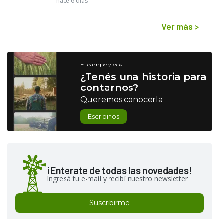
hace 6 días
Ver más
>
El campo y vos
¿Tenés una historia para
contarnos?
Queremos conocerla
Escribinos
¡Enterate de todas las novedades!
Ingresá tu e-mail y recibí nuestro newsletter
Suscribirme