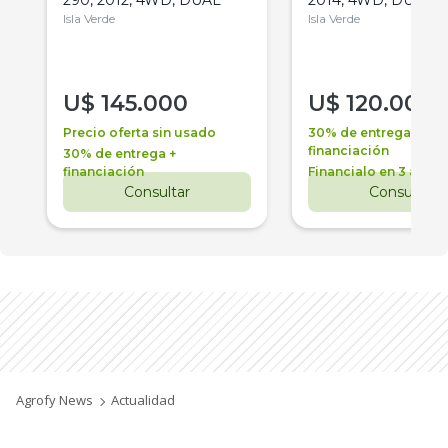
290, 2012, 4WD, DUAL
2014, 4WD, DUAL
Isla Verde
Isla Verde
U$
145.000
U$
120.000
Precio oferta sin usado
30% de entrega +
financiación
30% de entrega +
financiación
Financialo en 3 años
Consultar
Consultar
Agrofy News
Actualidad