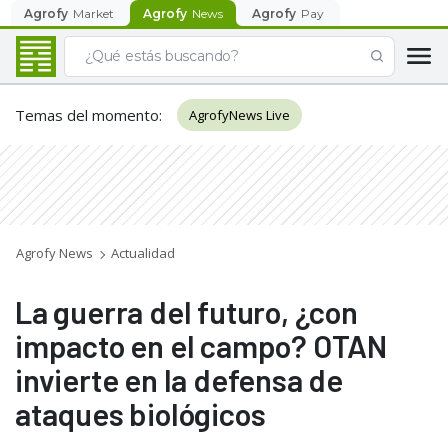
Agrofy
Market
Agrofy
News
Agrofy
Pay
Temas del momento
:
AgrofyNews Live
Agrofy News
Actualidad
La guerra del futuro, ¿con
impacto en el campo? OTAN
invierte en la defensa de
ataques biológicos