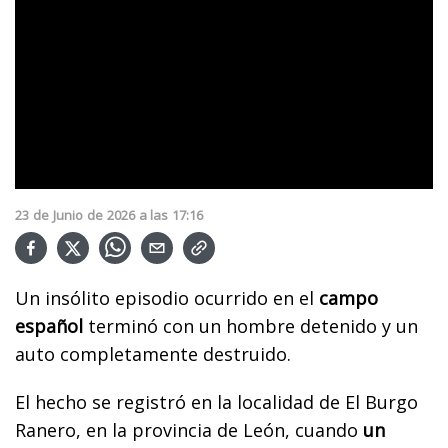
23
de
Junio
de
2026
a las
17:16
Un insólito episodio ocurrido en el
campo
español
terminó con un hombre detenido y un
auto completamente destruido.
El hecho se registró en la localidad de El Burgo
Ranero, en la provincia de León, cuando
un