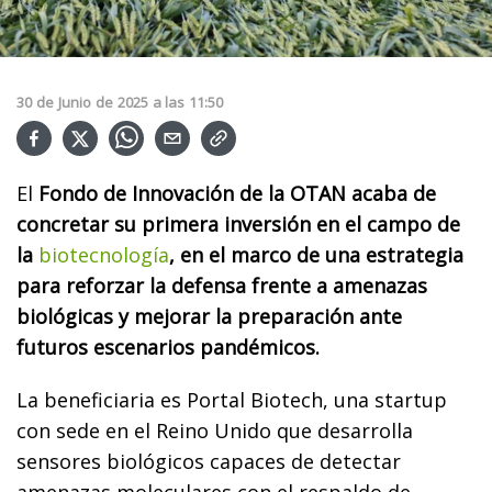
30
de
Junio
de
2025
a las
11:50
El
Fondo de Innovación de la OTAN acaba de
concretar su primera inversión en el campo de
la
biotecnología
, en el marco de una estrategia
para reforzar la defensa frente a amenazas
biológicas y mejorar la preparación ante
futuros escenarios pandémicos.
La beneficiaria es Portal Biotech, una startup
con sede en el Reino Unido que desarrolla
sensores biológicos capaces de detectar
amenazas moleculares con el respaldo de