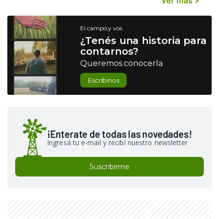
El campo y vos
¿Tenés una historia para
contarnos?
Queremos conocerla
Escribinos
¡Enterate de todas las novedades!
Ingresá tu e-mail y recibí nuestro newsletter
Suscribirme