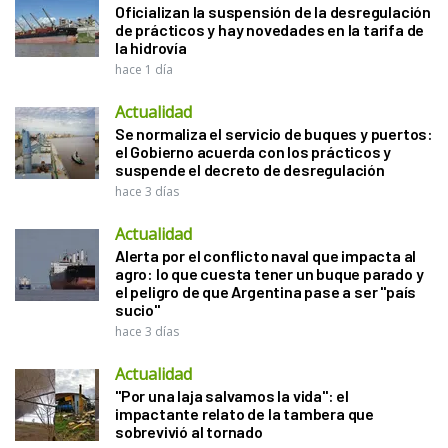
Oficializan la suspensión de la desregulación
de prácticos y hay novedades en la tarifa de
la hidrovía
hace 1 día
Actualidad
Se normaliza el servicio de buques y puertos:
el Gobierno acuerda con los prácticos y
suspende el decreto de desregulación
hace 3 días
Actualidad
Alerta por el conflicto naval que impacta al
agro: lo que cuesta tener un buque parado y
el peligro de que Argentina pase a ser "país
sucio"
hace 3 días
Actualidad
"Por una laja salvamos la vida": el
impactante relato de la tambera que
sobrevivió al tornado