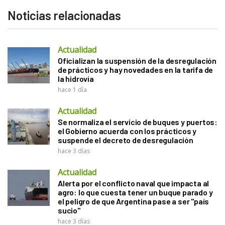
Noticias relacionadas
Actualidad
Oficializan la suspensión de la desregulación
de prácticos y hay novedades en la tarifa de
la hidrovía
hace 1 día
Actualidad
Se normaliza el servicio de buques y puertos:
el Gobierno acuerda con los prácticos y
suspende el decreto de desregulación
hace 3 días
Actualidad
Alerta por el conflicto naval que impacta al
agro: lo que cuesta tener un buque parado y
el peligro de que Argentina pase a ser "país
sucio"
hace 3 días