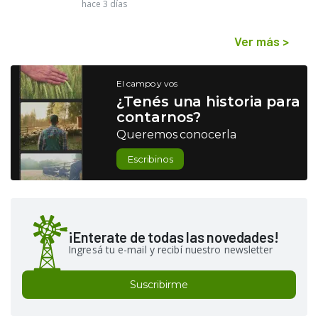
hace 3 días
Ver más
>
El campo y vos
¿Tenés una historia para
contarnos?
Queremos conocerla
Escribinos
¡Enterate de todas las novedades!
Ingresá tu e-mail y recibí nuestro newsletter
Suscribirme