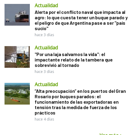
Actualidad
Alerta por el conflicto naval que impacta al
agro: lo que cuesta tener un buque parado y
el peligro de que Argentina pase a ser "país
sucio"
hace 3 días
Actualidad
"Por una laja salvamos la vida": el
impactante relato de la tambera que
sobrevivió al tornado
hace 3 días
Actualidad
“Alta preocupación” en los puertos del Gran
Rosario por buques parados: el
funcionamiento de las exportadoras en
tensión tras la medida de fuerza de los
prácticos
hace 4 días
Ver más
>