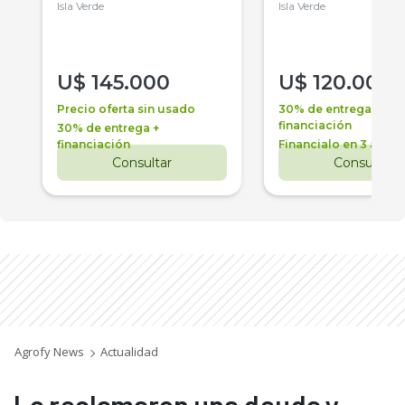
Isla Verde
Isla Verde
U$
145.000
U$
120.000
Precio oferta sin usado
30% de entrega +
financiación
30% de entrega +
financiación
Financialo en 3 años
Consultar
Consultar
Agrofy News
Actualidad
Le reclamaron una deuda y