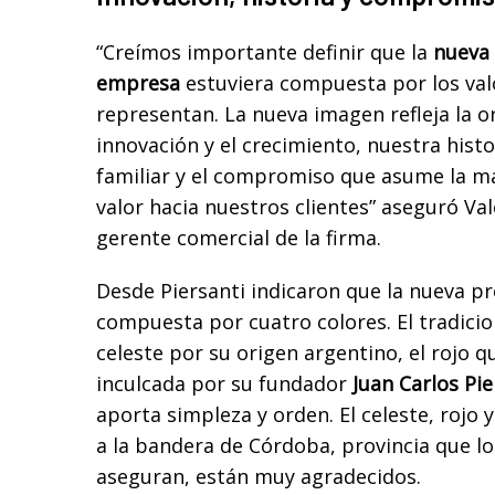
“Creímos importante definir que la
nueva 
empresa
estuviera compuesta por los val
representan. La nueva imagen refleja la or
innovación y el crecimiento, nuestra his
familiar y el compromiso que asume la 
valor hacia nuestros clientes” aseguró Vale
gerente comercial de la firma.
Desde Piersanti indicaron que la nueva pr
compuesta por cuatro colores. El tradicion
celeste por su origen argentino, el rojo 
inculcada por su fundador
Juan Carlos Pie
aporta simpleza y orden. El celeste, rojo
a la bandera de Córdoba, provincia que los
aseguran, están muy agradecidos.