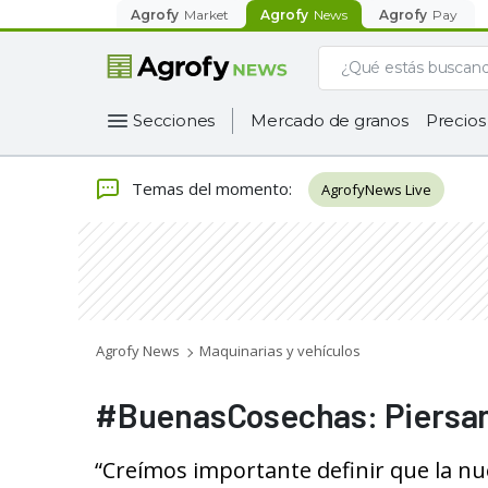
Agrofy
Market
Agrofy
News
Agrofy
Pay
Secciones
Mercado de granos
Precios
Temas del momento
:
AgrofyNews Live
Agrofy News
Maquinarias y vehículos
#BuenasCosechas: Piersan
“Creímos importante definir que la nu