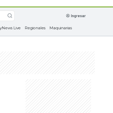
ingresar
yNews Live
Regionales
Maquinarias