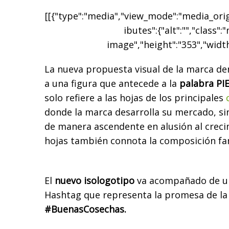
[[{"type":"media","view_mode":"media_origi
ibutes":{"alt":"","class":
image","height":"353","width
La nueva propuesta visual de la marca d
a una figura que antecede a la
palabra PI
solo refiere a las hojas de los principales
donde la marca desarrolla su mercado, si
de manera ascendente en alusión al creci
hojas también connota la composición fa
El
nuevo isologotipo
va acompañado de un
Hashtag que representa la promesa de la 
#BuenasCosechas.