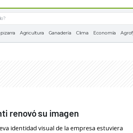
 pizarra
Agricultura
Ganadería
Clima
Economía
Agrof
ti renovó su imagen
eva identidad visual de la empresa estuviera