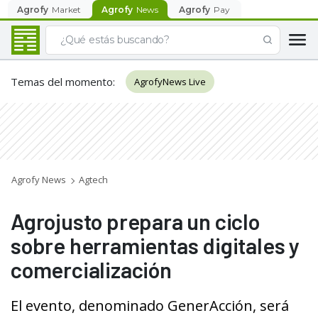
Agrofy
Market
Agrofy
News
Agrofy
Pay
Temas del momento
:
AgrofyNews Live
Agrofy News
Agtech
Agrojusto prepara un ciclo
sobre herramientas digitales y
comercialización
El evento, denominado GenerAcción, será