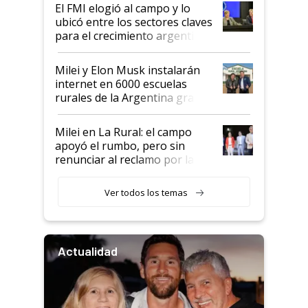
El FMI elogió al campo y lo
ubicó entre los sectores claves
para el crecimiento argentino
Milei y Elon Musk instalarán
internet en 6000 escuelas
rurales de la Argentina gracias
a un acuerdo con Starlink
Milei en La Rural: el campo
apoyó el rumbo, pero sin
renunciar al reclamo por las
retenciones
Ver todos los temas
Actualidad