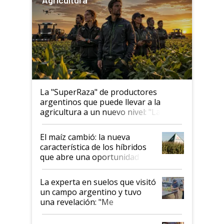
Agricultura
La "SuperRaza" de productores
argentinos que puede llevar a la
agricultura a un nuevo nivel: "Las
posibilidades de crecimiento son
infinitas"
El maíz cambió: la nueva
característica de los híbridos
que abre una oportunidad en
el lote
La experta en suelos que visitó
un campo argentino y tuvo
una revelación: "Me
impresionó mucho"