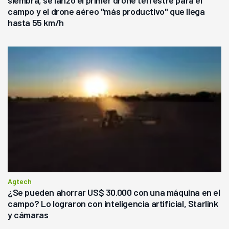
siembra, se lanzó el primer drone terrestre para el
campo y el drone aéreo "más productivo" que llega
hasta 55 km/h
Agtech
¿Se pueden ahorrar US$ 30.000 con una máquina en el
campo? Lo lograron con inteligencia artificial, Starlink
y cámaras