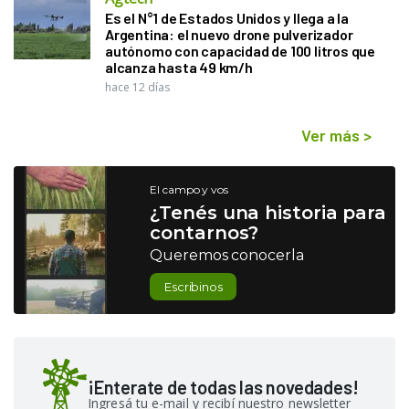
Es el N°1 de Estados Unidos y llega a la
Argentina: el nuevo drone pulverizador
autónomo con capacidad de 100 litros que
alcanza hasta 49 km/h
hace 12 días
Ver más
>
El campo y vos
¿Tenés una historia para
contarnos?
Queremos conocerla
Escribinos
¡Enterate de todas las novedades!
Ingresá tu e-mail y recibí nuestro newsletter