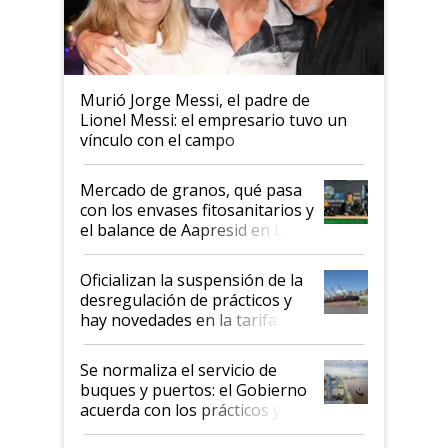
Murió Jorge Messi, el padre de
Lionel Messi: el empresario tuvo un
vínculo con el campo
Mercado de granos, qué pasa
con los envases fitosanitarios y
el balance de Aapresid en La
Posta
Oficializan la suspensión de la
desregulación de prácticos y
hay novedades en la tarifa de
la hidrovía
Se normaliza el servicio de
buques y puertos: el Gobierno
acuerda con los prácticos y
suspende el decreto de