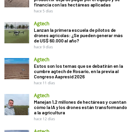
financia con las hectáreas aplicadas
hace 5 días
Agtech
Lanzan la primera escuela de pilotos de
drones agrícolas: ¿Se pueden generar más
de US$ 60.000 al año?
hace 9 días
Agtech
Estos son los temas que se debatirán en la
cumbre agtech de Rosario, en la previa al
Congreso Aapresid 2026
hace 11 días
Agtech
Manejan 1,2 millones de hectáreas y cuentan
cómo la IA y los drones están transformando
a la agricultura
hace 12 días
Agtech