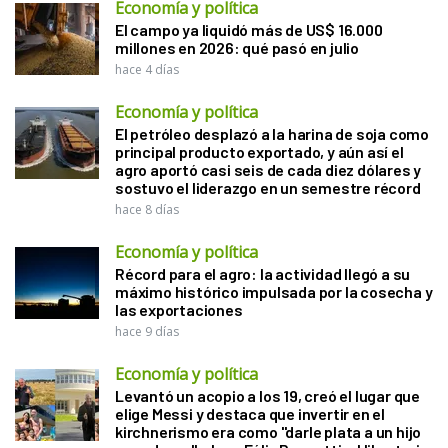
Economía y política
El campo ya liquidó más de US$ 16.000
millones en 2026: qué pasó en julio
hace 4 días
Economía y política
El petróleo desplazó a la harina de soja como
principal producto exportado, y aún así el
agro aportó casi seis de cada diez dólares y
sostuvo el liderazgo en un semestre récord
hace 8 días
Economía y política
Récord para el agro: la actividad llegó a su
máximo histórico impulsada por la cosecha y
las exportaciones
hace 9 días
Economía y política
Levantó un acopio a los 19, creó el lugar que
elige Messi y destaca que invertir en el
kirchnerismo era como "darle plata a un hijo