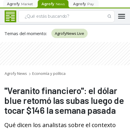
Agrofy
Market
Agrofy
News
Agrofy
Pay
Temas del momento
:
AgrofyNews Live
Agrofy News
Economía y política
"Veranito financiero": el dólar
blue retomó las subas luego de
tocar $146 la semana pasada
Qué dicen los analistas sobre el contexto