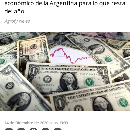
económico de la Argentina para lo que resta
del año.
Agrofy News
14
de
Diciembre
de
2020
a las
13:33