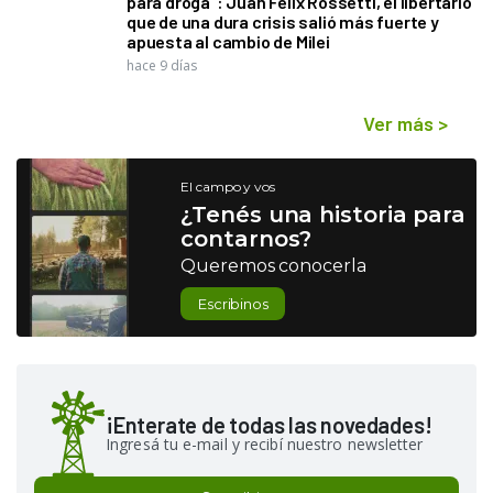
para droga": Juan Félix Rossetti, el libertario
que de una dura crisis salió más fuerte y
apuesta al cambio de Milei
hace 9 días
Ver más
>
El campo y vos
¿Tenés una historia para
contarnos?
Queremos conocerla
Escribinos
¡Enterate de todas las novedades!
Ingresá tu e-mail y recibí nuestro newsletter