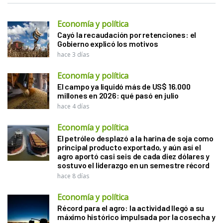
Economía y política
Cayó la recaudación por retenciones: el
Gobierno explicó los motivos
hace 3 días
Economía y política
El campo ya liquidó más de US$ 16.000
millones en 2026: qué pasó en julio
hace 4 días
Economía y política
El petróleo desplazó a la harina de soja como
principal producto exportado, y aún así el
agro aportó casi seis de cada diez dólares y
sostuvo el liderazgo en un semestre récord
hace 8 días
Economía y política
Récord para el agro: la actividad llegó a su
máximo histórico impulsada por la cosecha y