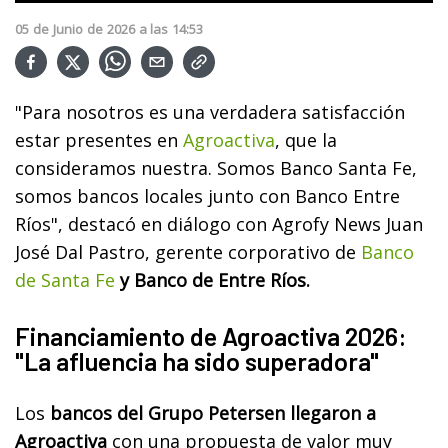
05
de
Junio
de
2026
a las
14:53
"Para nosotros es una verdadera satisfacción
estar presentes en
Agroactiva
, que la
consideramos nuestra. Somos Banco Santa Fe,
somos bancos locales junto con Banco Entre
Ríos", destacó en diálogo con Agrofy News Juan
José Dal Pastro, gerente corporativo de
Banco
de Santa Fe
y Banco de Entre Ríos.
Financiamiento de Agroactiva 2026:
"La afluencia ha sido superadora"
Los
bancos del Grupo Petersen llegaron a
Agroactiva
con una propuesta de valor muy